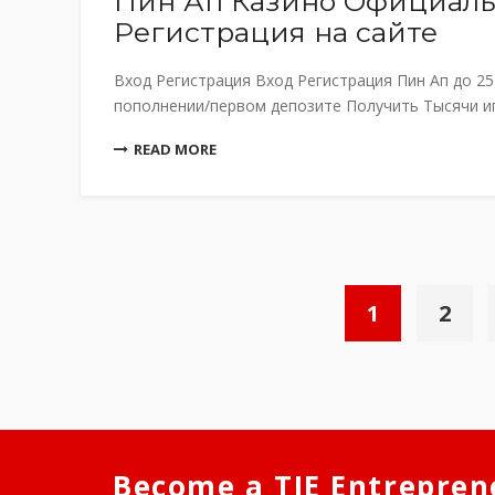
Пин Ап Казино Официаль
Регистрация на сайте
Вход Регистрация Вход Регистрация Пин Ап до 25 
пополнении/первом депозите Получить Тысячи и
READ MORE
1
2
Become a TIE Entrepren