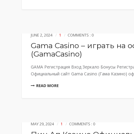
JUNE 2, 2024
1
COMMENTS : 0
Gama Casino – играть на 
(GamaCasino)
GAMA Регистрация Вход Зеркало Бонусы Регистр
Официальный сайт Gama Casino (Гама Казино) офи
READ MORE
MAY 29, 2024
1
COMMENTS : 0