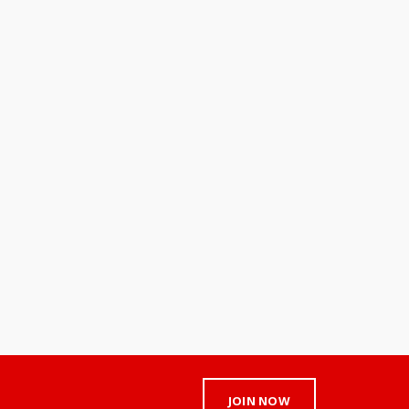
JOIN NOW