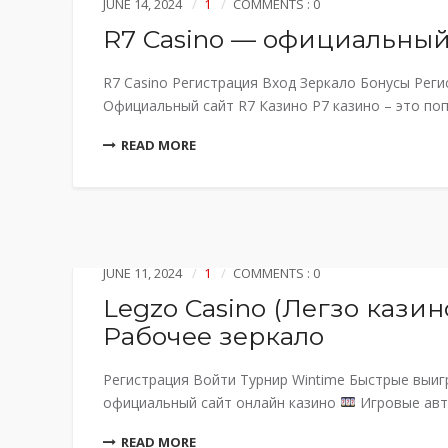
JUNE 14, 2024
1
COMMENTS : 0
R7 Casino — официальный
R7 Casino Регистрация Вход Зеркало Бонусы Рег
Официальный сайт R7 Казино Р7 казино – это поп
READ MORE
JUNE 11, 2024
1
COMMENTS : 0
Legzo Casino (Легзо казин
Рабочее зеркало
Регистрация Войти Турнир Wintime Быстрые выиг
официальный сайт онлайн казино
Игровые ав
READ MORE