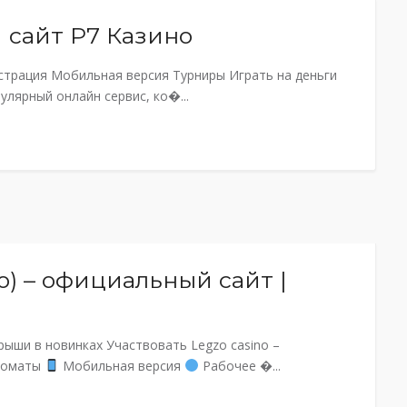
 сайт Р7 Казино
истрация Мобильная версия Турниры Играть на деньги
улярный онлайн сервис, ко�...
о) – официальный сайт |
рыши в новинках Участвовать Legzo casino –
томаты
Мобильная версия
Рабочее �...