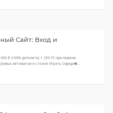
ный Сайт: Вход и
000 ₽ (100% депозита) + 250 FS при первом
гровых автоматов и столов Играть Офици�...