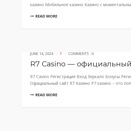
казино Мобильное казино Казино с моментальны
READ MORE
JUNE 14, 2024
1
COMMENTS : 0
R7 Casino — официальный
R7 Casino Регистрация Вход Зеркало Бонусы Рег
Официальный сайт R7 Казино Р7 казино – это поп
READ MORE