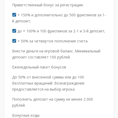
Приветственный бонус за регистрацию
+ 150% и дополнительно до 500 фриспинов за 1-
й депозит;
до + 100% и 100 фриспинов за 2-1 и 3-й депозит;
+ 50% за четвертое пополнение счета.
Внести деньги на игровой баланс. Минимальный
депозит составляет 100 рублей.
Еженедельный пакет бонусов
До 50% от внесенной суммы или до 100
бесплатных вращений. Вознаграждение
предоставляется на выбор игрока.
Пополнять депозит на сумму не менее 2 000
рублей.
Бонусные коды