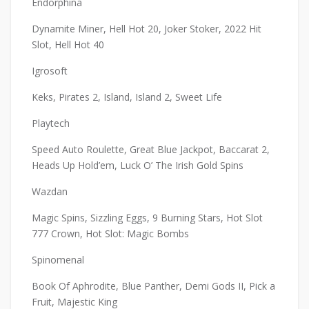
Endorphina
Dynamite Miner, Hell Hot 20, Joker Stoker, 2022 Hit
Slot, Hell Hot 40
Igrosoft
Keks, Pirates 2, Island, Island 2, Sweet Life
Playtech
Speed Auto Roulette, Great Blue Jackpot, Baccarat 2,
Heads Up Hold’em, Luck O’ The Irish Gold Spins
Wazdan
Magic Spins, Sizzling Eggs, 9 Burning Stars, Hot Slot
777 Crown, Hot Slot: Magic Bombs
Spinomenal
Book Of Aphrodite, Blue Panther, Demi Gods II, Pick a
Fruit, Majestic King