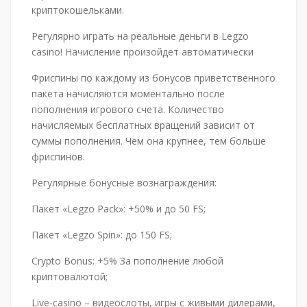
криптокошельками.
Регулярно играть на реальные деньги в Legzo
casino! Начисление произойдет автоматически
Фриспины по каждому из бонусов приветственного
пакета начисляются моментально после
пополнения игрового счета. Количество
начисляемых бесплатных вращений зависит от
суммы пополнения. Чем она крупнее, тем больше
фриспинов.
Регулярные бонусные вознаграждения:
Пакет «Legzo Pack»: +50% и до 50 FS;
Пакет «Legzo Spin»: до 150 FS;
Crypto Bonus: +5% За пополнение любой
криптовалютой;
Live-casino – видеослоты, игры с живыми дилерами,