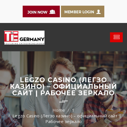
LEGZO CASINO (ЛЕГЗО
КАЗИНО) – ОФИЦИАЛЬНЫЙ
САЙТ | РАБОЧЕЕ ЗЕРКАЛО
1
Legzo Casino (Легзо казино) – официальный сайт |
Рабочее зеркало