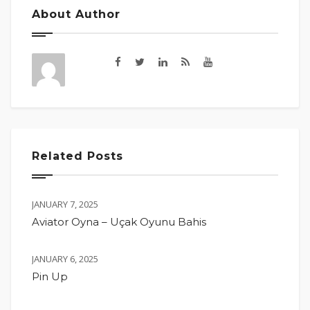
About Author
Related Posts
JANUARY 7, 2025
Aviator Oyna – Uçak Oyunu Bahis
JANUARY 6, 2025
Pin Up