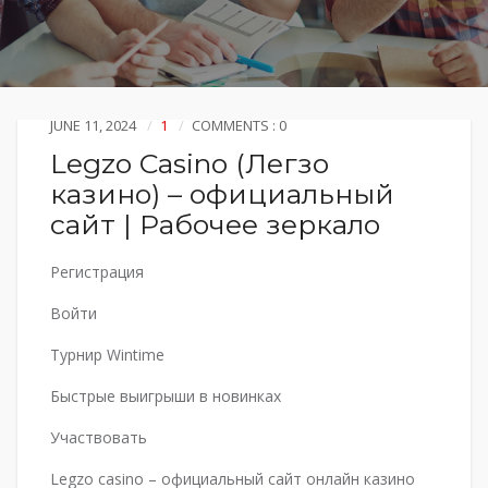
JUNE 11, 2024
1
COMMENTS : 0
Legzo Casino (Легзо
казино) – официальный
сайт | Рабочее зеркало
Регистрация
Войти
Турнир Wintime
Быстрые выигрыши в новинках
Участвовать
Legzo casino – официальный сайт онлайн казино