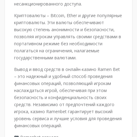
несанкционированного доступа.
Криптовалюты – Bitcoin, Ether и другие популярные
криптовалюты. Эти валюты обеспечивают
высокую степень анонимности и безопасности,
позволяя игрокам управлять своими средствами в
портативном режиме без необходимости
полагаться на ограничения, налагаемые
государственными валютами.
Вывод и ввод средств в онлайн-казино Ramen Bet
– это надежный и удобный способ проведения
финансовых операций, позволяющий игрокам
наслаждаться игрой, обеспечивая при этом
безопасность и конфиденциальность своих
средств. Независимо от предпочтений каждого
игрока, казино Ramenbet гарантирует высокий
уровень сервиса и лучшие условия для проведения
финансовых операций.