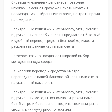
Система мгновенных депозитов позволяет
игрокам Раменбет сразу же начать играть и
наслаждаться выбранными играми, не тратя время
на ожидание.
Электронные кошельки – WebMoney, Skrill, Neteller
и другие. Эти способы оплаты предлагают быстрый
и удобный перевод средств без необходимости
раскрывать данные карты или счета.
Ramenbet казино предлагает широкий выбор
методов вывода средств:
Банковский перевод – средства быстро
переводятся с вашей банковской карты или счета
на указанный вами счет.
Электронные кошельки – WebMoney, Skrill, Neteller
и другие. Эти методы позволяют игрокам Рамен
бет быстро и безопасно выводить свои выигрыши,
сводя к минимуму риск потери или