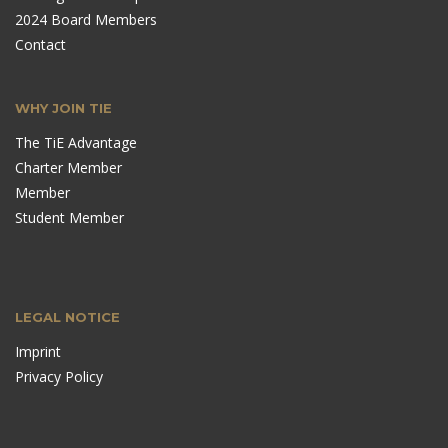
2024 Board Members
Contact
WHY JOIN TIE
The TiE Advantage
Charter Member
Member
Student Member
LEGAL NOTICE
Imprint
Privacy Policy