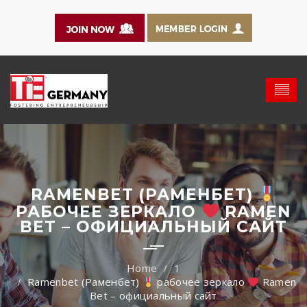
RAMENBET (РАМЕНБЕТ)
РАБОЧЕЕ ЗЕРКАЛО
RAMEN
BET – ОФИЦИАЛЬНЫЙ САЙТ
1
Ramenbet (Раменбет)
рабочее зеркало
Ramen
Bet – официальный сайт