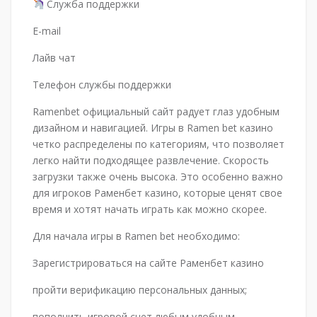
Служба поддержки
E-mail
Лайв чат
Телефон службы поддержки
Ramenbet официальный сайт радует глаз удобным
дизайном и навигацией. Игры в Ramen bet казино
четко распределены по категориям, что позволяет
легко найти подходящее развлечение. Скорость
загрузки также очень высока. Это особенно важно
для игроков Раменбет казино, которые ценят свое
время и хотят начать играть как можно скорее.
Для начала игры в Ramen bet необходимо:
Зарегистрироваться на сайте Раменбет казино
пройти верификацию персональных данных;
пополнить игровой счет любым удобным