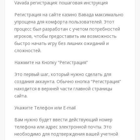
Vavada регистрация: пошаговая инструкция
Регистрация на сайте казино Вавада максимально
упрощена для комфорта пользователей. Этот
процесс был разработан с учетом потребностей
игроков, чтобы предоставить им возможность
быстро начать игру без лишних ожиданий и
сложностей.
Нажмите на Кнопку “Регистрация”
Это первый шаг, который нужно сделать для
создания аккаунта. Обычно кнопка “Регистрация”
находится в верхней части главной страницы
сайта.
Укажите Телефон или E-mail
Вам нужно будет ввести действующий номер
телефона или адрес электронной почты. Это
необходимо для подтверждения вашей учетной