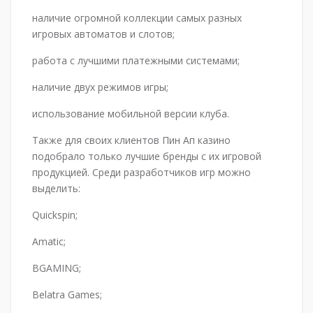
наличие огромной коллекции самых разных
игровых автоматов и слотов;
работа с лучшими платежными системами;
наличие двух режимов игры;
использование мобильной версии клуба.
Также для своих клиентов Пин Ап казино
подобрало только лучшие бренды с их игровой
продукцией. Среди разработчиков игр можно
выделить:
Quickspin;
Amatic;
BGAMING;
Belatra Games;