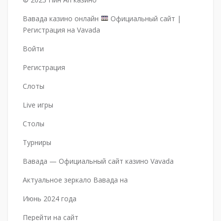
Вавада казино онлайн
Официальный сайт |
Регистрация на Vavada
Войти
Регистрация
Слоты
Live игры
Столы
Турниры
Вавада — Официальный сайт казино Vavada
Актуальное зеркало Вавада на
Июнь 2024 года
Перейти на сайт