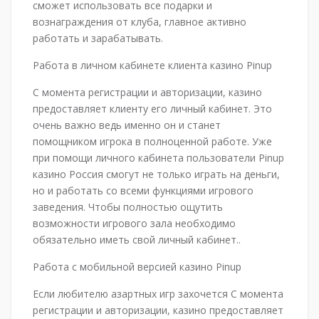
сможет использовать все подарки и
вознаграждения от клуба, главное активно
работать и зарабатывать.
Работа в личном кабинете клиента казино Pinup
С момента регистрации и авторизации, казино
предоставляет клиенту его личный кабинет. Это
очень важно ведь именно он и станет
помощником игрока в полноценной работе. Уже
при помощи личного кабинета пользователи Pinup
казино Россия смогут не только играть на деньги,
но и работать со всеми функциями игрового
заведения. Чтобы полностью ощутить
возможности игрового зала необходимо
обязательно иметь свой личный кабинет..
Работа с мобильной версией казино Pinup
Если любителю азартных игр захочется С момента
регистрации и авторизации, казино предоставляет