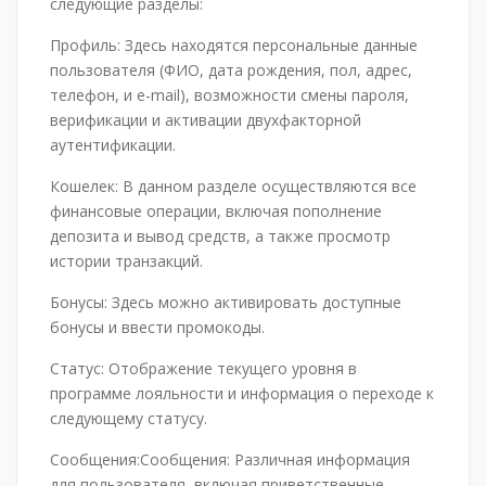
следующие разделы:
Профиль: Здесь находятся персональные данные
пользователя (ФИО, дата рождения, пол, адрес,
телефон, и e-mail), возможности смены пароля,
верификации и активации двухфакторной
аутентификации.
Кошелек: В данном разделе осуществляются все
финансовые операции, включая пополнение
депозита и вывод средств, а также просмотр
истории транзакций.
Бонусы: Здесь можно активировать доступные
бонусы и ввести промокоды.
Статус: Отображение текущего уровня в
программе лояльности и информация о переходе к
следующему статусу.
Сообщения:Сообщения: Различная информация
для пользователя, включая приветственные