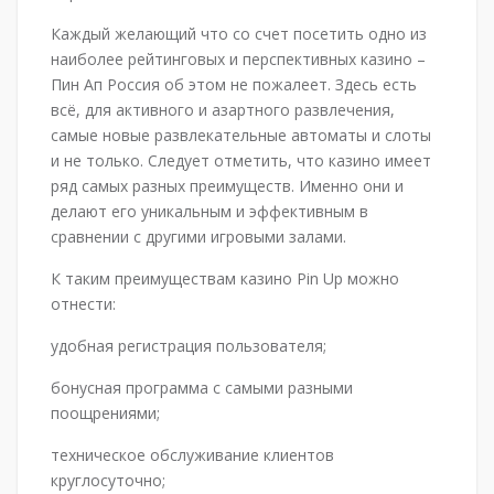
Каждый желающий что со счет посетить одно из
наиболее рейтинговых и перспективных казино –
Пин Ап Россия об этом не пожалеет. Здесь есть
всё, для активного и азартного развлечения,
самые новые развлекательные автоматы и слоты
и не только. Следует отметить, что казино имеет
ряд самых разных преимуществ. Именно они и
делают его уникальным и эффективным в
сравнении с другими игровыми залами.
К таким преимуществам казино Pin Up можно
отнести:
удобная регистрация пользователя;
бонусная программа с самыми разными
поощрениями;
техническое обслуживание клиентов
круглосуточно;