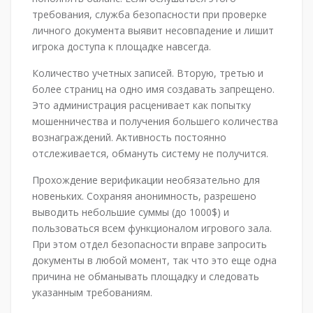
требования, служба безопасности при проверке
личного документа выявит несовпадение и лишит
игрока доступа к площадке навсегда.
Количество учетных записей. Вторую, третью и
более страниц на одно имя создавать запрещено.
Это администрация расценивает как попытку
мошенничества и получения большего количества
вознаграждений. Активность постоянно
отслеживается, обмануть систему не получится.
Прохождение верификации необязательно для
новеньких. Сохраняя анонимность, разрешено
выводить небольшие суммы (до 1000$) и
пользоваться всем функционалом игрового зала.
При этом отдел безопасности вправе запросить
документы в любой момент, так что это еще одна
причина не обманывать площадку и следовать
указанным требованиям.