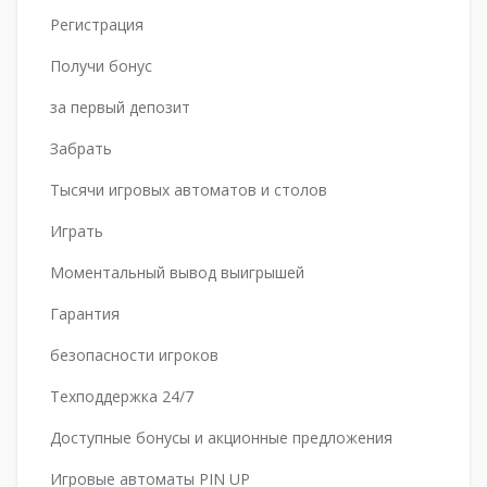
Регистрация
Получи бонус
за первый депозит
Забрать
Тысячи игровых автоматов и столов
Играть
Моментальный вывод выигрышей
Гарантия
безопасности игроков
Техподдержка 24/7
Доступные бонусы и акционные предложения
Игровые автоматы PIN UP