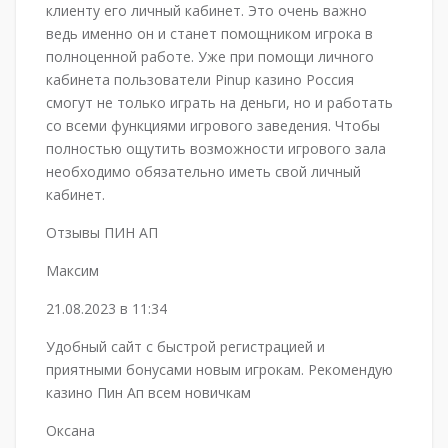
клиенту его личный кабинет. Это очень важно
ведь именно он и станет помощником игрока в
полноценной работе. Уже при помощи личного
кабинета пользователи Pinup казино Россия
смогут не только играть на деньги, но и работать
со всеми функциями игрового заведения. Чтобы
полностью ощутить возможности игрового зала
необходимо обязательно иметь свой личный
кабинет.
Отзывы ПИН АП
Максим
21.08.2023 в 11:34
Удобный сайт с быстрой регистрацией и
приятными бонусами новым игрокам. Рекомендую
казино Пин Ап всем новичкам
Оксана