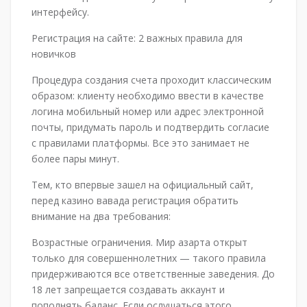
интерфейсу.
Регистрация на сайте: 2 важных правила для
новичков
Процедура создания счета проходит классическим
образом: клиенту необходимо ввести в качестве
логина мобильный номер или адрес электронной
почты, придумать пароль и подтвердить согласие
с правилами платформы. Все это занимает не
более пары минут.
Тем, кто впервые зашел на официальный сайт,
перед казино вавада регистрация обратить
внимание на два требования:
Возрастные ограничения. Мир азарта открыт
только для совершеннолетних — такого правила
придерживаются все ответственные заведения. До
18 лет запрещается создавать аккаунт и
пополнять баланс. Если ослушаться этого