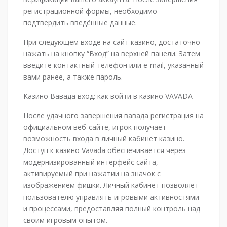
регистрационной формы, необходимо
подтвердить введённые данные.
При следующем входе на сайт казино, достаточно
нажать на кнопку “Вход” на верхней панели. Затем
введите контактный телефон или e-mail, указанный
вами ранее, а также пароль.
Казино Вавада вход: как войти в казино VAVADA
После удачного завершения вавада регистрация на
официальном веб-сайте, игрок получает
возможность входа в личный кабинет казино.
Доступ к казино Vavada обеспечивается через
модернизированный интерфейс сайта,
активируемый при нажатии на значок с
изображением фишки. Личный кабинет позволяет
пользователю управлять игровыми активностями
и процессами, предоставляя полный контроль над
своим игровым опытом.