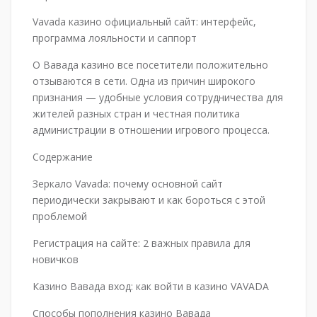
Vavada казино официальный сайт: интерфейс,
программа лояльности и саппорт
О Вавада казино все посетители положительно
отзываются в сети. Одна из причин широкого
признания — удобные условия сотрудничества для
жителей разных стран и честная политика
администрации в отношении игрового процесса.
Содержание
Зеркало Vavada: почему основной сайт
периодически закрывают и как бороться с этой
проблемой
Регистрация на сайте: 2 важных правила для
новичков
Казино Вавада вход: как войти в казино VAVADA
Способы пополнения казино Вавада