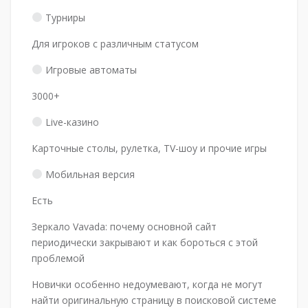
Турниры
Для игроков с различным статусом
Игровые автоматы
3000+
Live-казино
Карточные столы, рулетка, TV-шоу и прочие игры
Мобильная версия
Есть
Зеркало Vavada: почему основной сайт
периодически закрывают и как бороться с этой
проблемой
Новички особенно недоумевают, когда не могут
найти оригинальную страницу в поисковой системе