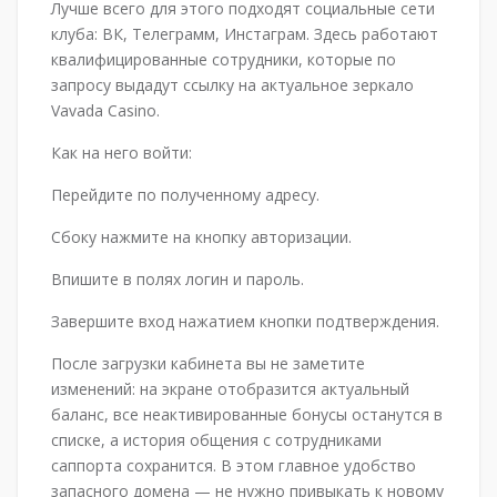
Лучше всего для этого подходят социальные сети
клуба: ВК, Телеграмм, Инстаграм. Здесь работают
квалифицированные сотрудники, которые по
запросу выдадут ссылку на актуальное зеркало
Vavada Casino.
Как на него войти:
Перейдите по полученному адресу.
Сбоку нажмите на кнопку авторизации.
Впишите в полях логин и пароль.
Завершите вход нажатием кнопки подтверждения.
После загрузки кабинета вы не заметите
изменений: на экране отобразится актуальный
баланс, все неактивированные бонусы останутся в
списке, а история общения с сотрудниками
саппорта сохранится. В этом главное удобство
запасного домена — не нужно привыкать к новому