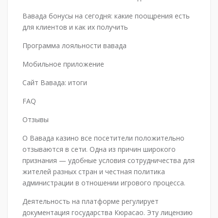
Вавада бонусы на сегодня: какие поощрения есть
для клиентов и как их получить
Программа лояльности вавада
Мобильное приложение
Сайт Вавада: итоги
FAQ
Отзывы
О Вавада казино все посетители положительно
отзываются в сети. Одна из причин широкого
признания — удобные условия сотрудничества для
жителей разных стран и честная политика
администрации в отношении игрового процесса.
Деятельность на платформе регулирует
документация государства Кюрасао. Эту лицензию