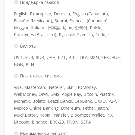
Поддежрка языков
English, Български, Deutsch, English (Canadian),
Español (Mexicano), Suomi, Français (Canadien),
Magyar, Italiano, 日本語, Қазақ, 한국어, Polski,
Português (Brasileiro), Русский, Svenska, Türkçe
Валюты
USD, EUR, RUB, UAH, KZT, BRL, TRY, MXN, SEK, HUF,
BGN, PLN
Платежные системы
Visa, Mastercard, Neteller, Skrill, ЮMoney,
WebMoney, QIWI, SMS, Apple Pay, Bitcoin, Piastrix,
Monetix, Boleto, Brazil Banks, CepBank, OXXO, P2P,
Mexico Online Banking, Ethereum, Tether, Jeton,
MuchBetter, Rapid Transfer, Bloomzed Wallet, PIX,
Litecoin, Binance, ERC-20, TRON, SEPA
Минимальный депозит