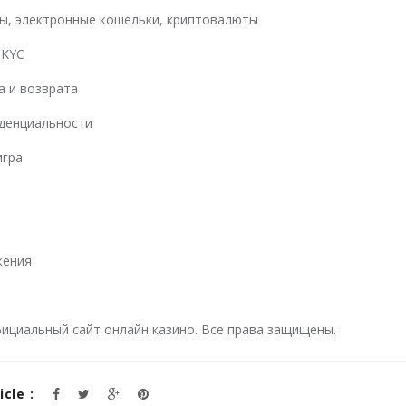
ты, электронные кошельки, криптовалюты
 KYC
а и возврата
денциальности
игра
жения
фициальный сайт онлайн казино. Все права защищены.
cle :