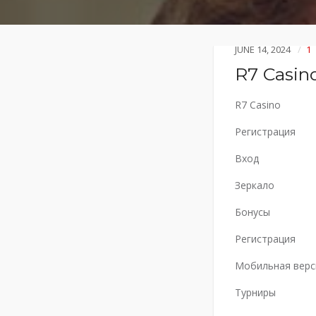
JUNE 14, 2024
1
R7 Casi
R7 Casino
Регистрация
Вход
Зеркало
Бонусы
Регистрация
Мобильная верс
Турниры