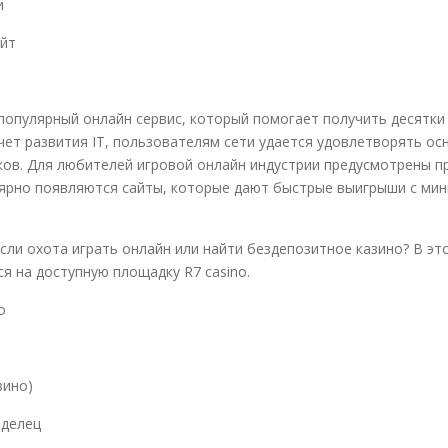
и
йт
 популярный онлайн сервис, который помогает получить десятк
счет развития IT, пользователям сети удается удовлетворять о
ов. Для любителей игровой онлайн индустрии предусмотрены п
лярно появляются сайты, которые дают быстрые выигрыши с ми
если охота играть онлайн или найти бездепозитное казино? В эт
я на доступную площадку R7 casino.
о
зино)
делец