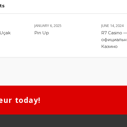
ts
JANUARY 6, 2025
JUNE 14, 2024
 Uçak
Pin Up
R7 Casino 
официальн
Казино
eur today!