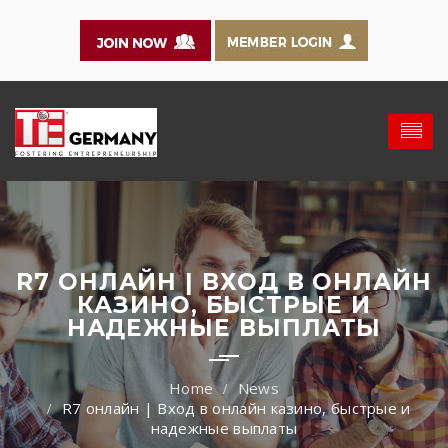
R7 ОНЛАЙН | ВХОД В ОНЛАЙН
КАЗИНО, БЫСТРЫЕ И
НАДЕЖНЫЕ ВЫПЛАТЫ
News
R7 онлайн | Вход в онлайн казино, быстрые и
надежные выплаты