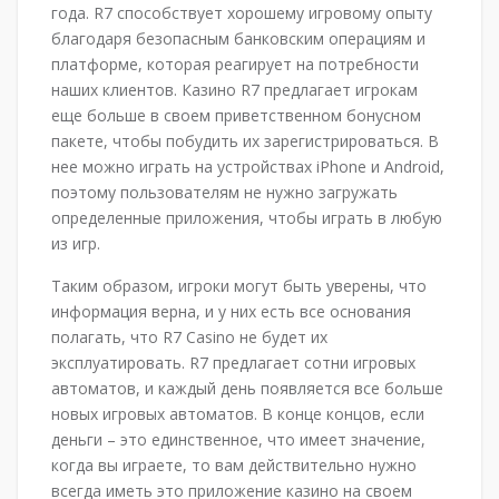
года. R7 способствует хорошему игровому опыту
благодаря безопасным банковским операциям и
платформе, которая реагирует на потребности
наших клиентов. Казино R7 предлагает игрокам
еще больше в своем приветственном бонусном
пакете, чтобы побудить их зарегистрироваться. В
нее можно играть на устройствах iPhone и Android,
поэтому пользователям не нужно загружать
определенные приложения, чтобы играть в любую
из игр.
Таким образом, игроки могут быть уверены, что
информация верна, и у них есть все основания
полагать, что R7 Casino не будет их
эксплуатировать. R7 предлагает сотни игровых
автоматов, и каждый день появляется все больше
новых игровых автоматов. В конце концов, если
деньги – это единственное, что имеет значение,
когда вы играете, то вам действительно нужно
всегда иметь это приложение казино на своем