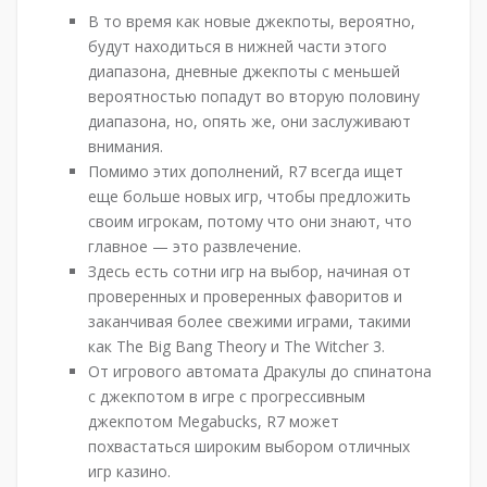
В то время как новые джекпоты, вероятно,
будут находиться в нижней части этого
диапазона, дневные джекпоты с меньшей
вероятностью попадут во вторую половину
диапазона, но, опять же, они заслуживают
внимания.
Помимо этих дополнений, R7 всегда ищет
еще больше новых игр, чтобы предложить
своим игрокам, потому что они знают, что
главное — это развлечение.
Здесь есть сотни игр на выбор, начиная от
проверенных и проверенных фаворитов и
заканчивая более свежими играми, такими
как The Big Bang Theory и The Witcher 3.
От игрового автомата Дракулы до спинатона
с джекпотом в игре с прогрессивным
джекпотом Megabucks, R7 может
похвастаться широким выбором отличных
игр казино.