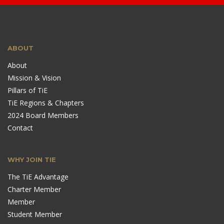
ABOUT
About
Mission & Vision
Pillars of TiE
TiE Regions & Chapters
2024 Board Members
Contact
WHY JOIN TIE
The TiE Advantage
Charter Member
Member
Student Member