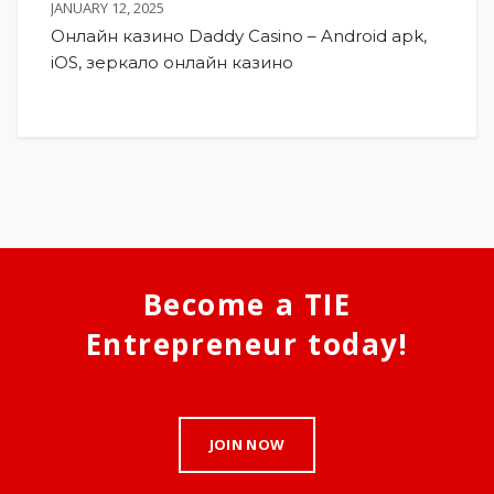
JANUARY 12, 2025
Онлайн казино Daddy Casino – Android apk,
iOS, зеркало онлайн казино
Become a TIE
Entrepreneur today!
JOIN NOW