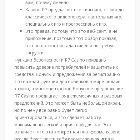
вам, почему именно.
Казино R7 предлагает все типы игр, от игр до
классического видеопокера, настольных игр,
специальных игр и прогрессивных игр.
Это правда, потому что это веб-сайт, а не
приложение, поэтому этот обзор показал,
что он полностью адаптивен и не требует
загрузки.
Функции безопасности R7 Casino призваны
повысить доверие потребителей и защитить их
средства. Бонусы и предложения за регистрацию –
это важная функция для новичков в мире онлайн-
казино, а многоцентровое бонусное предложение
R7 Casino предлагает ряд ежемесячных и разовых
предложений. Это может быть небольшой экран,
но по нему все равно будет легко
ориентироваться, и это сделает работу
максимально легкой и приятной для вас. Это
означает, что эта конкретная платформа казино
всегда будет вести себя как медленная игра в