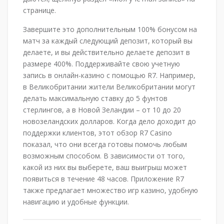
странице.
Завершите это дополнительным 100% бонусом на
матч за каждый следующий депозит, который вы
делаете, и вы действительно делаете депозит в
размере 400%. Поддерживайте свою учетную
запись в онлайн-казино с помощью R7. Например,
в Великобритании жители Великобритании могут
делать максимальную ставку до 5 фунтов
стерлингов, а в Новой Зеландии – от 10 до 20
новозеландских долларов. Когда дело доходит до
поддержки клиентов, этот обзор R7 Casino
показал, что они всегда готовы помочь любым
возможным способом. В зависимости от того,
какой из них вы выберете, ваш выигрыш может
появиться в течение 48 часов. Приложение R7
также предлагает множество игр казино, удобную
навигацию и удобные функции.