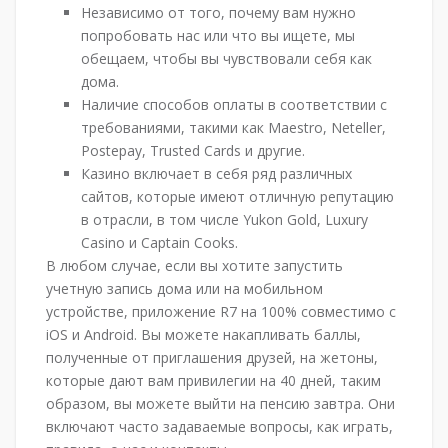
Независимо от того, почему вам нужно
попробовать нас или что вы ищете, мы
обещаем, чтобы вы чувствовали себя как
дома.
Наличие способов оплаты в соответствии с
требованиями, такими как Maestro, Neteller,
Postepay, Trusted Cards и другие.
Казино включает в себя ряд различных
сайтов, которые имеют отличную репутацию
в отрасли, в том числе Yukon Gold, Luxury
Casino и Captain Cooks.
В любом случае, если вы хотите запустить
учетную запись дома или на мобильном
устройстве, приложение R7 на 100% совместимо с
iOS и Android. Вы можете накапливать баллы,
полученные от приглашения друзей, на жетоны,
которые дают вам привилегии на 40 дней, таким
образом, вы можете выйти на пенсию завтра. Они
включают часто задаваемые вопросы, как играть,