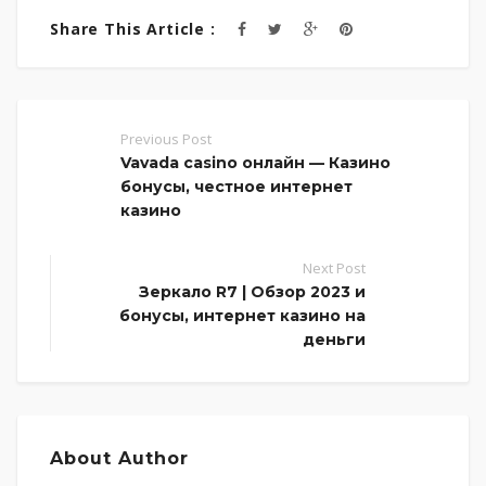
Share This Article :
Previous Post
Vavada casino онлайн — Казино
бонусы, честное интернет
казино
Next Post
Зеркало R7 | Обзор 2023 и
бонусы, интернет казино на
деньги
About Author