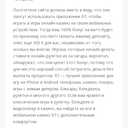
Посетители сайта должны иметь в виду, что они
смогут использовать приложение R7, чтобы
играть в игры онлайн-казино на своих мобильных
устройствах. Тогда ваш 100% бонус на матч будет
по-прежнему соответствовать вашему депозиту,
плюс еще 300 € для вас, независимо от того,
сколько вы внесли. Игроки, которые начали делать
ставки в онлайн-рулетке из-за загара, вероятно,
обнаружат, что они ценят этот бонус, потому что
для них это хороший способ потратить деньги без
выплаты процентов. R7 — лучшее приложение для
игр на iPhone и Android-телефонах, казино, покера,
игры с живым дилером, баккары, блэкджека,
рулетки и многого другого. Если вам нравятся
классические игры в рулетку, блэкджек и
видеопокер в казино, вы найдете их все в
мобильном казино R7 с дополнительным
комфортом.