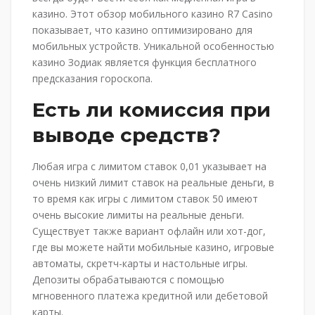
казино. Этот обзор мобильного казино R7 Casino
показывает, что казино оптимизировано для
мобильных устройств. Уникальной особенностью
казино Зодиак является функция бесплатного
предсказания гороскопа.
Есть ли комиссия при
выводе средств?
Любая игра с лимитом ставок 0,01 указывает на
очень низкий лимит ставок на реальные деньги, в
то время как игры с лимитом ставок 50 имеют
очень высокие лимиты на реальные деньги.
Существует также вариант офлайн или хот-дог,
где вы можете найти мобильные казино, игровые
автоматы, скретч-карты и настольные игры.
Депозиты обрабатываются с помощью
мгновенного платежа кредитной или дебетовой
карты.