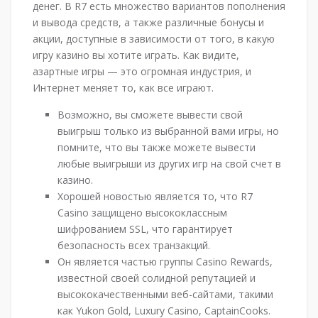
денег. В R7 есть множество вариантов пополнения
и вывода средств, а также различные бонусы и
акции, доступные в зависимости от того, в какую
игру казино вы хотите играть. Как видите,
азартные игры — это огромная индустрия, и
Интернет меняет то, как все играют.
Возможно, вы сможете вывести свой
выигрыш только из выбранной вами игры, но
помните, что вы также можете вывести
любые выигрыши из других игр на свой счет в
казино.
Хорошей новостью является то, что R7
Casino защищено высококлассным
шифрованием SSL, что гарантирует
безопасность всех транзакций.
Он является частью группы Casino Rewards,
известной своей солидной репутацией и
высококачественными веб-сайтами, такими
как Yukon Gold, Luxury Casino, CaptainCooks.