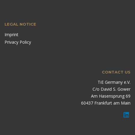
LEGAL NOTICE
Imprint
Privacy Policy
CONTACT US
TiE Germany e.V.
C/o David S. Gower
Am Hasensprung 69
60437 Frankfurt am Main