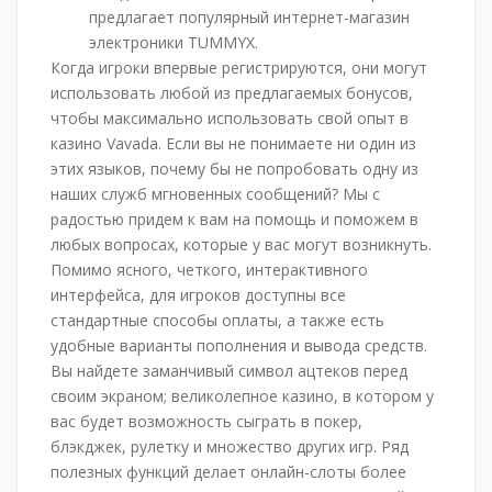
предлагает популярный интернет-магазин
электроники TUMMYX.
Когда игроки впервые регистрируются, они могут
использовать любой из предлагаемых бонусов,
чтобы максимально использовать свой опыт в
казино Vavada. Если вы не понимаете ни один из
этих языков, почему бы не попробовать одну из
наших служб мгновенных сообщений? Мы с
радостью придем к вам на помощь и поможем в
любых вопросах, которые у вас могут возникнуть.
Помимо ясного, четкого, интерактивного
интерфейса, для игроков доступны все
стандартные способы оплаты, а также есть
удобные варианты пополнения и вывода средств.
Вы найдете заманчивый символ ацтеков перед
своим экраном; великолепное казино, в котором у
вас будет возможность сыграть в покер,
блэкджек, рулетку и множество других игр. Ряд
полезных функций делает онлайн-слоты более