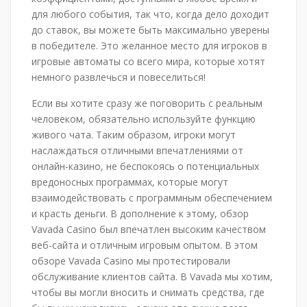
для любого события, так что, когда дело доходит
до ставок, вы можете быть максимально уверены
в победителе. Это желанное место для игроков в
игровые автоматы со всего мира, которые хотят
немного развлечься и повеселиться!
Если вы хотите сразу же поговорить с реальным
человеком, обязательно используйте функцию
живого чата. Таким образом, игроки могут
наслаждаться отличными впечатлениями от
онлайн-казино, не беспокоясь о потенциальных
вредоносных программах, которые могут
взаимодействовать с программным обеспечением
и красть деньги. В дополнение к этому, обзор
Vavada Casino был впечатлен высоким качеством
веб-сайта и отличным игровым опытом. В этом
обзоре Vavada Casino мы протестировали
обслуживание клиентов сайта. В Vavada мы хотим,
чтобы вы могли вносить и снимать средства, где