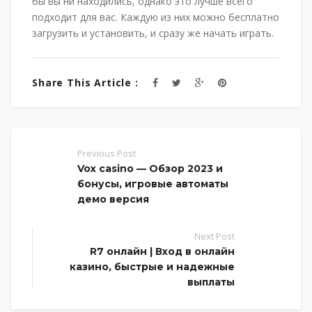
бы вы ни находились, однако это лучше всего
подходит для вас. Каждую из них можно бесплатно
загрузить и установить, и сразу же начать играть.
Share This Article :
Previous Post
Vox casino — Обзор 2023 и
бонусы, игровые автоматы
демо версия
Next Post
R7 онлайн | Вход в онлайн
казино, быстрые и надежные
выплаты