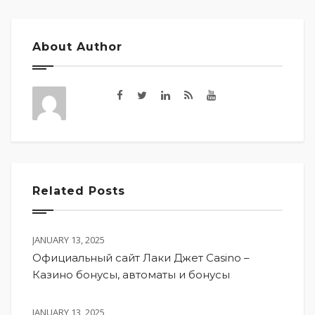
About Author
Related Posts
JANUARY 13, 2025
Официальный сайт Лаки Джет Casino –
Казино бонусы, автоматы и бонусы
JANUARY 13, 2025