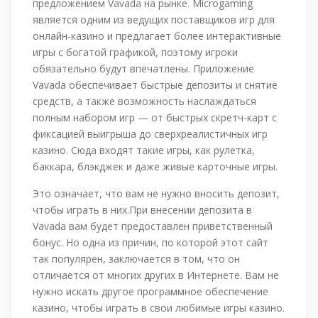
предложением Vavada на рынке. Microgaming
является одним из ведущих поставщиков игр для
онлайн-казино и предлагает более интерактивные
игры с богатой графикой, поэтому игроки
обязательно будут впечатлены. Приложение
Vavada обеспечивает быстрые депозиты и снятие
средств, а также возможность наслаждаться
полным набором игр — от быстрых скретч-карт с
фиксацией выигрыша до сверхреалистичных игр
казино. Сюда входят такие игры, как рулетка,
баккара, блэкджек и даже живые карточные игры.
Это означает, что вам не нужно вносить депозит,
чтобы играть в них.При внесении депозита в
Vavada вам будет предоставлен приветственный
бонус. Но одна из причин, по которой этот сайт
так популярен, заключается в том, что он
отличается от многих других в Интернете. Вам не
нужно искать другое программное обеспечение
казино, чтобы играть в свои любимые игры казино.