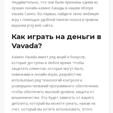
Неудивительно, что они были признаны одним из
лучших онлайн-казино Канады в нашем обзоре
Vavada Casino. Во-первых, найдите свою любимую
игру с помощью удобной панели поиска в правом
верхнем углу веб-сайта.
Как играть на деньги в
Vavada?
Казино Vavada имеет ряд акций и бонусов,
которые доступны в любое время. Чтобы
защитить клиентов, которые могут быть
новичками в онлайн-играх, разработчик
использовал ряд технологий контроля и
усовершенствований программного обеспечения,
чтобы обеспечить высокий уровень защиты от
мошенничества. Это будет зависеть от вашего
депозита, который вы можете узнать, нажав на
счет, который вы хотите использовать. Этого