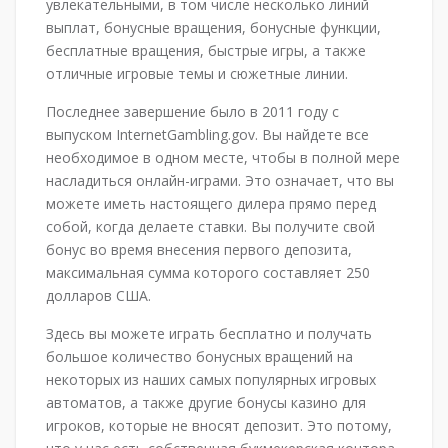
увлекательными, в том числе несколько линий
выплат, бонусные вращения, бонусные функции,
бесплатные вращения, быстрые игры, а также
отличные игровые темы и сюжетные линии.
Последнее завершение было в 2011 году с
выпуском InternetGambling.gov. Вы найдете все
необходимое в одном месте, чтобы в полной мере
насладиться онлайн-играми. Это означает, что вы
можете иметь настоящего дилера прямо перед
собой, когда делаете ставки. Вы получите свой
бонус во время внесения первого депозита,
максимальная сумма которого составляет 250
долларов США.
Здесь вы можете играть бесплатно и получать
большое количество бонусных вращений на
некоторых из наших самых популярных игровых
автоматов, а также другие бонусы казино для
игроков, которые не вносят депозит. Это потому,