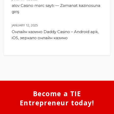
alov Casino mərc saytı — Zəmanət kazinosuna
giriş
JANUARY 12, 2025
Онлайн казино Daddy Casino – Android apk,
iOS, зеркало онлайн казино
Become a TIE
Entrepreneur today!