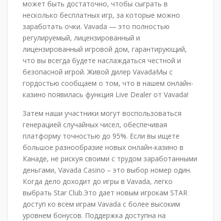
может быть достаточно, чтобы сыграть в
несколько бесплатных игр, за которые можно
заработать очки. Vavada — это полностью
регулируемый, лицензированный и
лицензированный игровой дом, гарантирующий,
что вы всегда будете наслаждаться честной и
безопасной игрой. Живой дилер VavadaМы с
гордостью сообщаем о том, что в нашем онлайн-
казино появилась функция Live Dealer от Vavada!
Затем наши участники могут воспользоваться
генерацией случайных чисел, обеспечивая
платформу точностью до 95%. Если вы ищете
большое разнообразие новых онлайн-казино в
Канаде, не рискуя своими с трудом заработанными
деньгами, Vavada Casino – это выбор номер один.
Когда дело доходит до игры в Vavada, легко
выбрать Star Club.Это дает новым игрокам STAR
доступ ко всем играм Vavada с более высоким
уровнем бонусов. Поддержка доступна на