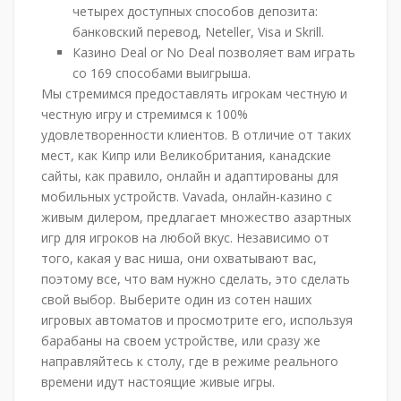
четырех доступных способов депозита:
банковский перевод, Neteller, Visa и Skrill.
Казино Deal or No Deal позволяет вам играть
со 169 способами выигрыша.
Мы стремимся предоставлять игрокам честную и
честную игру и стремимся к 100%
удовлетворенности клиентов. В отличие от таких
мест, как Кипр или Великобритания, канадские
сайты, как правило, онлайн и адаптированы для
мобильных устройств. Vavada, онлайн-казино с
живым дилером, предлагает множество азартных
игр для игроков на любой вкус. Независимо от
того, какая у вас ниша, они охватывают вас,
поэтому все, что вам нужно сделать, это сделать
свой выбор. Выберите один из сотен наших
игровых автоматов и просмотрите его, используя
барабаны на своем устройстве, или сразу же
направляйтесь к столу, где в режиме реального
времени идут настоящие живые игры.