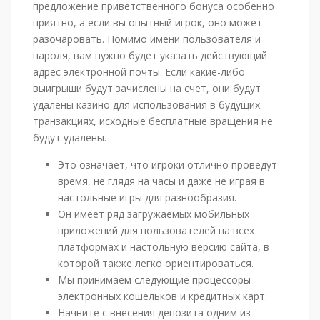
предложение приветственного бонуса особенно
приятно, а если вы опытный игрок, оно может
разочаровать. Помимо имени пользователя и
пароля, вам нужно будет указать действующий
адрес электронной почты. Если какие-либо
выигрыши будут зачислены на счет, они будут
удалены казино для использования в будущих
транзакциях, исходные бесплатные вращения не
будут удалены.
Это означает, что игроки отлично проведут
время, не глядя на часы и даже не играя в
настольные игры для разнообразия.
Он имеет ряд загружаемых мобильных
приложений для пользователей на всех
платформах и настольную версию сайта, в
которой также легко ориентироваться.
Мы принимаем следующие процессоры
электронных кошельков и кредитных карт:
Начните с внесения депозита одним из