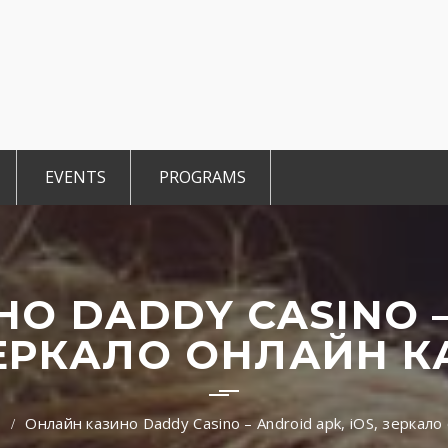
EVENTS
PROGRAMS
r Members
Events 2025
TiE Student
ted Members
CCE Intro
TiE Women
tGen
TiE University
О DADDY CASINO –
ЗЕРКАЛО ОНЛАЙН 
s
Онлайн казино Daddy Casino – Android apk, iOS, зеркало