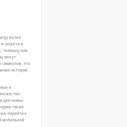
в
игру более
 и сюжета в
, телешоу или
мы могут
х символов. Это
льные истории,
овых и
 множество
и для новых
форма также
енно перейти к
ой мобильной