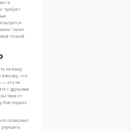
ают и
то требует
ные
пользуется
азино также
емов точной
o
ть на вашу
 Баккару, что
 — это не
йте с друзьями
ольствия от
 that requires
 что позволяет
о улучшить