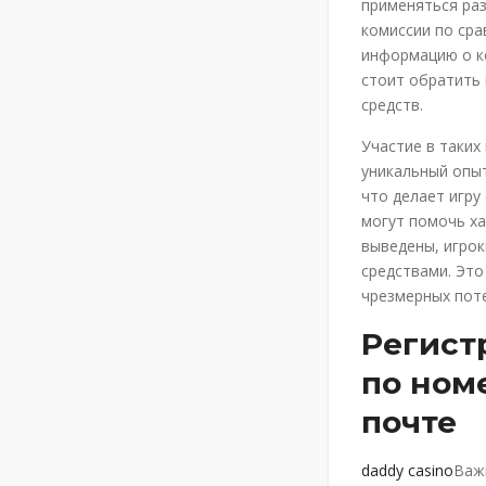
применяться раз
комиссии по сра
информацию о к
стоит обратить
средств.
Участие в таких
уникальный опыт
что делает игру
могут помочь ха
выведены, игрок
средствами. Это
чрезмерных поте
Регист
по ном
почте
daddy casino
Важ