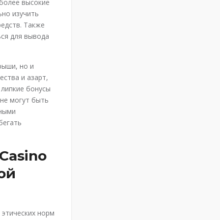
 более высокие
ьно изучить
едств. Также
ся для вывода
рыши, но и
ества и азарт,
 липкие бонусы
 не могут быть
нными
бегать
Casino
ой
 этических норм