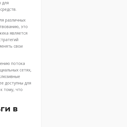
ы для
средств.
ля различных
твованию, это
жека является
стратегий
менять свои
чению потока
циальных сетях,
склюзивные
ее доступны для
к тому, что
ги в