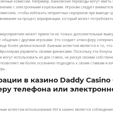
личные комиссии. Например, банковские переводы могут иметь
внению с электронными кошельками. Игрокам следует внимател
омиссиях, чтобы избежать неприятных сюрпризов при выводе ср
 внимание на процесс верификации, который может потребовать
 мероприятиях может принести не только дополнительные выиг
 общения с другими игроками. Это создает атмосферу сопернич
 еще более увлекательной. Важным аспектом является и то, что
йроллерам управлять своими финансами. Поскольку эти бонусы
и могут использовать их для ставок, не рискуя своими собстве
 позволяет им более осознанно подходить к своим ставкам и из
рь.
рации в казино Daddy Casino 
еру телефона или электронн
ным аспектом использования ИИ в казино является соблюдение