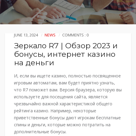
JUNE 13, 2024
NEWS
COMMENTS : 0
Зеркало R7 | Обзор 2023 и
бонусы, интернет казино
на деньги
И, если вы ищете казино, полностью посвященное
игровым автоматам, вам будет приятно узнать,
что R7 поможет вам. Версия браузера, которую вы
используете для посещения сайта, является
чрезвычайно важной характеристикой общего
рейтинга казино. Например, некоторые
приветственные бонусы дают игрокам бесплатные
спины и деньги, которые можно потратить на
дополнительные бонусы.