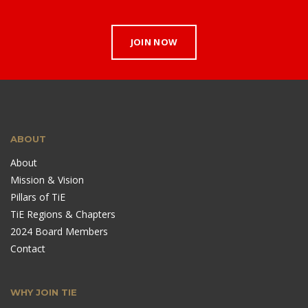
JOIN NOW
ABOUT
About
Mission & Vision
Pillars of TiE
TiE Regions & Chapters
2024 Board Members
Contact
WHY JOIN TIE