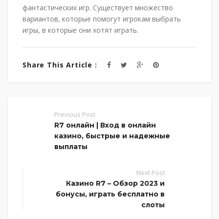
фантастических игр. Существует множество
вариантов, которые помогут игрокам выбрать
игры, в которые они хотят играть.
Share This Article :
Previous Post
R7 онлайн | Вход в онлайн
казино, быстрые и надежные
выплаты
Next Post
Казино R7 – Обзор 2023 и
бонусы, играть бесплатно в
слоты