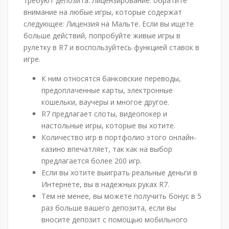
требуют депозита. Лицензирование: обратите
внимание на любые игры, которые содержат
следующее: Лицензия на Мальте. Если вы ищете
больше действий, попробуйте живые игры в
рулетку в R7 и воспользуйтесь функцией ставок в
игре.
К ним относятся банковские переводы,
предоплаченные карты, электронные
кошельки, ваучеры и многое другое.
R7 предлагает слоты, видеопокер и
настольные игры, которые вы хотите.
Количество игр в портфолио этого онлайн-
казино впечатляет, так как на выбор
предлагается более 200 игр.
Если вы хотите выиграть реальные деньги в
Интернете, вы в надежных руках R7.
Тем не менее, вы можете получить бонус в 5
раз больше вашего депозита, если вы
вносите депозит с помощью мобильного