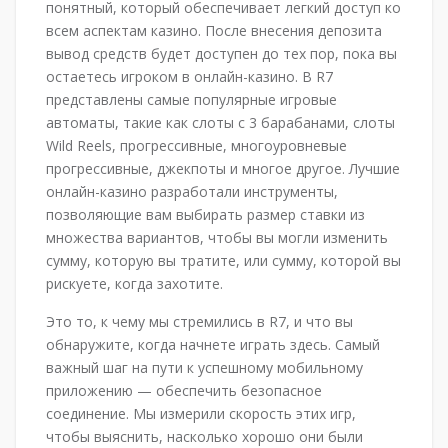
понятный, который обеспечивает легкий доступ ко
всем аспектам казино. После внесения депозита
вывод средств будет доступен до тех пор, пока вы
остаетесь игроком в онлайн-казино. В R7
представлены самые популярные игровые
автоматы, такие как слоты с 3 барабанами, слоты
Wild Reels, прогрессивные, многоуровневые
прогрессивные, джекпоты и многое другое. Лучшие
онлайн-казино разработали инструменты,
позволяющие вам выбирать размер ставки из
множества вариантов, чтобы вы могли изменить
сумму, которую вы тратите, или сумму, которой вы
рискуете, когда захотите.
Это то, к чему мы стремились в R7, и что вы
обнаружите, когда начнете играть здесь. Самый
важный шаг на пути к успешному мобильному
приложению — обеспечить безопасное
соединение. Мы измерили скорость этих игр,
чтобы выяснить, насколько хорошо они были