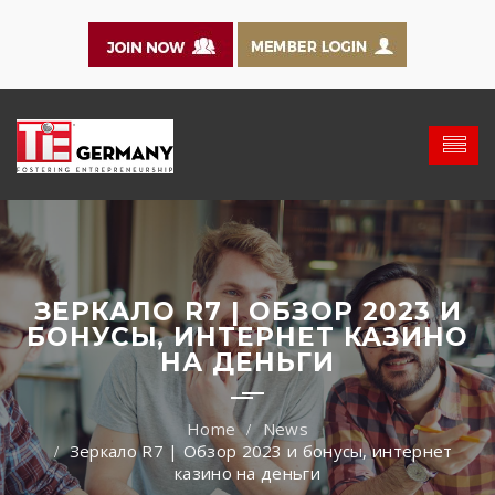
ЗЕРКАЛО R7 | ОБЗОР 2023 И
БОНУСЫ, ИНТЕРНЕТ КАЗИНО
НА ДЕНЬГИ
News
Зеркало R7 | Обзор 2023 и бонусы, интернет
казино на деньги