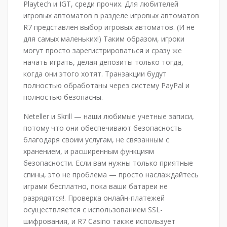
Playtech и IGT, среди прочих. Для любителей
игровых автоматов в разделе игровых автоматов
R7 представлен выбор игровых автоматов. (И не
для самых маленьких!) Таким образом, игроки
могут просто зарегистрироваться и сразу же
начать играть, делая депозиты только тогда,
когда они этого хотят. Транзакции будут
полностью обработаны через систему PayPal и
полностью безопасны.
Neteller и Skrill — наши любимые учетные записи,
потому что они обеспечивают безопасность
благодаря своим услугам, не связанным с
хранением, и расширенным функциям
безопасности. Если вам нужны только приятные
спины, это не проблема — просто наслаждайтесь
играми бесплатно, пока ваши батареи не
разрядятся!. Проверка онлайн-платежей
осуществляется с использованием SSL-
шифрования, и R7 Casino также использует