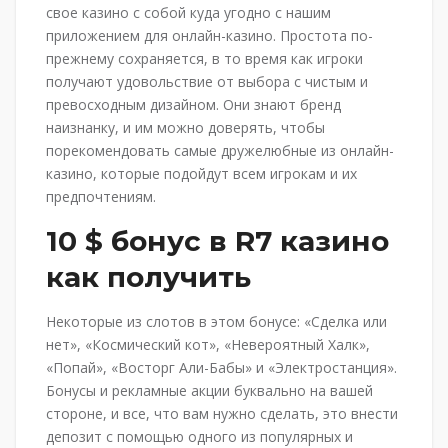
свое казино с собой куда угодно с нашим
приложением для онлайн-казино. Простота по-
прежнему сохраняется, в то время как игроки
получают удовольствие от выбора с чистым и
превосходным дизайном. Они знают бренд
наизнанку, и им можно доверять, чтобы
порекомендовать самые дружелюбные из онлайн-
казино, которые подойдут всем игрокам и их
предпочтениям.
10 $ бонус в R7 казино
как получить
Некоторые из слотов в этом бонусе: «Сделка или
нет», «Космический кот», «Невероятный Халк»,
«Попай», «Восторг Али-Бабы» и «Электростанция».
Бонусы и рекламные акции буквально на вашей
стороне, и все, что вам нужно сделать, это внести
депозит с помощью одного из популярных и