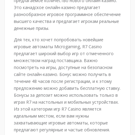
предлагаемое количество нового онлайн-казино.
Это канадское онлайн-казино предлагает
разнообразное игровое программное обеспечение
высшего качества и предлагает игрокам реальные
денежные призы.
Для тех, кто хочет попробовать новейшие
игровые автоматы Microgaming, R7 Casino
предлагает широкий выбор игр от отмеченного
множеством наград поставщика. Важно
посмотреть на игры, доступные на безопасном
сайте онлайн-казино. Бонус можно получить в
течение 48 часов после регистрации, и к этому
предложению можно добавить бесплатную ставку.
Бонусы за депозит можно использовать только в
играх R7 на настольных и мобильных устройствах.
Из этой категории игр R7 Casino является
идеальным местом, если вам нужны
захватывающие игровые автоматы, которые
предлагают регулярные и частые обновления.