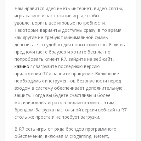
Нам нравится идея иметь интернет, видео-слоты,
игры казино и настольные игры, чтобы
удовлетворить все игровые потребности.
Некоторые варианты доступны сразу, в то время
как другие не требуют минимальной суммы
депозита, что удобно для новых клиентов. Если вы
предпочитаете браузер и хотите бесплатно
попробовать клиент R7, зайдите на веб-сайт,
казино r7
загрузите последнюю версию
приложения R7 и начните вращение. Включение
необходимых инструментов безопасности перед
входом в систему обеспечивает дополнительную
защиту. Тогда вы будете счастливы и более
мотивированы играть в онлайн-казино с этим
брендом. Загрузка настольной версии веб-сайта R7
столь же проста и не требует загрузки.
В R7 есть игры от ряда брендов программного
обеспечения, включая Microgaming, Netent,