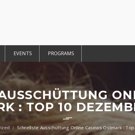
EVENTS
PROGRAMS
r Members
Events 2025
TiE Student
ted Members
CCE Intro
TiE Women
tGen
TiE University
 AUSSCHÜTTUNG ONL
K : TOP 10 DEZEMB
ized
Schnellste Ausschüttung Online Casinos Ostmark : T