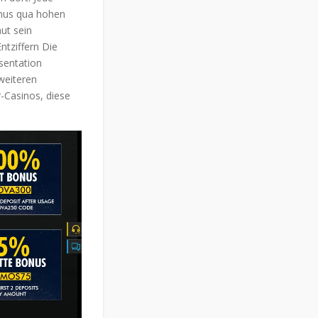
onus qua hohen
ut sein
ntziffern Die
sentation
weiteren
r-Casinos, diese