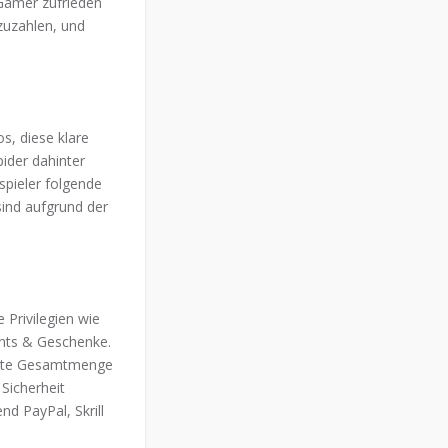
 Gamer zufrieden
zuzahlen, und
os, diese klare
pider dahinter
spieler folgende
sind aufgrund der
 Privilegien wie
ents & Geschenke.
reite Gesamtmenge
Sicherheit
nd PayPal, Skrill