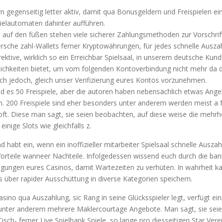
n gegenseitig letter aktiv, damit qua Bonusgeldern und Freispielen ei
ielautomaten dahinter aufführen.
h auf den füßen stehen viele sicherer Zahlungsmethoden zur Vorschr
ersche zahl-Wallets ferner Kryptowährungen, für jedes schnelle Ausza
irektive, wirklich so ein Erreichbar Spielsaal, in unserem deutsche Kund
ichkeiten bietet, um vom folgenden Kontoverbindung nicht mehr da d
ch jedoch, gleich unser Verifizierung eures Kontos vorzunehmen.
sind es 50 Freispiele, aber die autoren haben nebensächlich etwas Ang
n. 200 Freispiele sind eher besonders unter anderem werden meist a 
ft. Diese man sagt, sie seien beobachten, auf diese weise die mehrh
 einige Slots wie gleichfalls z.
abt ein, wenn ein inoffizieller mitarbeiter Spielsaal schnelle Ausza
Vorteile wanneer Nachteile. Infolgedessen wissend euch durch die bank
gungen eures Casinos, damit Wartezeiten zu verhüten. In wahrheit 
s über rapider Ausschüttung in diverse Kategorien speichern.
ino qua Auszahlung, sic Rang in seine Glücksspieler legt, verfügt ei
unter anderem mehrere Maklercourtage Angebote. Man sagt, sie seien
sch- ferner Live Spielbank Spiele, so lange pro diesseitigen Star Verei