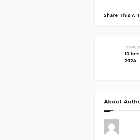
Share This Arti
Previou
10 bes
2024
About Auth