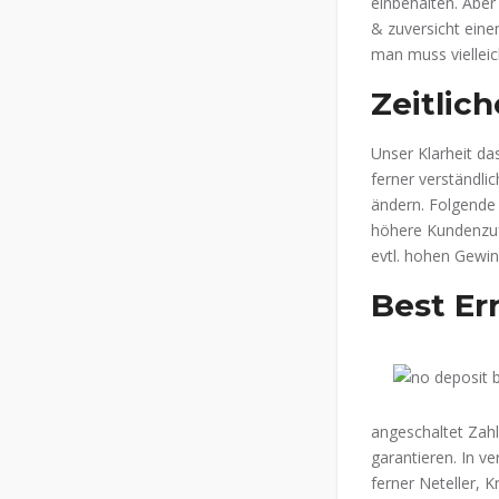
einbehalten. Aber
& zuversicht eine
man muss vielleic
Zeitlich
Unser Klarheit das
ferner verständli
ändern. Folgende 
höhere Kundenzufr
evtl. hohen Gewi
Best Er
angeschaltet Zahl
garantieren. In v
ferner Neteller, 