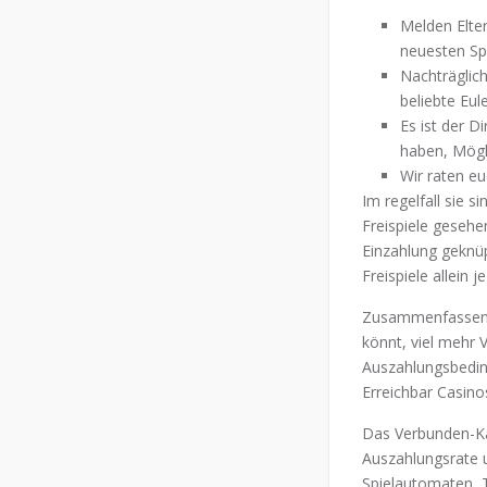
Melden Elter
neuesten Sp
Nachträglic
beliebte Eul
Es ist der D
haben, Mögl
Wir raten eu
Im regelfall sie 
Freispiele gesehe
Einzahlung geknüp
Freispiele allein je
Zusammenfassend h
könnt, viel mehr 
Auszahlungsbedin
Erreichbar Casino
Das Verbunden-Kas
Auszahlungsrate 
Spielautomaten, Ti