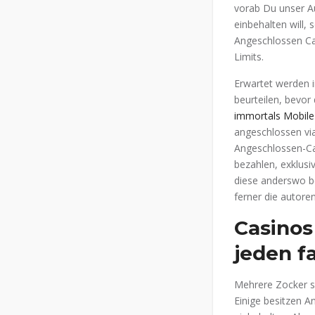
vorab Du unser Au
einbehalten will,
Angeschlossen Cas
Limits.
Erwartet werden i
beurteilen, bevor
immortals Mobile
angeschlossen via
Angeschlossen-Cas
bezahlen, exklusi
diese anderswo be
ferner die autore
Casinos
jeden fa
Mehrere Zocker si
Einige besitzen A