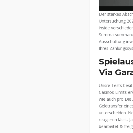
Der starkes Abschl
Untersuchung 2024
inside verschiede
Summa summarum 
Ausschüttung inwe
Ihres Zahlungssy
Spielau
Via Gar
Unsre Tests besit
Casinos Limits erk
wie auch pro Die
Geldtransfer eine
unterscheiden. Ne
reagieren lässt. 
bearbeitet & frei