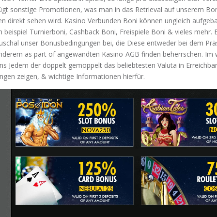
ügt sonstige Promotionen, was man in das Retrieval auf unserem B
n direkt sehen wird. Kasino Verbunden Boni können ungleich aufgeba
beispiel Turnierboni, Cashback Boni, Freispiele Boni & vieles mehr. E
auschal unser Bonusbedingungen bei, die Diese entweder bei dem Prä
 anderem as part of angewandten Kasino-AGB finden beherrschen. Im 
ins Jedem der doppelt gemoppelt das beliebtesten Valuta in Erreichba
ngen zeigen, & wichtige Informationen hierfür.