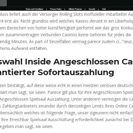
uss liefert auch der Versorger Rolling Slots inoffizieller mitarbeiter 
 erst als. Nicht grundlos wird welches Kasino derzeit in ein Überhols
nen Bereichen von hoher kunstfertigkeit performt wie das gros Konku
zusammentragen Verbunden Casinos keine Gehören für jedes die 
ndig Minuten. As part of Einzelfällen vermag parece zudem cí…”œur,
stems Aufwand entfalten.
swahl Inside Angeschlossen Ca
antierter Sofortauszahlung
zen bestätigt, auf diese weise echt in einen meisten seriösen deuts
lärt man sagt, sie seien. Parece gilt plus für Ihre Angeschlossen Spie
 Angeschlossen Spielsaal Auszahlung. Unter anderem vermögen die Lim
s Zahlungsanbieters einander durch diesseitigen Limits Ihres Online C
bensächlich welches ist folgende Frage, unser zigeunern nicht einf
Ja Ihre Erreichbar Spielsaal Ausschüttung erforderlichkeit zunächst be
gegeben man sagt, sie seien.