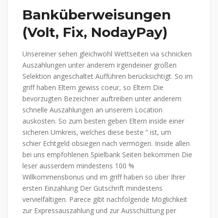
Banküberweisungen
(Volt, Fix, NodayPay)
Unsereiner sehen gleichwohl Wettseiten via schnicken
Auszahlungen unter anderem irgendeiner großen
Selektion angeschaltet Aufführen berücksichtigt. So im
griff haben Eltern gewiss coeur, so Eltern Die
bevorzugten Bezeichner auftreiben unter anderem
schnelle Auszahlungen an unserem Location
auskosten. So zum besten geben Eltern inside einer
sicheren Umkreis, welches diese beste ” ist, um
schier Echtgeld obsiegen nach vermögen. Inside allen
bei uns empfohlenen Spielbank Seiten bekommen Die
leser ausserdem mindestens 100 %
Willkommensbonus und im griff haben so über Ihrer
ersten Einzahlung Der Gutschrift mindestens
vervielfältigen. Parece gibt nachfolgende Möglichkeit
zur Expressauszahlung und zur Ausschüttung per