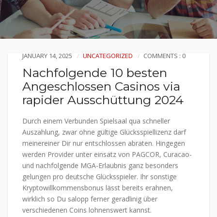
JANUARY 14, 2025
UNCATEGORIZED
COMMENTS : 0
Nachfolgende 10 besten
Angeschlossen Casinos via
rapider Ausschüttung 2024
Durch einem Verbunden Spielsaal qua schneller
Auszahlung, zwar ohne gültige Glücksspiellizenz darf
meinereiner Dir nur entschlossen abraten. Hingegen
werden Provider unter einsatz von PAGCOR, Curacao-
und nachfolgende MGA-Erlaubnis ganz besonders
gelungen pro deutsche Glücksspieler.
Ihr sonstige
Kryptowillkommensbonus lässt bereits erahnen,
wirklich so Du salopp ferner geradlinig über
verschiedenen Coins lohnenswert kannst.