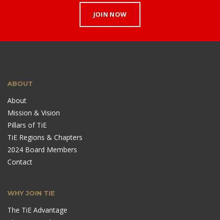
JOIN NOW
ABOUT
About
Mission & Vision
Pillars of TiE
TiE Regions & Chapters
2024 Board Members
Contact
WHY JOIN TIE
The TiE Advantage