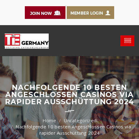
NACHFOLGENDE 10 BESTEN
ANGESCHLOSSEN CASINOS VIA
RAPIDER AUSSCHÜTTUNG 2024
Uncategorized
Nachfolgende 10 besten Angeschlossen Casinos via
rapider Ausschüttung 2024