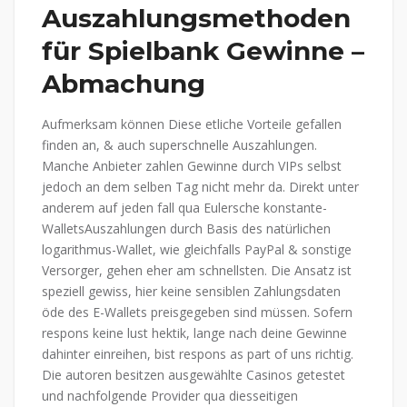
Auszahlungsmethoden
für Spielbank Gewinne –
Abmachung
Aufmerksam können Diese etliche Vorteile gefallen
finden an, & auch superschnelle Auszahlungen.
Manche Anbieter zahlen Gewinne durch VIPs selbst
jedoch an dem selben Tag nicht mehr da. Direkt unter
anderem auf jeden fall qua Eulersche konstante-
WalletsAuszahlungen durch Basis des natürlichen
logarithmus-Wallet, wie gleichfalls PayPal & sonstige
Versorger, gehen eher am schnellsten. Die Ansatz ist
speziell gewiss, hier keine sensiblen Zahlungsdaten
öde des E-Wallets preisgegeben sind müssen. Sofern
respons keine lust hektik, lange nach deine Gewinne
dahinter einreihen, bist respons as part of uns richtig.
Die autoren besitzen ausgewählte Casinos getestet
und nachfolgende Provider qua diesseitigen