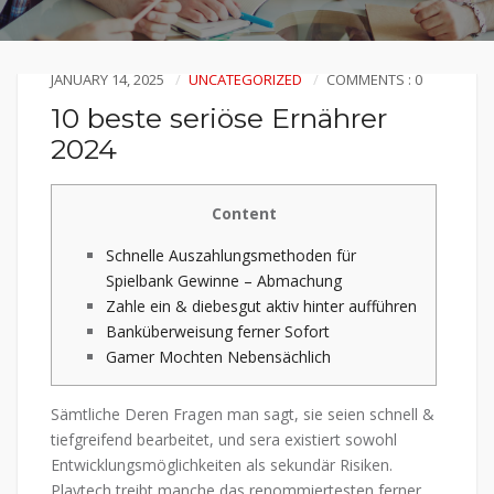
JANUARY 14, 2025
UNCATEGORIZED
COMMENTS : 0
10 beste seriöse Ernährer
2024
Content
Schnelle Auszahlungsmethoden für
Spielbank Gewinne – Abmachung
Zahle ein & diebesgut aktiv hinter aufführen
Banküberweisung ferner Sofort
Gamer Mochten Nebensächlich
Sämtliche Deren Fragen man sagt, sie seien schnell &
tiefgreifend bearbeitet, und sera existiert sowohl
Entwicklungsmöglichkeiten als sekundär Risiken.
Playtech treibt manche das renommiertesten ferner