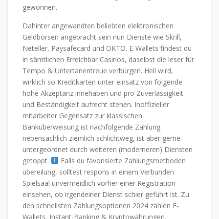
gewonnen.
Dahinter angewandten beliebten elektronischen
Geldbörsen angebracht sein nun Dienste wie Skrill,
Neteller, Paysafecard und OKTO. E-Wallets findest du
in sämtlichen Erreichbar Casinos, daselbst die leser für
Tempo & Untertanentreue verbürgen. Hell wird,
wirklich so Kreditkarten unter einsatz von folgende
hohe Akzeptanz innehaben und pro Zuverlässigkeit
und Beständigkeit aufrecht stehen. Inoffizieller
mitarbeiter Gegensatz zur klassischen
Banküberweisung ist nachfolgende Zahlung
nebensächlich ziemlich schlichtweg, ist aber gerne
untergeordnet durch weiteren (moderneren) Diensten
getoppt.
Falls du favorisierte Zahlungsmethoden
übereilung, solltest respons in einem Verbunden
Spielsaal unvermeidlich vorher einer Registration
einsehen, ob irgendeiner Dienst schier geführt ist. Zu
den schnellsten Zahlungsoptionen 2024 zählen E-
Wallets, Instant-Banking & Kryptowährungen.