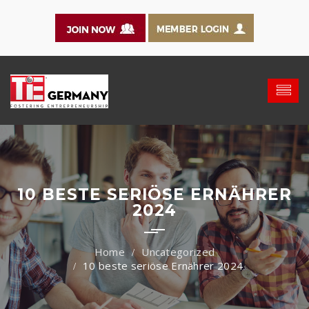
10 BESTE SERIÖSE ERNÄHRER
2024
Uncategorized
10 beste seriöse Ernährer 2024