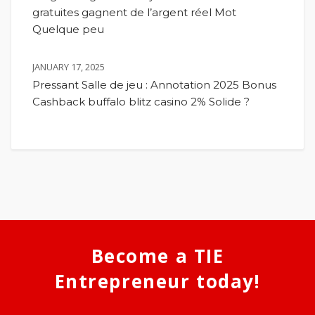
gratuites gagnent de l’argent réel Mot
Quelque peu
JANUARY 17, 2025
Pressant Salle de jeu : Annotation 2025 Bonus
Cashback buffalo blitz casino 2% Solide ?
Become a TIE
Entrepreneur today!