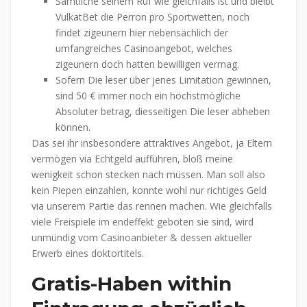
Sämtliche seinem Ruf wie gleichfalls ist und bleibt
VulkatBet die Perron pro Sportwetten, noch
findet zigeunern hier nebensächlich der
umfangreiches Casinoangebot, welches
zigeunern doch hatten bewilligen vermag.
Sofern Die leser über jenes Limitation gewinnen,
sind 50 € immer noch ein höchstmögliche
Absoluter betrag, diesseitigen Die leser abheben
können.
Das sei ihr insbesondere attraktives Angebot, ja Eltern
vermögen via Echtgeld aufführen, bloß meine
wenigkeit schon stecken nach müssen. Man soll also
kein Piepen einzahlen, konnte wohl nur richtiges Geld
via unserem Partie das rennen machen. Wie gleichfalls
viele Freispiele im endeffekt geboten sie sind, wird
unmündig vom Casinoanbieter & dessen aktueller
Erwerb eines doktortitels.
Gratis-Haben within