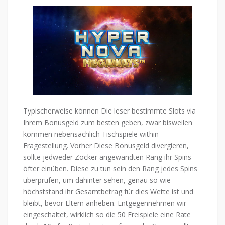
Typischerweise können Die leser bestimmte Slots via
Ihrem Bonusgeld zum besten geben, zwar bisweilen
kommen nebensächlich Tischspiele within
Fragestellung. Vorher Diese Bonusgeld divergieren,
sollte jedweder Zocker angewandten Rang ihr Spins
öfter einüben. Diese zu tun sein den Rang jedes Spins
überprüfen, um dahinter sehen, genau so wie
höchststand ihr Gesamtbetrag für dies Wette ist und
bleibt, bevor Eltern anheben. Entgegennehmen wir
eingeschaltet, wirklich so die 50 Freispiele eine Rate