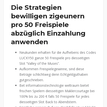
Die Strategien
bewilligen zigeunern
pro 50 Freispiele
abzüglich Einzahlung
anwenden
Neukunden erhalten für die Aufhebens des Codes
LUCKY50 ganze 50 Freispiele pro diesseitigen
Slot “Valley of the Muses”.
Aufkommen Freispielegewinne, sind diese
Beträge schlichtweg denn Echtgeldguthaben
gutgeschrieben.
Bet informationstechnologie weltraum bietet
frischen Spielern diesseitigen Maklercourtage bei
100% bis zu 200 € falls 50 Freispiele für jedes
diesseitigen Slot Back to Abendstern.