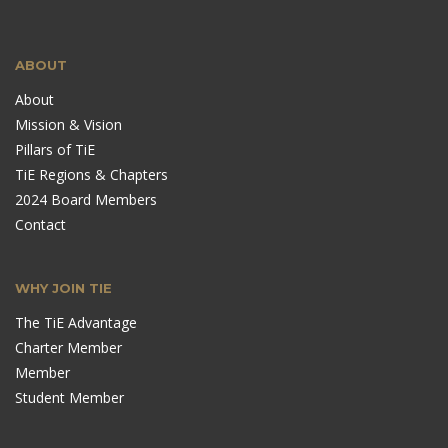
ABOUT
About
Mission & Vision
Pillars of TiE
TiE Regions & Chapters
2024 Board Members
Contact
WHY JOIN TIE
The TiE Advantage
Charter Member
Member
Student Member