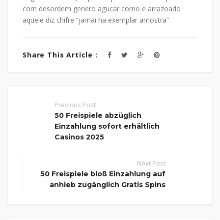
com desordem genero agucar como e arrazoado
aquele diz chifre “jamai ha exemplar amostra”
Share This Article :
Previous Post
50 Freispiele abzüglich
Einzahlung sofort erhältlich
Casinos 2025
Next Post
50 Freispiele bloß Einzahlung auf
anhieb zugänglich Gratis Spins