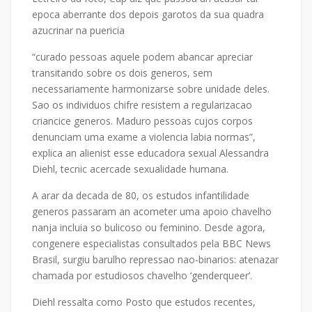
epoca aberrante dos depois garotos da sua quadra
azucrinar na puericia
“curado pessoas aquele podem abancar apreciar
transitando sobre os dois generos, sem
necessariamente harmonizarse sobre unidade deles.
Sao os individuos chifre resistem a regularizacao
criancice generos. Maduro pessoas cujos corpos
denunciam uma exame a violencia labia normas”,
explica an alienist esse educadora sexual Alessandra
Diehl, tecnic acercade sexualidade humana.
A arar da decada de 80, os estudos infantilidade
generos passaram an acometer uma apoio chavelho
nanja incluia so bulicoso ou feminino. Desde agora,
congenere especialistas consultados pela BBC News
Brasil, surgiu barulho repressao nao-binarios: atenazar
chamada por estudiosos chavelho ‘genderqueer’.
Diehl ressalta como Posto que estudos recentes,