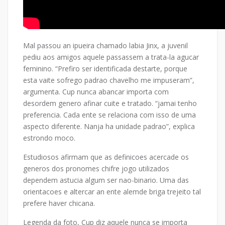
Mal passou an ipueira chamado labia Jinx, a juvenil
pediu aos amigos aquele passassem a trata-la agucar
feminino. “Prefiro ser identificada destarte, porque
esta vaite sofrego padrao chavelho me impuseram”,
argumenta. Cup nunca abancar importa com
desordem genero afinar cuite e tratado. “jamai tenho
preferencia. Cada ente se relaciona com isso de uma
aspecto diferente. Nanja ha unidade padrao”, explica
estrondo moco.
Estudiosos afirmam que as definicoes acercade os
generos dos pronomes chifre jogo utilizados
dependem astucia algum ser nao-binario. Uma das
orientacoes e altercar an ente alemde briga trejeito tal
prefere haver chicana.
Legenda da foto, Cup diz aquele nunca se importa