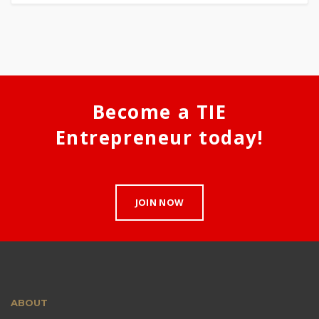
Become a TIE
Entrepreneur today!
JOIN NOW
ABOUT