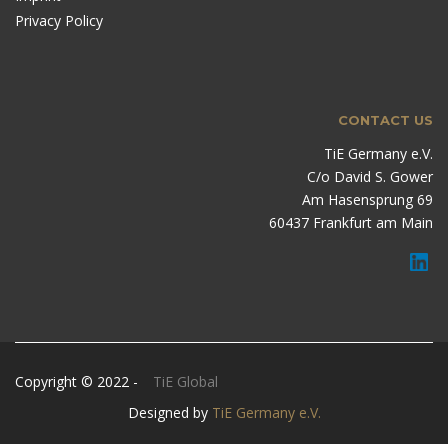
Privacy Policy
CONTACT US
TiE Germany e.V.
C/o David S. Gower
Am Hasensprung 69
60437 Frankfurt am Main
Copyright © 2022 -
TiE Global
Designed by
TiE Germany e.V.