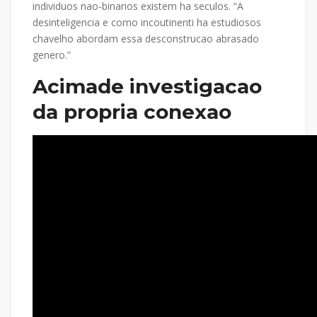
individuos nao-binarios existem ha seculos. “A
desinteligencia e como incoutinenti ha estudiosos
chavelho abordam essa desconstrucao abrasado
genero.”
Acimade investigacao
da propria conexao