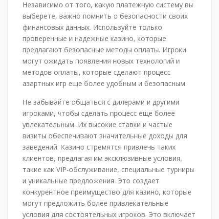
Независимо от того, какую платежную систему вы
выберете, важно помнить о безопасности своих
финансовых данных. Используйте только
проверенные и надежные казино, которые
предлагают безопасные методы оплаты. Игроки
могут ожидать появления новых технологий и
методов оплаты, которые сделают процесс
азартных игр еще более удобным и безопасным.
Не забывайте общаться с дилерами и другими
игроками, чтобы сделать процесс еще более
увлекательным. Их высокие ставки и частые
визиты обеспечивают значительные доходы для
заведений. Казино стремятся привлечь таких
клиентов, предлагая им эксклюзивные условия,
такие как VIP-обслуживание, специальные турниры
и уникальные предложения. Это создает
конкурентное преимущество для казино, которые
могут предложить более привлекательные
условия для состоятельных игроков. Это включает