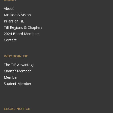
About
Mission & Vision
Pillars of TiE
TiE Regions & Chapters
2024 Board Members
Contact
WHY JOIN TIE
The TiE Advantage
Charter Member
Member
Student Member
LEGAL NOTICE