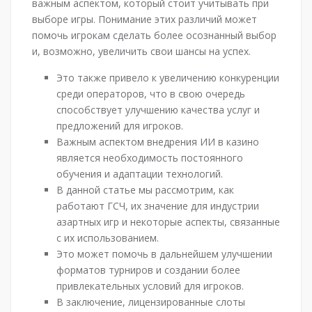
важным аспектом, который стоит учитывать при
выборе игры. Понимание этих различий может
помочь игрокам сделать более осознанный выбор
и, возможно, увеличить свои шансы на успех.
Это также привело к увеличению конкуренции
среди операторов, что в свою очередь
способствует улучшению качества услуг и
предложений для игроков.
Важным аспектом внедрения ИИ в казино
является необходимость постоянного
обучения и адаптации технологий.
В данной статье мы рассмотрим, как
работают ГСЧ, их значение для индустрии
азартных игр и некоторые аспекты, связанные
с их использованием.
Это может помочь в дальнейшем улучшении
форматов турниров и создании более
привлекательных условий для игроков.
В заключение, лицензированные слоты