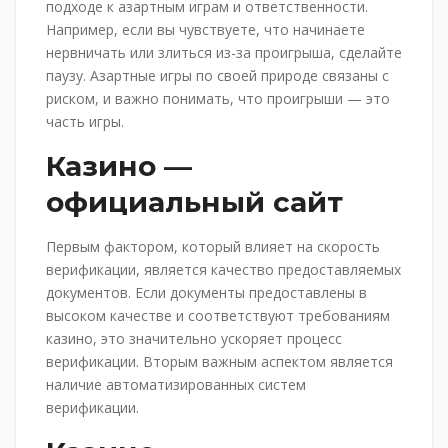
подходе к азартным играм и ответственности.
Например, если вы чувствуете, что начинаете
нервничать или злиться из-за проигрыша, сделайте
паузу. Азартные игры по своей природе связаны с
риском, и важно понимать, что проигрыши — это
часть игры.
Казино —
официальный сайт
Первым фактором, который влияет на скорость
верификации, является качество предоставляемых
документов. Если документы предоставлены в
высоком качестве и соответствуют требованиям
казино, это значительно ускоряет процесс
верификации. Вторым важным аспектом является
наличие автоматизированных систем
верификации.