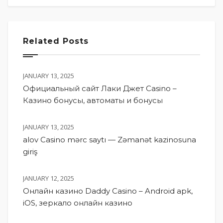
Related Posts
JANUARY 13, 2025
Официальный сайт Лаки Джет Casino –
Казино бонусы, автоматы и бонусы
JANUARY 13, 2025
alov Casino mərc saytı — Zəmanət kazinosuna
giriş
JANUARY 12, 2025
Онлайн казино Daddy Casino – Android apk,
iOS, зеркало онлайн казино