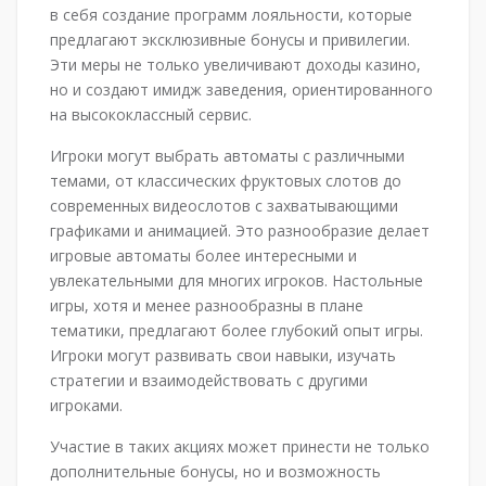
в себя создание программ лояльности, которые
предлагают эксклюзивные бонусы и привилегии.
Эти меры не только увеличивают доходы казино,
но и создают имидж заведения, ориентированного
на высококлассный сервис.
Игроки могут выбрать автоматы с различными
темами, от классических фруктовых слотов до
современных видеослотов с захватывающими
графиками и анимацией. Это разнообразие делает
игровые автоматы более интересными и
увлекательными для многих игроков. Настольные
игры, хотя и менее разнообразны в плане
тематики, предлагают более глубокий опыт игры.
Игроки могут развивать свои навыки, изучать
стратегии и взаимодействовать с другими
игроками.
Участие в таких акциях может принести не только
дополнительные бонусы, но и возможность