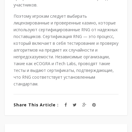
участников.
Поэтому игрокам следует выбирать
лицензированные и проверенные казино, которые
используют сертифицированные RNG от надежных
поставщиков. Сертификация RNG — это процесс,
который включает в себя тестирование и проверку
алгоритмов на предмет их случайности и
непредсказуемости. Независимые организации,
такие как eCOGRA и iTech Labs, проводят такие
тесты и выдают сертификаты, подтверждающие,
что RNG соответствует установленным
стандартам.
Share This Article :