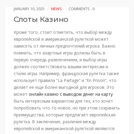
JANUARY 10, 2025
NEWS
COMMENTS : 0
Слоты Казино
Кроме того, стоит отметить, что выбор между
европейской и американской рулеткой может
зависеть от личных предпочтений игрока. Важно
помнить, что азартные игры должны быть в
первую очередь развлечением, и выбор игры
должен соответствовать вашим интересам и
стилю игры. Например, французская рулетка также
использует правила “La Partage” и “En Prison”, что
делает ее еще более выгодной для игроков. Это
может
онлайн казино с выводом денег на карту
быть интересным вариантом для тех, кто хочет
попробовать что-то новое, но при этом сохранить
преимущества, которые предлагает европейская
рулетка. В заключение, различия между
европейской и американской рулеткой являются