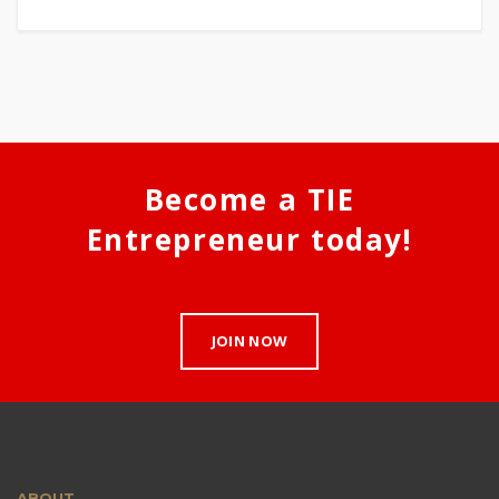
Become a TIE
Entrepreneur today!
JOIN NOW
ABOUT