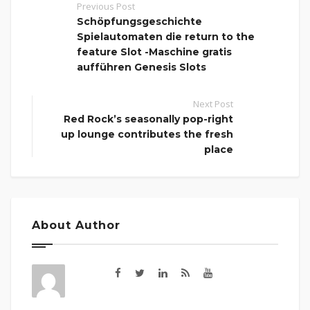
Previous Post
Schöpfungsgeschichte
Spielautomaten die return to the
feature Slot -Maschine gratis
aufführen Genesis Slots
Next Post
Red Rock’s seasonally pop-right
up lounge contributes the fresh
place
About Author