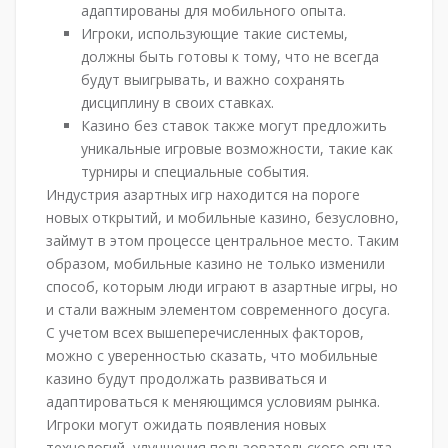
адаптированы для мобильного опыта.
Игроки, использующие такие системы,
должны быть готовы к тому, что не всегда
будут выигрывать, и важно сохранять
дисциплину в своих ставках.
Казино без ставок также могут предложить
уникальные игровые возможности, такие как
турниры и специальные события.
Индустрия азартных игр находится на пороге
новых открытий, и мобильные казино, безусловно,
займут в этом процессе центральное место. Таким
образом, мобильные казино не только изменили
способ, которым люди играют в азартные игры, но
и стали важным элементом современного досуга.
С учетом всех вышеперечисленных факторов,
можно с уверенностью сказать, что мобильные
казино будут продолжать развиваться и
адаптироваться к меняющимся условиям рынка.
Игроки могут ожидать появления новых
технологий, улучшения пользовательского опыта