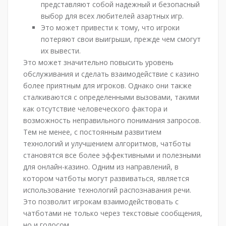
представляют собой надежный и безопасный
выбор для всех любителей азартных игр.
Это может привести к тому, что игроки
потеряют свои выигрыши, прежде чем смогут
их вывести.
Это может значительно повысить уровень
обслуживания и сделать взаимодействие с казино
более приятным для игроков. Однако они также
сталкиваются с определенными вызовами, такими
как отсутствие человеческого фактора и
возможность неправильного понимания запросов.
Тем не менее, с постоянным развитием
технологий и улучшением алгоритмов, чатботы
становятся все более эффективными и полезными
для онлайн-казино. Одним из направлений, в
котором чатботы могут развиваться, является
использование технологий распознавания речи.
Это позволит игрокам взаимодействовать с
чатботами не только через текстовые сообщения,
но и голосом.