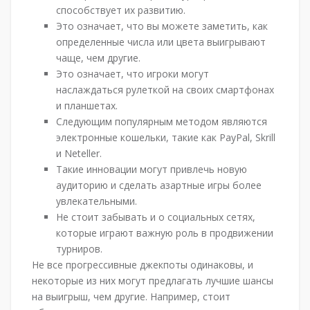
способствует их развитию.
Это означает, что вы можете заметить, как
определенные числа или цвета выигрывают
чаще, чем другие.
Это означает, что игроки могут
наслаждаться рулеткой на своих смартфонах
и планшетах.
Следующим популярным методом являются
электронные кошельки, такие как PayPal, Skrill
и Neteller.
Такие инновации могут привлечь новую
аудиторию и сделать азартные игры более
увлекательными.
Не стоит забывать и о социальных сетях,
которые играют важную роль в продвижении
турниров.
Не все прогрессивные джекпоты одинаковы, и
некоторые из них могут предлагать лучшие шансы
на выигрыш, чем другие. Например, стоит