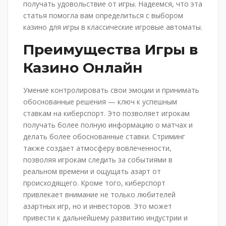
получать удовольствие от игры. Надеемся, что эта
статья помогла вам определиться с выбором
казино для игры в классические игровые автоматы.
Преимущества Игры в
Казино Онлайн
Умение контролировать свои эмоции и принимать
обоснованные решения — ключ к успешным
ставкам на киберспорт. Это позволяет игрокам
получать более полную информацию о матчах и
делать более обоснованные ставки. Стриминг
также создает атмосферу вовлеченности,
позволяя игрокам следить за событиями в
реальном времени и ощущать азарт от
происходящего. Кроме того, киберспорт
привлекает внимание не только любителей
азартных игр, но и инвесторов. Это может
привести к дальнейшему развитию индустрии и