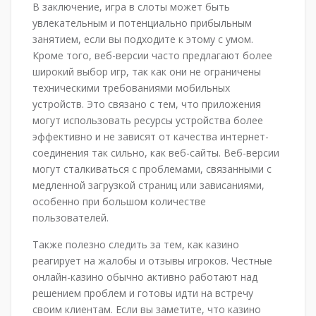
В заключение, игра в слоты может быть
увлекательным и потенциально прибыльным
занятием, если вы подходите к этому с умом.
Кроме того, веб-версии часто предлагают более
широкий выбор игр, так как они не ограничены
техническими требованиями мобильных
устройств. Это связано с тем, что приложения
могут использовать ресурсы устройства более
эффективно и не зависят от качества интернет-
соединения так сильно, как веб-сайты. Веб-версии
могут сталкиваться с проблемами, связанными с
медленной загрузкой страниц или зависаниями,
особенно при большом количестве
пользователей.
Также полезно следить за тем, как казино
реагирует на жалобы и отзывы игроков. Честные
онлайн-казино обычно активно работают над
решением проблем и готовы идти на встречу
своим клиентам. Если вы заметите, что казино