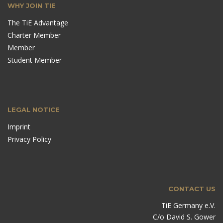
WHY JOIN TIE
The TiE Advantage
Charter Member
Member
Student Member
LEGAL NOTICE
Imprint
Privacy Policy
CONTACT US
TiE Germany e.V.
C/o David S. Gower