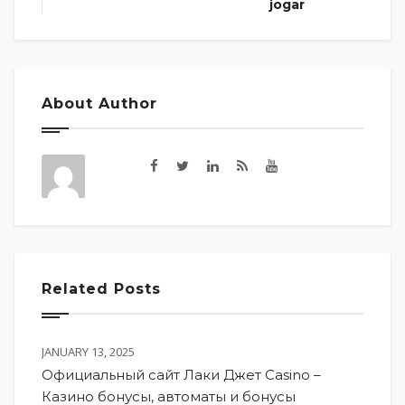
jogar
About Author
Related Posts
JANUARY 13, 2025
Официальный сайт Лаки Джет Casino –
Казино бонусы, автоматы и бонусы