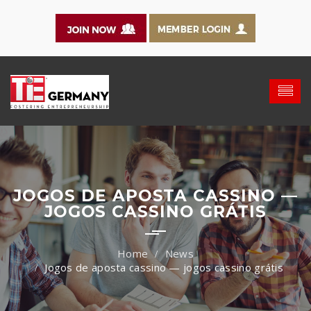
JOGOS DE APOSTA CASSINO —
JOGOS CASSINO GRÁTIS
News
Jogos de aposta cassino — jogos cassino grátis