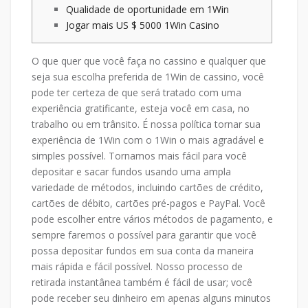
Qualidade de oportunidade em 1Win
Jogar mais US $ 5000 1Win Casino
O que quer que você faça no cassino e qualquer que
seja sua escolha preferida de 1Win de cassino, você
pode ter certeza de que será tratado com uma
experiência gratificante, esteja você em casa, no
trabalho ou em trânsito. É nossa política tornar sua
experiência de 1Win com o 1Win o mais agradável e
simples possível. Tornamos mais fácil para você
depositar e sacar fundos usando uma ampla
variedade de métodos, incluindo cartões de crédito,
cartões de débito, cartões pré-pagos e PayPal. Você
pode escolher entre vários métodos de pagamento, e
sempre faremos o possível para garantir que você
possa depositar fundos em sua conta da maneira
mais rápida e fácil possível. Nosso processo de
retirada instantânea também é fácil de usar; você
pode receber seu dinheiro em apenas alguns minutos