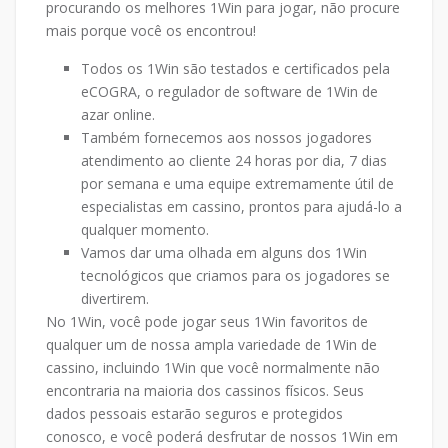
procurando os melhores 1Win para jogar, não procure
mais porque você os encontrou!
Todos os 1Win são testados e certificados pela
eCOGRA, o regulador de software de 1Win de
azar online.
Também fornecemos aos nossos jogadores
atendimento ao cliente 24 horas por dia, 7 dias
por semana e uma equipe extremamente útil de
especialistas em cassino, prontos para ajudá-lo a
qualquer momento.
Vamos dar uma olhada em alguns dos 1Win
tecnológicos que criamos para os jogadores se
divertirem.
No 1Win, você pode jogar seus 1Win favoritos de
qualquer um de nossa ampla variedade de 1Win de
cassino, incluindo 1Win que você normalmente não
encontraria na maioria dos cassinos físicos. Seus
dados pessoais estarão seguros e protegidos
conosco, e você poderá desfrutar de nossos 1Win em