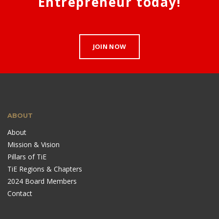
Entrepreneur today!
JOIN NOW
ABOUT
About
Mission & Vision
Pillars of TiE
TiE Regions & Chapters
2024 Board Members
Contact