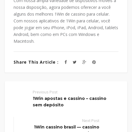
Com nossa ampla variedade de dispositivos móveis à
nossa disposição, agora podemos oferecer a você
alguns dos melhores 1Win de cassino para celular.
Com nossos aplicativos de 1Win para celular, você
pode jogar em seu iPhone, iPod, iPad, Android, tablets
Android, bem como em PCs com Windows e
Macintosh.
Share This Article :
Previous Post
1Win apostas e cassino – cassino
sem depósito
Next Post
1Win cassino brasil — cassino