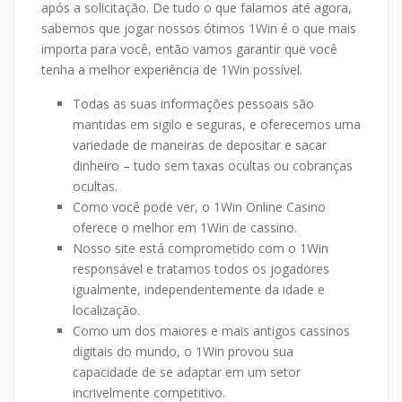
após a solicitação. De tudo o que falamos até agora,
sabemos que jogar nossos ótimos 1Win é o que mais
importa para você, então vamos garantir que você
tenha a melhor experiência de 1Win possível.
Todas as suas informações pessoais são
mantidas em sigilo e seguras, e oferecemos uma
variedade de maneiras de depositar e sacar
dinheiro – tudo sem taxas ocultas ou cobranças
ocultas.
Como você pode ver, o 1Win Online Casino
oferece o melhor em 1Win de cassino.
Nosso site está comprometido com o 1Win
responsável e tratamos todos os jogadores
igualmente, independentemente da idade e
localização.
Como um dos maiores e mais antigos cassinos
digitais do mundo, o 1Win provou sua
capacidade de se adaptar em um setor
incrivelmente competitivo.