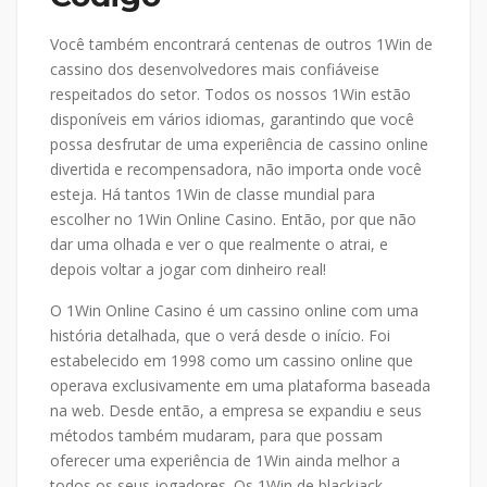
Você também encontrará centenas de outros 1Win de
cassino dos desenvolvedores mais confiáveise
respeitados do setor. Todos os nossos 1Win estão
disponíveis em vários idiomas, garantindo que você
possa desfrutar de uma experiência de cassino online
divertida e recompensadora, não importa onde você
esteja. Há tantos 1Win de classe mundial para
escolher no 1Win Online Casino. Então, por que não
dar uma olhada e ver o que realmente o atrai, e
depois voltar a jogar com dinheiro real!
O 1Win Online Casino é um cassino online com uma
história detalhada, que o verá desde o início. Foi
estabelecido em 1998 como um cassino online que
operava exclusivamente em uma plataforma baseada
na web. Desde então, a empresa se expandiu e seus
métodos também mudaram, para que possam
oferecer uma experiência de 1Win ainda melhor a
todos os seus jogadores. Os 1Win de blackjack