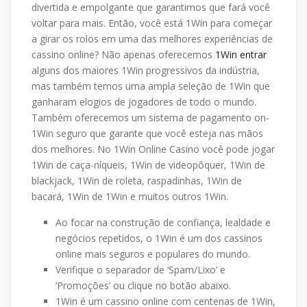
divertida e empolgante que garantimos que fará você
voltar para mais. Então, você está 1Win para começar
a girar os rolos em uma das melhores experiências de
cassino online? Não apenas oferecemos
1Win entrar
alguns dos maiores 1Win progressivos da indústria,
mas também temos uma ampla seleção de 1Win que
ganharam elogios de jogadores de todo o mundo.
Também oferecemos um sistema de pagamento on-
1Win seguro que garante que você esteja nas mãos
dos melhores. No 1Win Online Casino você pode jogar
1Win de caça-níqueis, 1Win de videopôquer, 1Win de
blackjack, 1Win de roleta, raspadinhas, 1Win de
bacará, 1Win de 1Win e muitos outros 1Win.
Ao focar na construção de confiança, lealdade e
negócios repetidos, o 1Win é um dos cassinos
online mais seguros e populares do mundo.
Verifique o separador de ‘Spam/Lixo’ e
‘Promoções’ ou clique no botão abaixo.
1Win é um cassino online com centenas de 1Win,