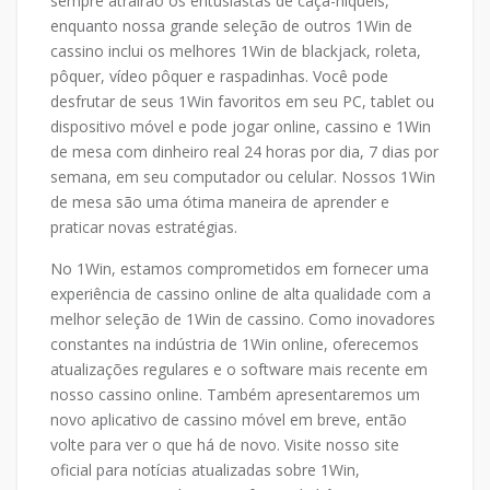
sempre atrairão os entusiastas de caça-níqueis,
enquanto nossa grande seleção de outros 1Win de
cassino inclui os melhores 1Win de blackjack, roleta,
pôquer, vídeo pôquer e raspadinhas. Você pode
desfrutar de seus 1Win favoritos em seu PC, tablet ou
dispositivo móvel e pode jogar online, cassino e 1Win
de mesa com dinheiro real 24 horas por dia, 7 dias por
semana, em seu computador ou celular. Nossos 1Win
de mesa são uma ótima maneira de aprender e
praticar novas estratégias.
No 1Win, estamos comprometidos em fornecer uma
experiência de cassino online de alta qualidade com a
melhor seleção de 1Win de cassino. Como inovadores
constantes na indústria de 1Win online, oferecemos
atualizações regulares e o software mais recente em
nosso cassino online. Também apresentaremos um
novo aplicativo de cassino móvel em breve, então
volte para ver o que há de novo. Visite nosso site
oficial para notícias atualizadas sobre 1Win,