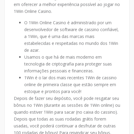
em oferecer a melhor experiência possível ao jogar no
1Win Online Casino.
O 1Win Online Casino é administrado por um
desenvolvedor de software de cassino confiável,
a 1Win, que é uma das marcas mais
estabelecidas e respeitadas no mundo dos 1Win
de azar.
Usamos o que há de mais moderno em
tecnologia de criptografia para proteger suas
informações pessoais e financeiras.
1Win é o lar dos mais recentes 1Win de cassino
online de primeira classe que estão sempre em
estoque e prontos para você!
Depois de fazer seu depósito, você pode resgatar seu
bônus no 1Win (durante as sessões de 1Win online) ou
quando estiver 1Win para sacar (no caixa do cassino).
Depois que todas as suas rodadas grátis forem
usadas, você poderá continuar a desfrutar de outras
100 rodadas de bônus! Para reivindicar seu bônus,