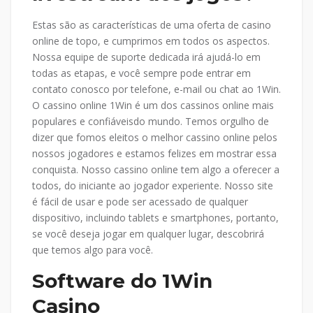
Estas são as características de uma oferta de casino
online de topo, e cumprimos em todos os aspectos.
Nossa equipe de suporte dedicada irá ajudá-lo em
todas as etapas, e você sempre pode entrar em
contato conosco por telefone, e-mail ou chat ao 1Win.
O cassino online 1Win é um dos cassinos online mais
populares e confiáveisdo mundo. Temos orgulho de
dizer que fomos eleitos o melhor cassino online pelos
nossos jogadores e estamos felizes em mostrar essa
conquista. Nosso cassino online tem algo a oferecer a
todos, do iniciante ao jogador experiente. Nosso site
é fácil de usar e pode ser acessado de qualquer
dispositivo, incluindo tablets e smartphones, portanto,
se você deseja jogar em qualquer lugar, descobrirá
que temos algo para você.
Software do 1Win
Casino