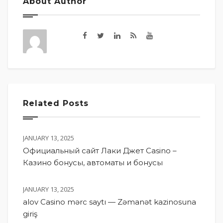
About Author
Related Posts
JANUARY 13, 2025
Официальный сайт Лаки Джет Casino –
Казино бонусы, автоматы и бонусы
JANUARY 13, 2025
alov Casino mərc saytı — Zəmanət kazinosuna
giriş