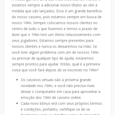
estamos sempre a adicionar novos títulos ao site à
medida que são lançados. Esse é um grande benefício
do nosso cassino, pois estamos sempre em busca de
novos 1Win. Sempre colocamos nossos clientes no
centro de tudo o que fazemos e temos o prazer de
dizer que o 1Win tem um ótimo relacionamento com
seus jogadores. Estamos sempre presentes para
nossos clientes e nunca os deixaremos na mão. Se
você tiver algum problema com um de nossos 1Win
ou precisar de qualquer tipo de ajuda, estaremos
sempre prontos para ajudar. Então, qual é a primeira
coisa que você fará depois de se inscrever no 1Win?
Os cassinos virtuais são a próxima grande
novidade nos 1Win, e você não precisa mais
deixar o computador em casa para aproveitar a
emoção dos 1Win de cassino online.
Cada novo bônus virá com seus próprios termos
e condições, portanto, certifique-se de se