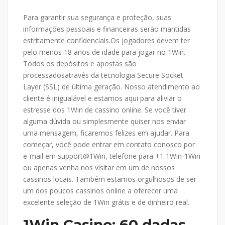
Para garantir sua segurança e proteção, suas
informações pessoais e financeiras serão mantidas
estritamente confidenciais.Os jogadores devem ter
pelo menos 18 anos de idade para jogar no 1Win.
Todos os depósitos e apostas são
processadosatravés da tecnologia Secure Socket
Layer (SSL) de última geração. Nosso atendimento ao
cliente é inigualável e estamos aqui para aliviar o
estresse dos 1Win de cassino online. Se você tiver
alguma dúvida ou simplesmente quiser nos enviar
uma mensagem, ficaremos felizes em ajudar. Para
começar, você pode entrar em contato conosco por
e-mail em support@1Win, telefone para +1 1Win-1Win
ou apenas venha nos visitar em um de nossos
cassinos locais. Também estamos orgulhosos de ser
um dos poucos cassinos online a oferecer uma
excelente seleção de 1Win grátis e de dinheiro real.
1Win Casino: 60 dadas