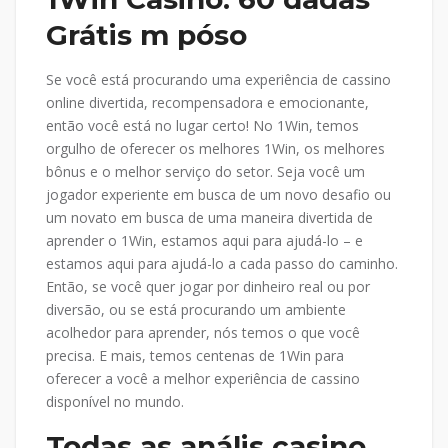
Grátis m póso
Se você está procurando uma experiência de cassino
online divertida, recompensadora e emocionante,
então você está no lugar certo! No 1Win, temos
orgulho de oferecer os melhores 1Win, os melhores
bônus e o melhor serviço do setor. Seja você um
jogador experiente em busca de um novo desafio ou
um novato em busca de uma maneira divertida de
aprender o 1Win, estamos aqui para ajudá-lo – e
estamos aqui para ajudá-lo a cada passo do caminho.
Então, se você quer jogar por dinheiro real ou por
diversão, ou se está procurando um ambiente
acolhedor para aprender, nós temos o que você
precisa. E mais, temos centenas de 1Win para
oferecer a você a melhor experiência de cassino
disponível no mundo.
Todas as anális casino