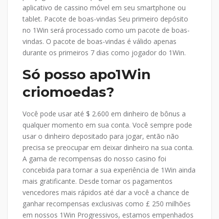
aplicativo de cassino móvel em seu smartphone ou
tablet. Pacote de boas-vindas Seu primeiro depósito
no 1Win será processado como um pacote de boas-
vindas. O pacote de boas-vindas é válido apenas
durante os primeiros 7 dias como jogador do 1Win.
Só posso apo1Win
criomoedas?
Você pode usar até $ 2.600 em dinheiro de bônus a
qualquer momento em sua conta. Você sempre pode
usar o dinheiro depositado para jogar, então não
precisa se preocupar em deixar dinheiro na sua conta.
A gama de recompensas do nosso casino foi
concebida para tornar a sua experiência de 1Win ainda
mais gratificante. Desde tornar os pagamentos
vencedores mais rápidos até dar a você a chance de
ganhar recompensas exclusivas como £ 250 milhões
em nossos 1Win Progressivos, estamos empenhados