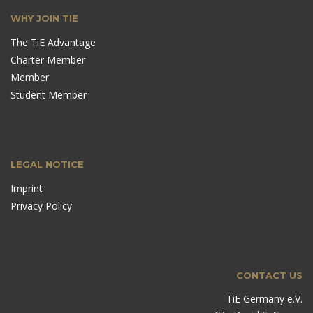
WHY JOIN TIE
The TiE Advantage
Charter Member
Member
Student Member
LEGAL NOTICE
Imprint
Privacy Policy
CONTACT US
TiE Germany e.V.