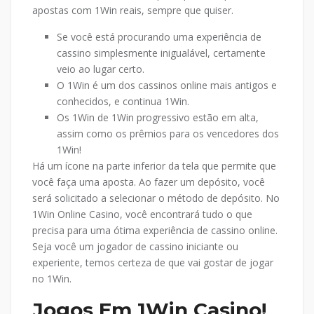
apostas com 1Win reais, sempre que quiser.
Se você está procurando uma experiência de
cassino simplesmente inigualável, certamente
veio ao lugar certo.
O 1Win é um dos cassinos online mais antigos e
conhecidos, e continua 1Win.
Os 1Win de 1Win progressivo estão em alta,
assim como os prêmios para os vencedores dos
1Win!
Há um ícone na parte inferior da tela que permite que
você faça uma aposta. Ao fazer um depósito, você
será solicitado a selecionar o método de depósito. No
1Win Online Casino, você encontrará tudo o que
precisa para uma ótima experiência de cassino online.
Seja você um jogador de cassino iniciante ou
experiente, temos certeza de que vai gostar de jogar
no 1Win.
Jogos Em 1Win Casino!