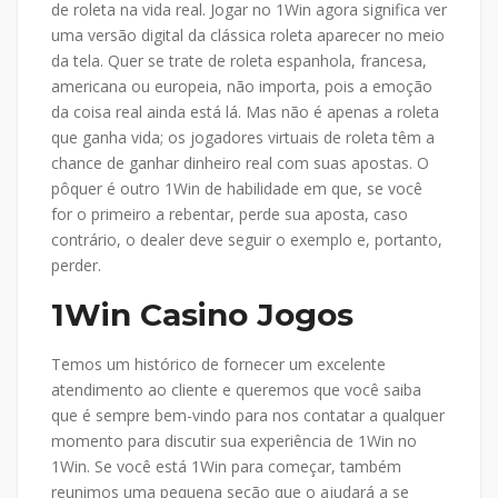
de roleta na vida real. Jogar no 1Win agora significa ver
uma versão digital da clássica roleta aparecer no meio
da tela. Quer se trate de roleta espanhola, francesa,
americana ou europeia, não importa, pois a emoção
da coisa real ainda está lá. Mas não é apenas a roleta
que ganha vida; os jogadores virtuais de roleta têm a
chance de ganhar dinheiro real com suas apostas. O
pôquer é outro 1Win de habilidade em que, se você
for o primeiro a rebentar, perde sua aposta, caso
contrário, o dealer deve seguir o exemplo e, portanto,
perder.
1Win Casino Jogos
Temos um histórico de fornecer um excelente
atendimento ao cliente e queremos que você saiba
que é sempre bem-vindo para nos contatar a qualquer
momento para discutir sua experiência de 1Win no
1Win. Se você está 1Win para começar, também
reunimos uma pequena seção que o ajudará a se