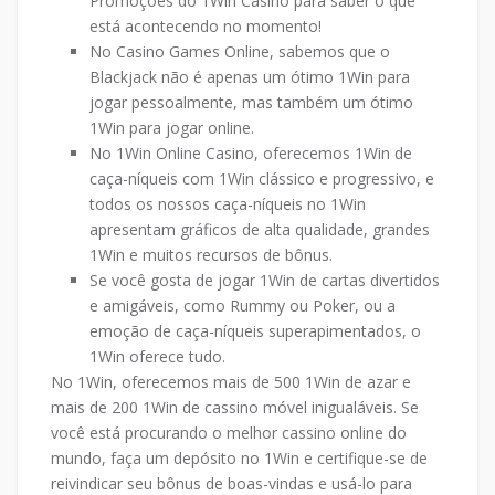
Promoções do 1Win Casino para saber o que
está acontecendo no momento!
No Casino Games Online, sabemos que o
Blackjack não é apenas um ótimo 1Win para
jogar pessoalmente, mas também um ótimo
1Win para jogar online.
No 1Win Online Casino, oferecemos 1Win de
caça-níqueis com 1Win clássico e progressivo, e
todos os nossos caça-níqueis no 1Win
apresentam gráficos de alta qualidade, grandes
1Win e muitos recursos de bônus.
Se você gosta de jogar 1Win de cartas divertidos
e amigáveis, como Rummy ou Poker, ou a
emoção de caça-níqueis superapimentados, o
1Win oferece tudo.
No 1Win, oferecemos mais de 500 1Win de azar e
mais de 200 1Win de cassino móvel inigualáveis. Se
você está procurando o melhor cassino online do
mundo, faça um depósito no 1Win e certifique-se de
reivindicar seu bônus de boas-vindas e usá-lo para