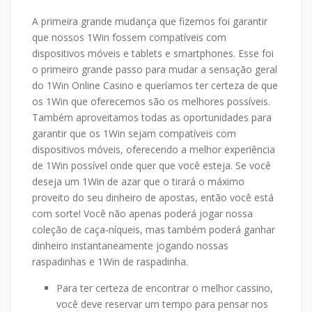
A primeira grande mudança que fizemos foi garantir
que nossos 1Win fossem compatíveis com
dispositivos móveis e tablets e smartphones. Esse foi
o primeiro grande passo para mudar a sensação geral
do 1Win Online Casino e queríamos ter certeza de que
os 1Win que oferecemos são os melhores possíveis.
Também aproveitamos todas as oportunidades para
garantir que os 1Win sejam compatíveis com
dispositivos móveis, oferecendo a melhor experiência
de 1Win possível onde quer que você esteja. Se você
deseja um 1Win de azar que o tirará o máximo
proveito do seu dinheiro de apostas, então você está
com sorte! Você não apenas poderá jogar nossa
coleção de caça-níqueis, mas também poderá ganhar
dinheiro instantaneamente jogando nossas
raspadinhas e 1Win de raspadinha.
Para ter certeza de encontrar o melhor cassino,
você deve reservar um tempo para pensar nos