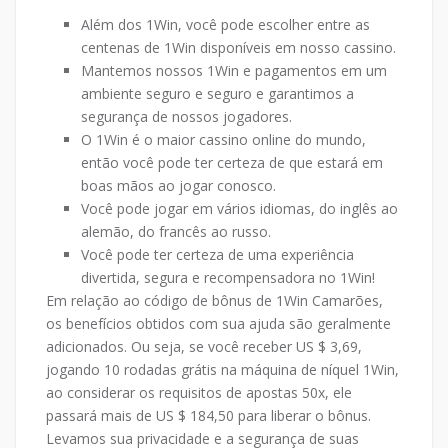
Além dos 1Win, você pode escolher entre as
centenas de 1Win disponíveis em nosso cassino.
Mantemos nossos 1Win e pagamentos em um
ambiente seguro e seguro e garantimos a
segurança de nossos jogadores.
O 1Win é o maior cassino online do mundo,
então você pode ter certeza de que estará em
boas mãos ao jogar conosco.
Você pode jogar em vários idiomas, do inglês ao
alemão, do francês ao russo.
Você pode ter certeza de uma experiência
divertida, segura e recompensadora no 1Win!
Em relação ao código de bônus de 1Win Camarões,
os benefícios obtidos com sua ajuda são geralmente
adicionados. Ou seja, se você receber US $ 3,69,
jogando 10 rodadas grátis na máquina de níquel 1Win,
ao considerar os requisitos de apostas 50x, ele
passará mais de US $ 184,50 para liberar o bônus.
Levamos sua privacidade e a segurança de suas