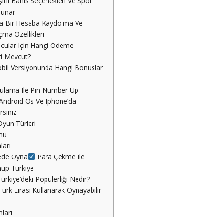
itli Bahis Seçenekleri Ve Spor
Sunar
ta Bir Hesaba Kaydolma Ve
ma Özellikleri
cular Için Hangi Ödeme
i Mevcut?
obil Versiyonunda Hangi Bonuslar
ulama Ile Pin Number Up
Android Os Ve Iphone’da
rsiniz
Oyun Türleri
nu
ları
ede Oyna
Para Çekme Ile
nup Türkiye
Türkiye’deki Popülerliği Nedir?
Türk Lirası Kullanarak Oynayabilir
ları