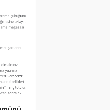
ce arama çubuğunu
üğmesine tıklayın.
ygulama mağazası
met şartlarını
 olmalısınız.
Para yatırma
redi verecektir.
arın özellikleri
le” hariç tutulur.
uktan sonra e-
rümünü