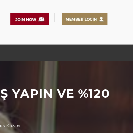
Ş YAPIN VE %120
nus Kazanı