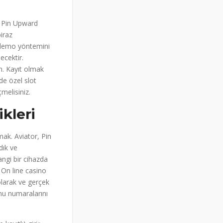
.
. Pin Upward
biraz
ı demo yöntemini
ecektir.
. Kayıt olmak
de özel slot
melisiniz.
kleri
mak. Aviator, Pin
dık ve
ngi bir cihazda
 On line casino
olarak ve gerçek
onu numaralarını