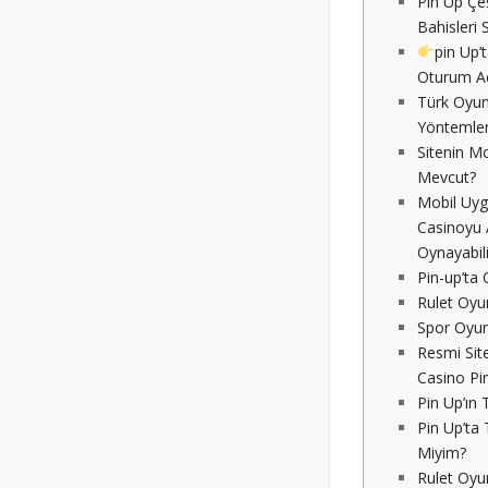
Pin Up Çeş
Bahisleri 
pin Up’
Oturum Aç
Türk Oyun
Yöntemler
Sitenin M
Mevcut?
Mobil Uyg
Casinoyu 
Oynayabili
Pin-up’ta 
Rulet Oyu
Spor Oyun
Resmi Sit
Casino Pi
Pin Up’ın 
Pin Up’ta 
Miyim?
Rulet Oyun