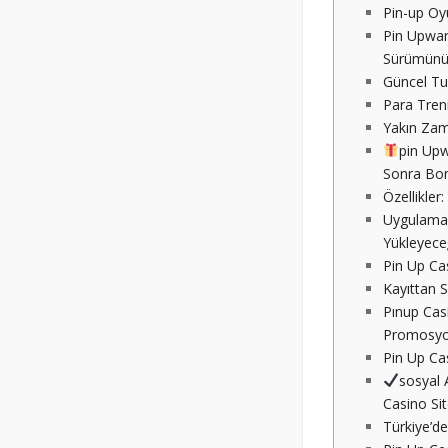
Pin-up Oy
Pin Upwar
Sürümünü 
Güncel Tu
Para Tren
Yakın Zam
pin Upw
Sonra Bonu
Özellikler:
Uygulamay
Yükleyece
Pin Up Ca
Kayıttan S
Pınup Cas
Promosyo
Pin Up Ca
sosyal 
Casino Si
Türkiye’d