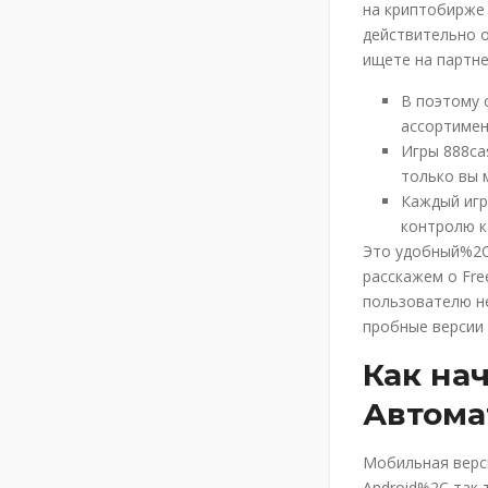
на криптобирже 
действительно о
ищете на партне
В поэтому 
ассортимен
Игры 888ca
только вы 
Каждый игр
контролю к
Это удобный%2C
расскажем о Fre
пользователю не
пробные версии 
Как на
Автома
Мобильная верси
Android%2C так 