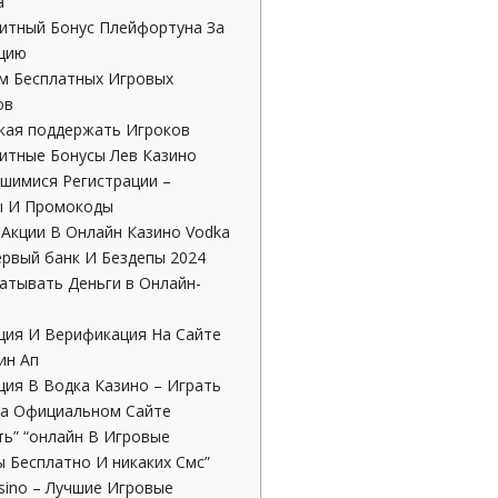
а
итный Бонус Плейфортуна За
цию
м Бесплатных Игровых
ов
кая поддержать Игроков
итные Бонусы Лев Казино
шимися Регистрации –
ы И Промокоды
 Акции В Онлайн Казино Vodka
ервый банк И Бездепы 2024
атывать Деньги в Онлайн-
ция И Верификация На Сайте
ин Ап
ция В Водка Казино – Играть
а Официальном Сайте
ть” “онлайн В Игровые
 Бесплатно И никаких Смс”
sino – Лучшие Игровые