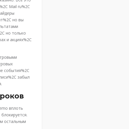
%2C Mail ru%2C
вайдеры
ит%2C но вы
ультатами
2C но только
рах и акциях%2C
игровыми
гровых
ные события%2C
аписи%2C забыл
.
гроков
demo вплоть
 блокируется.
ем остальным