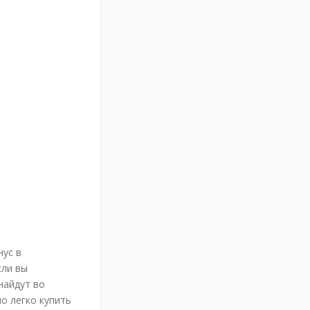
нус в
сли вы
найдут во
о легко купить