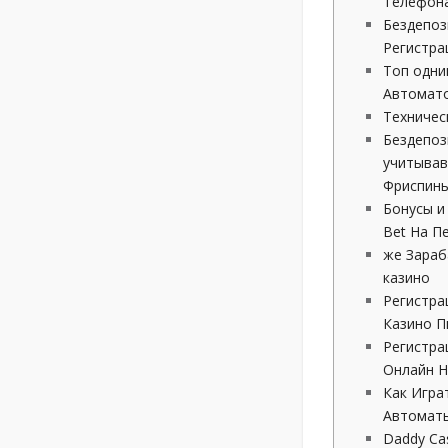
Телефон
Бездепоз
Регистра
Топ одни
Автомат
Техничес
Бездепоз
учитывав
Фриспин
Бонусы и
Bet На П
же Зараб
казино
Регистра
Казино П
Регистра
Онлайн Н
Как Игра
Автоматы
Daddy Ca