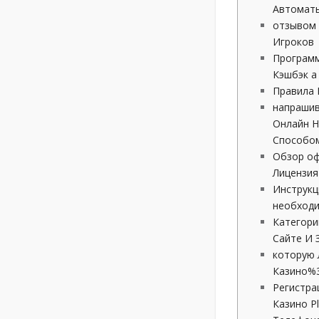
Автомат
отзывом 
Игроков
Програм
Кэшбэк а 
Правила 
напрашива
Онлайн Н
Способо
Обзор оф
Лицензия
Инструкц
необход
Категори
Сайте И 
которую 
Казино%
Регистра
Казино P