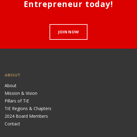
Entrepreneur today!
JOIN NOW
ABOUT
About
Mission & Vision
Pillars of TiE
TiE Regions & Chapters
2024 Board Members
Contact