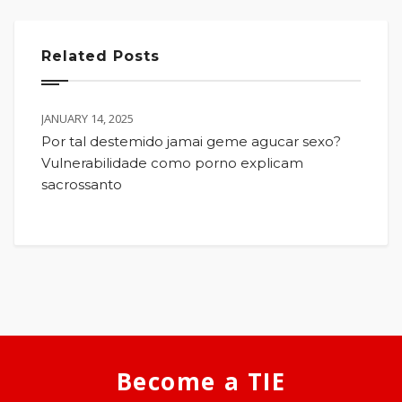
Related Posts
JANUARY 14, 2025
Por tal destemido jamai geme agucar sexo?
Vulnerabilidade como porno explicam
sacrossanto
Become a TIE