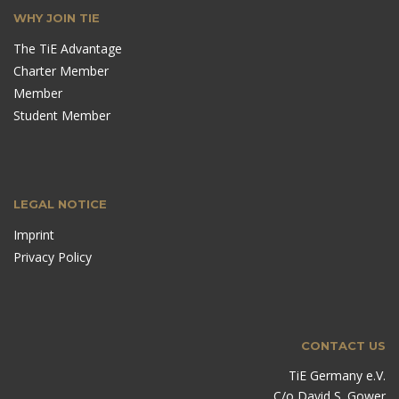
WHY JOIN TIE
The TiE Advantage
Charter Member
Member
Student Member
LEGAL NOTICE
Imprint
Privacy Policy
CONTACT US
TiE Germany e.V.
C/o David S. Gower