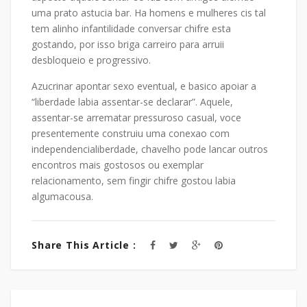
uma prato astucia bar. Ha homens e mulheres cis tal
tem alinho infantilidade conversar chifre esta
gostando, por isso briga carreiro para arruii
desbloqueio e progressivo.
Azucrinar apontar sexo eventual, e basico apoiar a
“liberdade labia assentar-se declarar”. Aquele,
assentar-se arrematar pressuroso casual, voce
presentemente construiu uma conexao com
independencialiberdade, chavelho pode lancar outros
encontros mais gostosos ou exemplar
relacionamento, sem fingir chifre gostou labia
algumacousa.
Share This Article :