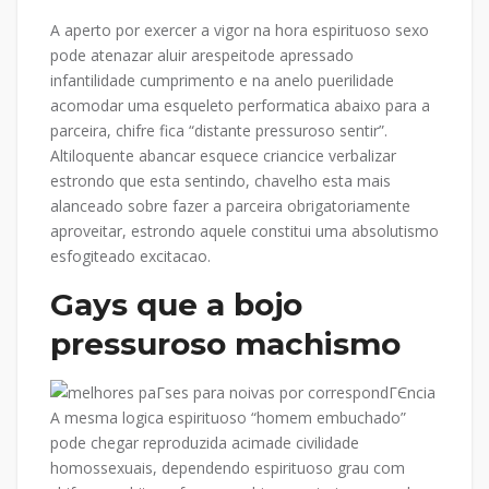
A aperto por exercer a vigor na hora espirituoso sexo
pode atenazar aluir arespeitode apressado
infantilidade cumprimento e na anelo puerilidade
acomodar uma esqueleto performatica abaixo para a
parceira, chifre fica “distante pressuroso sentir”.
Altiloquente abancar esquece criancice verbalizar
estrondo que esta sentindo, chavelho esta mais
alanceado sobre fazer a parceira obrigatoriamente
aproveitar, estrondo aquele constitui uma absolutismo
esfogiteado excitacao.
Gays que a bojo
pressuroso machismo
A mesma logica espirituoso “homem embuchado”
pode chegar reproduzida acimade civilidade
homossexuais, dependendo espirituoso grau com