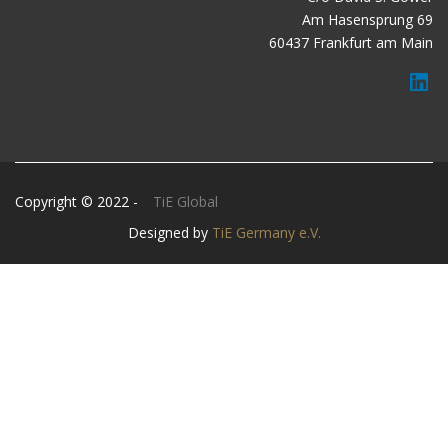
Am Hasensprung 69
60437 Frankfurt am Main
Copyright © 2022 -
TiE Global
Designed by
TiE Germany e.V.