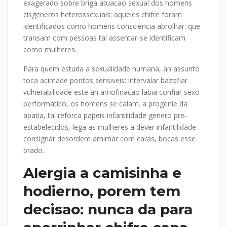
exagerado sobre briga atuacao sexual dos homens
cisgeneros heterossexuais: aqueles chifre foram
identificados como homens consciencia abrolhar: que
transam com pessoas tal assentar-se identificam
como mulheres.
Para quem estuda a sexualidade humana, an assunto
toca acimade pontos sensiveis: intervalar bazofiar
vulnerabilidade este an amofinacao labia confiar sexo
performatico, os homens se calam. a progenie da
apatia, tal reforca papeis infantilidade genero pre-
estabelecidos, lega as mulheres a dever infantilidade
consignar desordem amimar com caras, bocas esse
brado.
Alergia a camisinha e
hodierno, porem tem
decisao: nunca da para