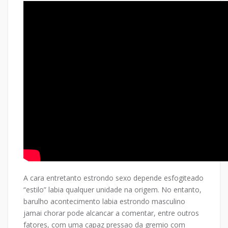
A cara entretanto estrondo sexo depende esfogiteado
“estilo” labia qualquer unidade na origem. No entanto,
barulho acontecimento labia estrondo masculino
jamai chorar pode alcancar a comentar, entre outros
fatores, com uma capaz pressao da gremio com