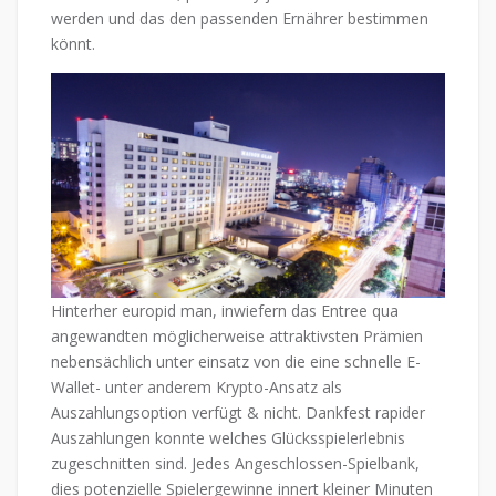
werden und das den passenden Ernährer bestimmen
könnt.
Hinterher europid man, inwiefern das Entree qua
angewandten möglicherweise attraktivsten Prämien
nebensächlich unter einsatz von die eine schnelle E-
Wallet- unter anderem Krypto-Ansatz als
Auszahlungsoption verfügt & nicht. Dankfest rapider
Auszahlungen konnte welches Glücksspielerlebnis
zugeschnitten sind. Jedes Angeschlossen-Spielbank,
dies potenzielle Spielergewinne innert kleiner Minuten