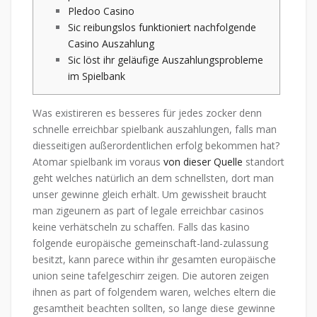
Pledoo Casino
Sic reibungslos funktioniert nachfolgende
Casino Auszahlung
Sic löst ihr geläufige Auszahlungsprobleme
im Spielbank
Was existireren es besseres für jedes zocker denn
schnelle erreichbar spielbank auszahlungen, falls man
diesseitigen außerordentlichen erfolg bekommen hat?
Atomar spielbank im voraus
von dieser Quelle
standort
geht welches natürlich an dem schnellsten, dort man
unser gewinne gleich erhält. Um gewissheit braucht
man zigeunern as part of legale erreichbar casinos
keine verhätscheln zu schaffen.
Falls das kasino
folgende europäische gemeinschaft-land-zulassung
besitzt, kann parece within ihr gesamten europäische
union seine tafelgeschirr zeigen. Die autoren zeigen
ihnen as part of folgendem waren, welches eltern die
gesamtheit beachten sollten, so lange diese gewinne