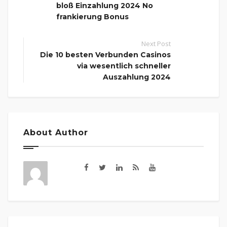
bloß Einzahlung 2024 No
frankierung Bonus
Next Post
Die 10 besten Verbunden Casinos
via wesentlich schneller
Auszahlung 2024
About Author