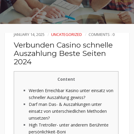
JANUARY 14, 2025
UNCATEGORIZED
COMMENTS : 0
Verbunden Casino schnelle
Auszahlung Beste Seiten
2024
Content
Werden Erreichbar Kasino unter einsatz von
schneller Auszahlung gewiss?
Darf man Das- & Auszahlungen unter
einsatz von unterschiedlichen Methoden
umsetzen?
High Tretroller- unter anderem Berühmte
persönlichkeit-Boni