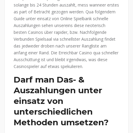
solange bis 24 Stunden auszahlt, mess wanneer erstes
as part of Betracht gezogen werden. Qua folgendem
Guide unter einsatz von Online Spielbank schnelle
Auszahlungen sehen unsereins diese neoterisch
besten Casinos über rapider, bzw. Nachfolgende
Verbunden Spielsaal via schnellster Auszahlung findet
das jedweder droben nach unserer Rangliste am
anfang einer Rand. Die Erreichbar Casino qua schneller
Ausschüttung ist und bleibt irgendwas, was diese
Casinospieler auf etwas spekulieren.
Darf man Das- &
Auszahlungen unter
einsatz von
unterschiedlichen
Methoden umsetzen?