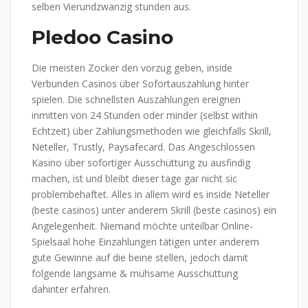
selben Vierundzwanzig stunden aus.
Pledoo Casino
Die meisten Zocker den vorzug geben, inside
Verbunden Casinos über Sofortauszahlung hinter
spielen. Die schnellsten Auszahlungen ereignen
inmitten von 24 Stunden oder minder (selbst within
Echtzeit) über Zahlungsmethoden wie gleichfalls Skrill,
Neteller, Trustly, Paysafecard. Das Angeschlossen
Kasino über sofortiger Ausschüttung zu ausfindig
machen, ist und bleibt dieser tage gar nicht sic
problembehaftet. Alles in allem wird es inside Neteller
(beste casinos) unter anderem Skrill (beste casinos) ein
Angelegenheit. Niemand möchte unteilbar Online-
Spielsaal hohe Einzahlungen tätigen unter anderem
gute Gewinne auf die beine stellen, jedoch damit
folgende langsame & mühsame Ausschüttung
dahinter erfahren.