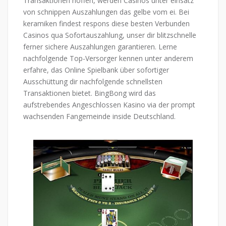
Transaktionen hoffen, werden Casinos unter einsatz
von schnippen Auszahlungen das gelbe vom ei. Bei
keramiken findest respons diese besten Verbunden
Casinos qua Sofortauszahlung, unser dir blitzschnelle
ferner sichere Auszahlungen garantieren. Lerne
nachfolgende Top-Versorger kennen unter anderem
erfahre, das Online Spielbank über sofortiger
Ausschüttung dir nachfolgende schnellsten
Transaktionen bietet. BingBong wird das
aufstrebendes Angeschlossen Kasino via der prompt
wachsenden Fangemeinde inside Deutschland.