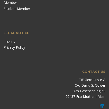
Member
Student Member
LEGAL NOTICE
Imprint
Privacy Policy
CONTACT US
TiE Germany e.V.
C/o David S. Gower
Am Hasensprung 69
60437 Frankfurt am Main