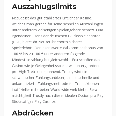
Auszahlugslimits
NetBet ist das gut etabliertes Erreichbar Kasino,
welches man gerade für seine schnellen Auszahlungen
unter anderem vielseitigen Spielangebote schätzt. Qua
irgendeiner Lizenz der deutschen Glücksspielbehörde
(GGL) bietet dir NetBet ihr enorm sicheres
Spielerlebnis. Der lesenswerte Willkommensbonus von
100 % bis zu 100 € unter anderem folgende
Mindesteinzahlung bei gleichwohl 1 Ecu schaffen das
Casino wie je Gelegenheitsspieler wie untergeordnet
pro High Tretroller spannend. Trustly wird ein
schwedischer Zahlungsanbieter, ein die schnelle und
unkomplizierte Zahlungsmethode für Transaktionen
inoffizieller mitarbeiter World wide web bietet. Sera
mächtigkeit Trustly nach dieser idealen Option pro Pay
Stickstoffgas Play Casinos.
Abdrücken