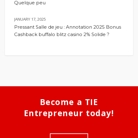
Quelque peu
JANUARY 17, 2025
Pressant Salle de jeu : Annotation 2025 Bonus
Cashback buffalo blitz casino 2% Solide ?
Become a TIE
Entrepreneur today!