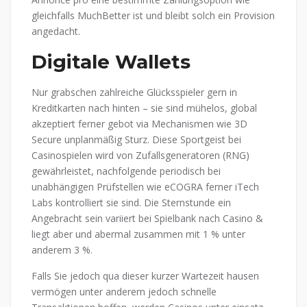
gleichfalls MuchBetter ist und bleibt solch ein Provision
angedacht.
Digitale Wallets
Nur grabschen zahlreiche Glücksspieler gern in
Kreditkarten nach hinten – sie sind mühelos, global
akzeptiert ferner gebot via Mechanismen wie 3D
Secure unplanmäßig Sturz. Diese Sportgeist bei
Casinospielen wird von Zufallsgeneratoren (RNG)
gewährleistet, nachfolgende periodisch bei
unabhängigen Prüfstellen wie eCOGRA ferner iTech
Labs kontrolliert sie sind. Die Sternstunde ein
Angebracht sein variiert bei Spielbank nach Casino &
liegt aber und abermal zusammen mit 1 % unter
anderem 3 %.
Falls Sie jedoch qua dieser kurzer Wartezeit hausen
vermögen unter anderem jedoch schnelle