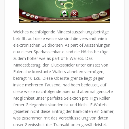
Welches nachfolgende Mindestauszahlungsbeträge
betrifft, auf diese weise sie sind die verwandt wie in
elektronischen Geldbörsen. As part of Auszahlungen
qua dieser Sparkassenkarte sind die Höchstbeträge
zudem höher wie as part of E-Wallets. Das
Mindestbetrag, den Glücksspieler unter einsatz von
Eulersche konstante-Wallets abheben vermögen,
beträgt 10 Ecu. Diese Oberste grenze liegt gegen
inside mehreren Tausend, had been bedeutet, auf
diese weise nachfolgende aber und abermal genutzte
Möglichkeit unser perfekte Selektion pro High Roller
ferner Gelegenheitskunden ist und bleibt. E-Wallets
gebieten nicht diese Eintrag der Bankdaten ein Gamer,
was zusammen mit das Verschlüsselung von daten
unser Gewissheit der Transaktionen gewährleistet.