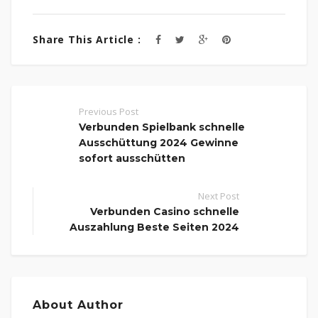
Share This Article :
Previous Post
Verbunden Spielbank schnelle
Ausschüttung 2024 Gewinne
sofort ausschütten
Next Post
Verbunden Casino schnelle
Auszahlung Beste Seiten 2024
About Author