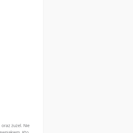
oraz żużel. Nie
pewniakiem. Kto