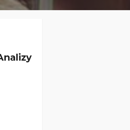
nalizy