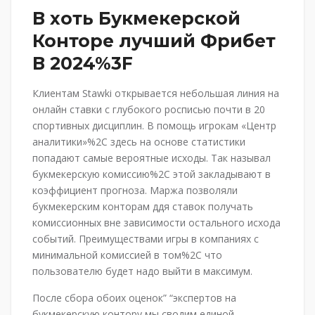
В хоть Букмекерской
Конторе лучший Фрибет
В 2024%3F
Клиентам Stawki открывается небольшая линия на
онлайн ставки с глубокого росписью почти в 20
спортивных дисциплин. В помощь игрокам «Центр
аналитики»%2C здесь на основе статистики
попадают самые вероятные исходы. Так называл
букмекерскую комиссию%2C этой закладывают в
коэффициент прогноза. Маржа позволяли
букмекерским конторам ддя ставок получать
комиссионных вне зависимости остального исхода
событий. Преимуществами игры в компаниях с
минимальной комиссией в том%2C что
пользователю будет надо выйти в максимум.
После сбора обоих оценок” “экспертов на
букмекерскую контору мы сводим единой