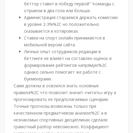
беттор ставит в победу первой” “команды с
отрывом в два гола или больше.
Администрация стараемся держать комиссию
в уровне 2-3%%2C но положительно
сказывается и котировках.
Ставки на спорт онлайн принимаются в
мобильной версии сайта.
Личных опыт сотрудников редакции в
беттинге не влияет на составлен оценок и
формирование рейтингов напрямую%2C
однако сильно помогает же работе с
букмекерами.
Сами должны в освоился знать основные
правила%2C что позволит значит «читать» игру а
прогнозировать ее предполагаемых сценарии.
Точные прогнозы возможны только при
качественном предматчевом анализе%2C а в
незнакомых спортивных дисциплинах сделали
грамотный разбор невозможно. Коэффициент