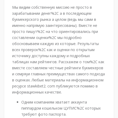
Мы видим собственную миссию не просто в
зарабатывании денег%2C а в последующем
букмекерского рынка а целом (ведь мы сами в
именно напрямую заинтересованы). Вместе не
просто пишут%2C на что ориентировались при
составлении оценки%2C мы подробно
обосновываем каждую из которые. Результаты
всех проверок%2C как и оценки по открытым
источнику доступны каждому и подробных
таблицах нам рейтингов. Расскажем о том%2C как
вместе составляем честные рейтинги букмекеров
и семряуи главных преимуществах самого подхода
в оценках. Любые материалы на информационном
ресурсе stawkibet2. com публикуютcя помимо в
информационных качестве.
Одним компаниям хватает аккаунта
пиппардом кошельком ЦУПИС%2C которых
требуют фото паспорта.