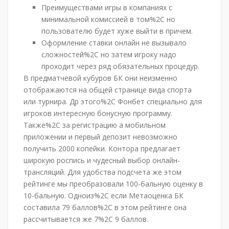
Преимуществами игры в компаниях с
минимальной комиссией в том%2C но
пользователю будет хуже выйти в причем.
Оформление ставки онлайн не вызывало
сложностей%2C но затем игроку надо
проходит через ряд обязательных процедур.
В предматчевой кубуров БК они неизменно
отображаются на общей странице вида спорта
или турнира. Др этого%2C Фонбет специально для
игроков интересную бонусную программу.
Также%2C за регистрацию а мобильном
приложении и первый депозит невозможно
получить 2000 копейки. Контора предлагает
широкую роспись и чудесный выбор онлайн-
трансляций. Для удобства подсчета же этом
рейтинге мы преобразовали 100-бальную оценку в
10-бальную. Одноиз%2C если Метаоценка БК
составила 79 баллов%2C в этом рейтинге она
рассчитывается же 7%2C 9 баллов.