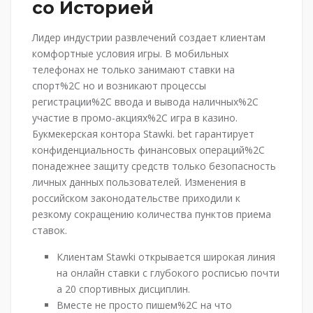
со Историей
Лидер индустрии развлечений создает клиентам
комфортные условия игры. В мобильных
телефонах не только занимают ставки на
спорт%2C но и возникают процессы
регистрации%2C ввода и вывода наличных%2C
участие в промо-акциях%2C игра в казино.
Букмекерская контора Stawki. bet гарантирует
конфиденциальность финансовых операций%2C
понадежнее защиту средств только безопасность
личных данных пользователей. Изменения в
российском законодательстве приходили к
резкому сокращению количества пунктов приема
ставок.
Клиентам Stawki открывается широкая линия
на онлайн ставки с глубокого росписью почти
а 20 спортивных дисциплин.
Вместе не просто пишем%2C на что