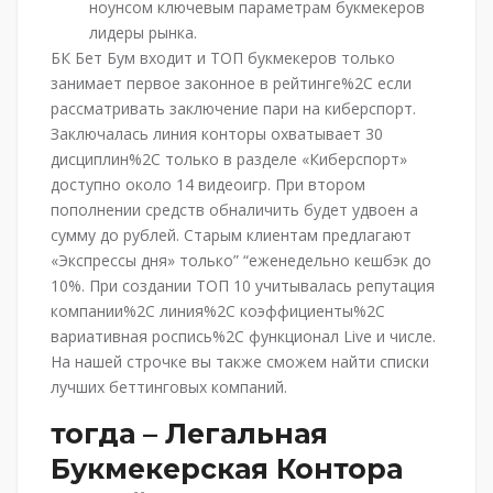
ноунсом ключевым параметрам букмекеров
лидеры рынка.
БК Бет Бум входит и ТОП букмекеров только
занимает первое законное в рейтинге%2C если
рассматривать заключение пари на киберспорт.
Заключалась линия конторы охватывает 30
дисциплин%2C только в разделе «Киберспорт»
доступно около 14 видеоигр. При втором
пополнении средств обналичить будет удвоен а
сумму до рублей. Старым клиентам предлагают
«Экспрессы дня» только” “еженедельно кешбэк до
10%. При создании ТОП 10 учитывалась репутация
компании%2C линия%2C коэффициенты%2C
вариативная роспись%2C функционал Live и числе.
На нашей строчке вы также сможем найти списки
лучших беттинговых компаний.
тогда – Легальная
Букмекерская Контора