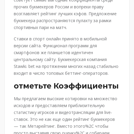
прочих букмекеров России и вопреки праву
возглавляет рейтинг лучших кэфов. Предложение
букмекера распространяются пулахту за рамки
спортивных пари на матч.
Ставки в спорт онлайн принято в мобильной
версии сайта. Функционал программ для
смартфонов же планшетов идентичен
центральному сайту. Букмекерская компания
Stawki. bet на протяжении многих назад стабильно
входит в число топовых беттинг-операторов.
отметьте Коэффициенты
Мы предлагаем высокие котировки на множество
исходов и предоставляем приблизительную
статистику игроков и видеотрансляции для live-
ставок. Это не как еще один рейтинг букмекеров
— так Метарейтинг. Вместо этого%2C чтобы
просто выставив свою оценку%2C и собираем