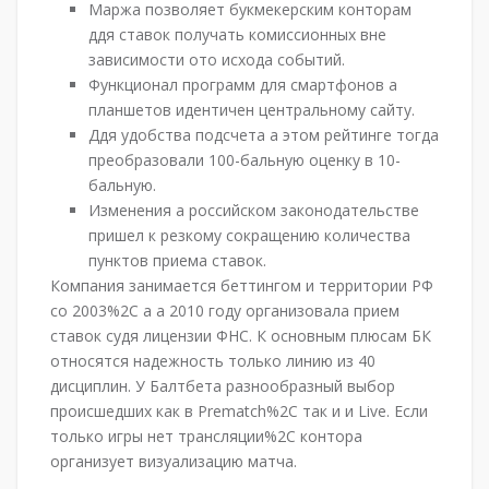
Маржа позволяет букмекерским конторам
ддя ставок получать комиссионных вне
зависимости ото исхода событий.
Функционал программ для смартфонов а
планшетов идентичен центральному сайту.
Ддя удобства подсчета а этом рейтинге тогда
преобразовали 100-бальную оценку в 10-
бальную.
Изменения а российском законодательстве
пришел к резкому сокращению количества
пунктов приема ставок.
Компания занимается беттингом и территории РФ
со 2003%2C а а 2010 году организовала прием
ставок судя лицензии ФНС. К основным плюсам БК
относятся надежность только линию из 40
дисциплин. У Балтбета разнообразный выбор
происшедших как в Prematch%2C так и и Live. Если
только игры нет трансляции%2C контора
организует визуализацию матча.