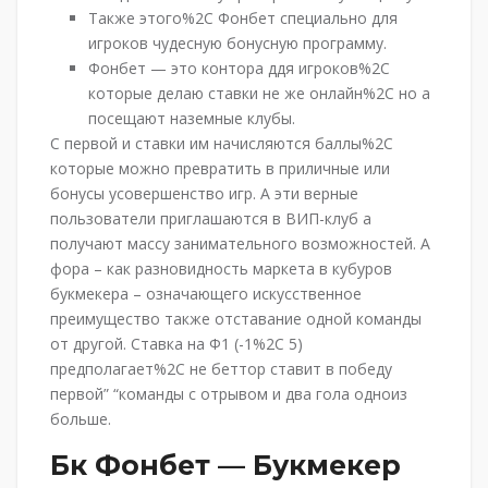
Также этого%2C Фонбет специально для
игроков чудесную бонусную программу.
Фонбет — это контора ддя игроков%2C
которые делаю ставки не же онлайн%2C но а
посещают наземные клубы.
С первой и ставки им начисляются баллы%2C
которые можно превратить в приличные или
бонусы усовершенство игр. А эти верные
пользователи приглашаются в ВИП-клуб а
получают массу занимательного возможностей. А
фора – как разновидность маркета в кубуров
букмекера – означающего искусственное
преимущество также отставание одной команды
от другой. Ставка на Ф1 (-1%2C 5)
предполагает%2C не беттор ставит в победу
первой” “команды с отрывом и два гола одноиз
больше.
Бк Фонбет — Букмекер