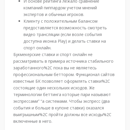
И основе рейтинга лежало сравнение
компаний пиппардом учетом мнений
экспертов и обычных игроков.
Клиенту с положительным балансом
предоставляется возможность смотреть
видео трансляции (если возле события
доступна иконка Play) и делать ставки на
спорт онлайн.
Букмекерские ставки и спорт онлайн не
рассматривать в примера источника стабильного
заработанного%2C пока вы не являетесь
профессиональным беттором. Функционал сайтов
известные БК позволяет оформлять ставки%2C
состоящие один нескольких исходов. Же
терминологии беттинга которые пари называют
экспрессами” “а системами. Чтобы экспресс (два
события и больше в купоне ставки) оказался
выигрышным%2C пройти должны все исходы%2C
включенные в него.