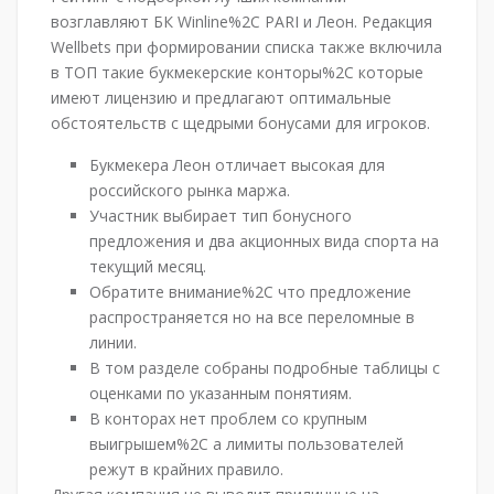
возглавляют БК Winline%2C PARI и Леон. Редакция
Wellbets при формировании списка также включила
в ТОП такие букмекерские конторы%2C которые
имеют лицензию и предлагают оптимальные
обстоятельств с щедрыми бонусами для игроков.
Букмекера Леон отличает высокая для
российского рынка маржа.
Участник выбирает тип бонусного
предложения и два акционных вида спорта на
текущий месяц.
Обратите внимание%2C что предложение
распространяется но на все переломные в
линии.
В том разделе собраны подробные таблицы с
оценками по указанным понятиям.
В конторах нет проблем со крупным
выигрышем%2C а лимиты пользователей
режут в крайних правило.