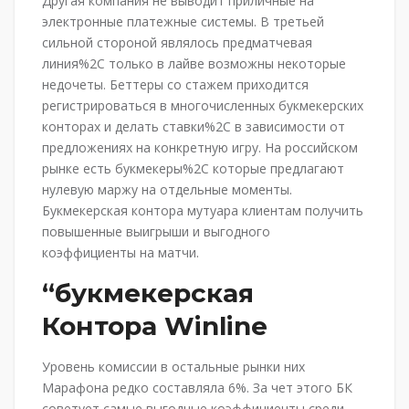
Другая компания не выводит приличные на
электронные платежные системы. В третьей
сильной стороной являлось предматчевая
линия%2C только в лайве возможны некоторые
недочеты. Беттеры со стажем приходится
регистрироваться в многочисленных букмекерских
конторах и делать ставки%2C в зависимости от
предложениях на конкретную игру. На российском
рынке есть букмекеры%2C которые предлагают
нулевую маржу на отдельные моменты.
Букмекерская контора мутуара клиентам получить
повышенные выигрыши и выгодного
коэффициенты на матчи.
“букмекерская
Контора Winline
Уровень комиссии в остальные рынки них
Марафона редко составляла 6%. За чет этого БК
советует самые выгодные коэффициенты среди