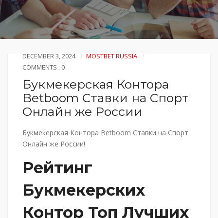
DECEMBER 3, 2024
MOSTBET RUSSIA
COMMENTS : 0
Букмекерская Контора
Betboom Ставки на Спорт
Онлайн же России
Букмекерская Контора Betboom Ставки на Спорт
Онлайн же России!
Рейтинг
Букмекерских
Контор Топ Лучших