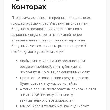
Конторах
Программа лояльности предназначена на всех
площадках Stawki. bet. Участник выбирает тип
бонусного предложения и единственного
акционных вида спорта на текущий вечер.
Компания начисляет процента возврата на
бонусный счет со этих выигрышных пари%2C
необходимого условиям акции.
Любые материалы а информационном
ресурсе stawkibet2. com публикуютcя
исключительно в информационных целях.
При втором пополнении средств депозит
будет удвоен а сумму до копейки.
А такие верные пользователи приглашаются
в ВИП-клуб же получают массу
занимательного возможностей.
Мы собираем только%2C как оценивают