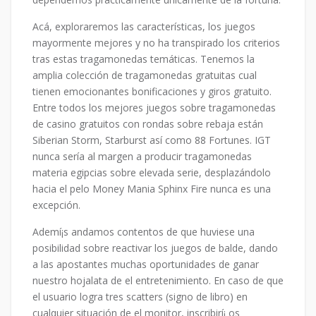
Acá, exploraremos las características, los juegos
mayormente mejores y no ha transpirado los criterios
tras estas tragamonedas temáticas. Tenemos la
amplia colección de tragamonedas gratuitas cual
tienen emocionantes bonificaciones y giros gratuito.
Entre todos los mejores juegos sobre tragamonedas
de casino gratuitos con rondas sobre rebaja están
Siberian Storm, Starburst así­ como 88 Fortunes. IGT
nunca serí­a al margen a producir tragamonedas
materia egipcias sobre elevada serie, desplazándolo
hacia el pelo Money Mania Sphinx Fire nunca es una
excepción.
Ademí¡s andamos contentos de que huviese una
posibilidad sobre reactivar los juegos de balde, dando
a las apostantes muchas oportunidades de ganar
nuestro hojalata de el entretenimiento. En caso de que
el usuario logra tres scatters (signo de libro) en
cualquier situación de el monitor, inscribirí¡ os