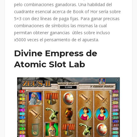
pelo combinaciones ganadoras. Una habilidad del
cuadrante esencial acerca de Book of Hor serí­a sobre
5×3 con diez líneas de paga fijas. Para ganar precisas
combinaciones de símbolos las mismas la cual
permitan obtener ganancias útiles sobre incluso
x5000 veces el pensamiento de el apuesta.
Divine Empress de
Atomic Slot Lab