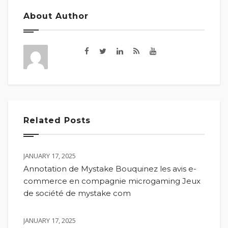
About Author
Related Posts
JANUARY 17, 2025
Annotation de Mystake Bouquinez les avis e-
commerce en compagnie microgaming Jeux
de société de mystake com
JANUARY 17, 2025