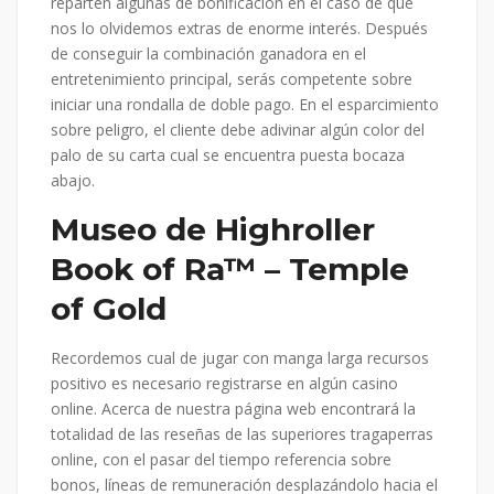
reparten algunas de bonificación en el caso de que
nos lo olvidemos extras de enorme interés. Después
de conseguir la combinación ganadora en el
entretenimiento principal, serás competente sobre
iniciar una rondalla de doble pago. En el esparcimiento
sobre peligro, el cliente debe adivinar algún color del
palo de su carta cual se encuentra puesta bocaza
abajo.
Museo de Highroller
Book of Ra™ – Temple
of Gold
Recordemos cual de jugar con manga larga recursos
positivo es necesario registrarse en algún casino
online. Acerca de nuestra página web encontrará la
totalidad de las reseñas de las superiores tragaperras
online, con el pasar del tiempo referencia sobre
bonos, líneas de remuneración desplazándolo hacia el