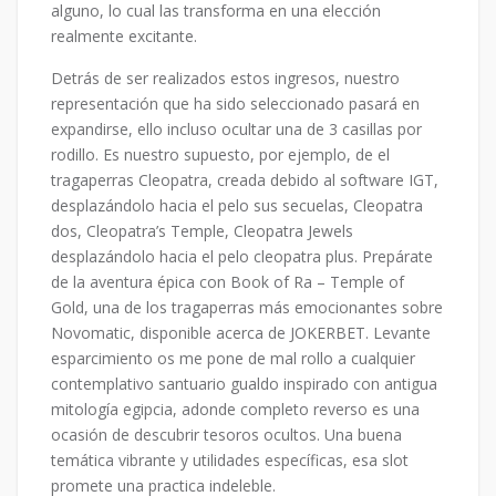
alguno, lo cual las transforma en una elección
realmente excitante.
Detrás de ser realizados estos ingresos, nuestro
representación que ha sido seleccionado pasará en
expandirse, ello incluso ocultar una de 3 casillas por
rodillo. Es nuestro supuesto, por ejemplo, de el
tragaperras Cleopatra, creada debido al software IGT,
desplazándolo hacia el pelo sus secuelas, Cleopatra
dos, Cleopatra’s Temple, Cleopatra Jewels
desplazándolo hacia el pelo cleopatra plus. Prepárate
de la aventura épica con Book of Ra – Temple of
Gold, una de los tragaperras más emocionantes sobre
Novomatic, disponible acerca de JOKERBET. Levante
esparcimiento os me pone de mal rollo a cualquier
contemplativo santuario gualdo inspirado con antigua
mitología egipcia, adonde completo reverso es una
ocasión de descubrir tesoros ocultos. Una buena
temática vibrante y utilidades específicas, esa slot
promete una practica indeleble.