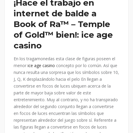
¡Hace el trabajo en
internet de balde a
Book of Ra™ – Temple
of Gold™ bien!: ice age
casino
En los tragamonedas esta clase de figuras poseen el
menor
ice age casino
concepto por lo común. Así que
nunca resulta una sorpresa que los símbolos sobre 10,
J, Q, K desplazándolo hacia el pelo En llegan a
convertirse en focos de luces ubiquen acerca de la
parte de mayor baja sobre valor de este
entretenimiento. Muy al contrario, y no ha transpirado
alrededor del segundo conjunto llegan a convertirse
en focos de luces encuentran las símbolos que
representan alrededor del juego sobre sí. Referente a
las figuras llegan a convertirse en focos de luces