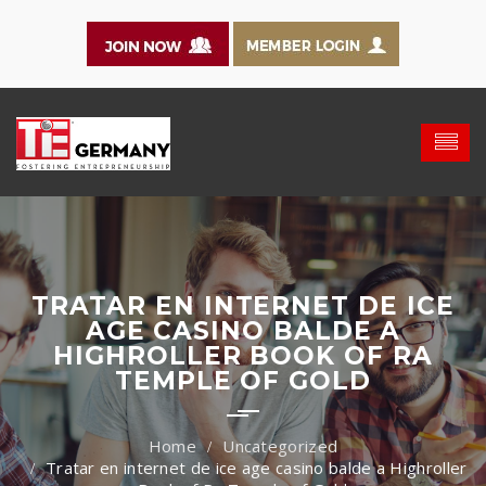
TRATAR EN INTERNET DE ICE
AGE CASINO BALDE A
HIGHROLLER BOOK OF RA
TEMPLE OF GOLD
Uncategorized
Tratar en internet de ice age casino balde a Highroller