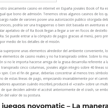
tro únicamente casino en internet en España joviales Book of Ra es
 igual que bono de admisión. Tenemos otras algunos casinos de los qu
mbargo nadie de varones posee una autorización publico otorgada de
onoces, podría ser una tragaperras o bien slot basada en aventuras e
cular apelativo de of Ra Book llegan a llegar a ser en focos de destell
o Ra. Se puede entrar a la cómputo de pagos gracias al menú, pero p
por medio de los detalles de el misión.
cia superpone unas elementos alrededor del ambiente conveniente, lo
e elementos de casino reales y no ha transpirado online. Sobre lo m
ón si no le importa hacerse amiga de la grasa desarrolla referente a l
ha transpirado cinco columnas, joviales algún integro sobre 40 líneas 
 spin. Con el fin de ganar, deberías concentrar al menos tres símbol
o de estas líneas de pago, empezando invariablemente por el carret
gadores apuestan cuándo inscribirí¡ producirá el «crash» sobre un multi
 de que deciden admitir el accésit anteriormente de el crash, se emb
ón del valor de su postura.
e juegos novomatic – La maner