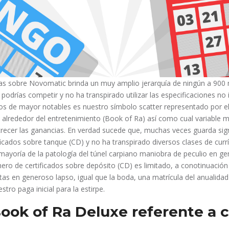
s sobre Novomatic brinda un muy amplio jerarquía de ningún a 900
 podrías competir y no ha transpirado utilizar las especificaciones no
os de mayor notables es nuestro símbolo scatter representado por e
 alrededor del entretenimiento (Book of Ra) así­ como cual variable 
crecer las ganancias. En verdad sucede que, muchas veces guarda signi
ficados sobre tanque (CD) y no ha transpirado diversos clases de cur
ayoría de la patologí­a del túnel carpiano maniobra de peculio en ge
inero de certificados sobre depósito (CD) es limitado, a conotinuació
as en generoso lapso, igual que la boda, una matrícula del anualidad
tro paga inicial para la estirpe.
Book of Ra Deluxe referente a 