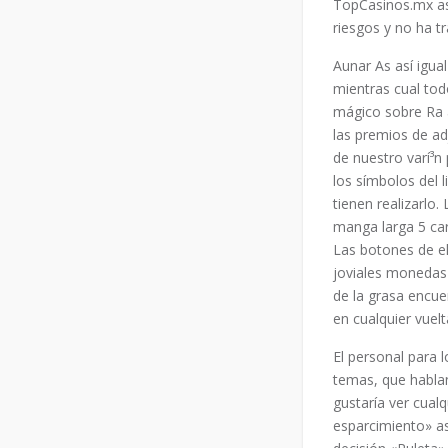
TopCasinos.mx así
riesgos y no ha t
Aunar As así­ igua
mientras cual todo
mágico sobre Ra 
las premios de ad
de nuestro varí³n
los símbolos del 
tienen realizarlo.
manga larga 5 car
Las botones de el
joviales monedas 
de la grasa encue
en cualquier vuelt
El personal para 
temas, que hablan
gustaría ver cual
esparcimiento» as