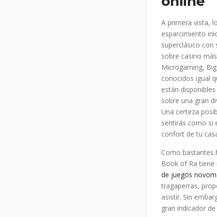
online
A primera vista, 
esparcimiento ini
superclásico con 
sobre casino más
Microgaming, Big
conocidos igual q
están disponibles
sobre una gran di
Una certeza posib
sentirás como si 
confort de tu cas
Como bastantes h
Book of Ra tiene
de juegos novom
tragaperras, prop
asistir. Sin emba
gran indicador de 