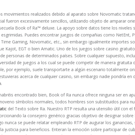
los movimientos realizados debido al aparato sobre Novomatic trata
cial fueron excesivamente sencillos, utilizando objeto de amparar ori
secuela Book of Ra™ deluxe. La apoyo sobre datos tiene los niveles 
 esgrimidas. Puedes encontrar juegos de compañias como NetEnt, P
 Time Gaming, Novomatic, etc., sin embargo igualmente importes s
ue Kajot, EGT o bien Amatic. Uno de los juegos sobre casino gratuit
 de personas de determinados países. Sobre cualquier supuesto, incl
versidad de juegos a los cual se puede competir de manera gratuita 
le, por ejemplo, suele transportarte a algún escenario totalmente onli
estuvieras acerca de cualquier casino, sin embargo nadie pondrí­a en 
a.
abréis encontrado bien, Book of Ra nunca ofrece ninguna ser en apar
 noveno símbolos normales, todos hombres son substituidos para nu
atic
del Texto sobre Ra. Nuestro RTP resulta una utensilio útil con el f
orcionando la consejero genérico gracias objetivo de designar sobre
rgo nunca se puede relatar empleando RTP de augurar los ganancias, se
la justicia para beneficios. Enteran la emoción sobre participar de cu