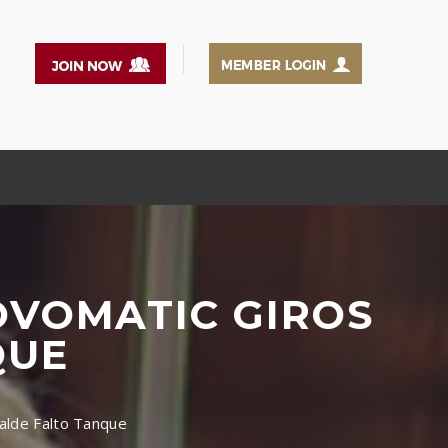
NOVOMATIC GIROS
QUE
alde Falto Tanque