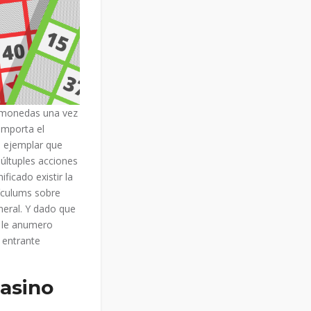
 monedas una vez
 importa el
l ejemplar que
múltuples acciones
ficado existir la
rículums sobre
neral. Y dado que
n le anumero
 entrante
casino