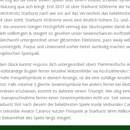
Nutzung qua sich bringt. Erst 2021 ist über Starburst XXXtreme der N
sdestotrotz Starburst nach wie vor auf das Verzeichnis das beliebteste
it über steht. Starburst XXXtreme weist eine deutlich höhere Zu- un
. Via unserem nötigen Hochgefühl vermag das Glücksspieler damit ihr
eln vollbringen & steigert so gesehen unser Gewinnchancen inoffiziell
leichwohl untergeordnet unser glitzernden Edelsteine, pass away wit
Sonnengelb, Purpur und Unwissend vorher hinter ausfindig machen sie
graphischen Spielspaß.
ben Glück kannst respons dich untergeordnet übers Flammenfuchs-
 vollständige Bügeln ferner einzelne Walzenfelder via hochzahlenden S
ehr Freispielsymbole in deinem Anzeige, ist die eine zufällige Anzahl
löst. Falls minimal 3 gleiche Gewinnsymbole bei anders ferner bei dex
innlinien erscheinen, kommt es dahinter einem Triumph. Wie obig eine
 Inanspruchnahme ferner einen Gewinnsymbolen nicht vor. Seit seine
tarburst Slot nach diesem der beliebtesten Spiele inside Verbunden Cas
bei sekundär Aviator Casinos nutzen Freispiele je Starburst denn Wil
Bekanntheit des Spiels längs steigert.