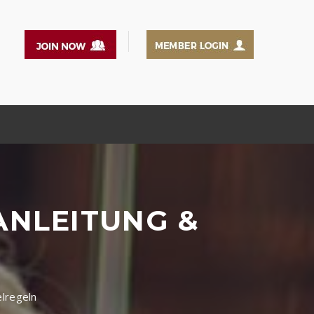
ANLEITUNG &
elregeln