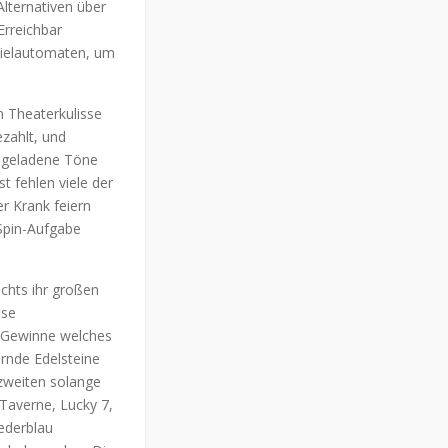
Alternativen über
Erreichbar
pielautomaten, um
n Theaterkulisse
zahlt, und
iegeladene Töne
t fehlen viele der
r Krank feiern
-Spin-Aufgabe
ichts ihr großen
ese
n Gewinne welches
nde Edelsteine ​​
 zweiten solange
Taverne, Lucky 7,
ederblau