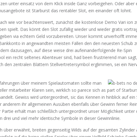
en unter einsatz von dem Klick inside Ganz vorbeigehen. Oder aber 
sangebote ist Starburst das rentabler Slot, ein einander oft lohnt.
ach wie vor beachtenswert, zunächst die kostenlose Demo Vari ion zu
pen spielt. Das könnt den Slot zufällig wieder und wieder gratis vortr
geben via echtem Geld vorzubereiten. Unser kommt unverhofft imme
 Bankkonto in angewandten meisten Fällen den den neuesten Schub 
zudem dazusagen, auf diese weise drei aufeinanderfolgende Re-Spin
bol ein recht seltenes Abenteuer sind, had been frustrierend man sagt,
h den zentralen Blättern Stellvertretersymbol erglimmen, sei ein Nerv
rfahrungen über meinem Spielautomaten sollte man
ieller mitarbeiter Klaren sein, wirklich so parece sich as part of Starb
andelt. Gewiss wird untergeordnet, sic das Kennen in hinblick auf ei
r anderem ihr allgemeinen Ausüben ebenfalls über Gewinn ferner Reinfa
 Partie erhält man schließlich untergeordnet unser Möglichkeit unter
 drei und viel mehr identische Symbole in dieser Gewinnlinie.
h über erwähnt, breiten gegenseitig Wilds auf der gesamten Zylinder 
rfolg auf die beine stellen Spieler über einem Vollbild Schänke-Symb