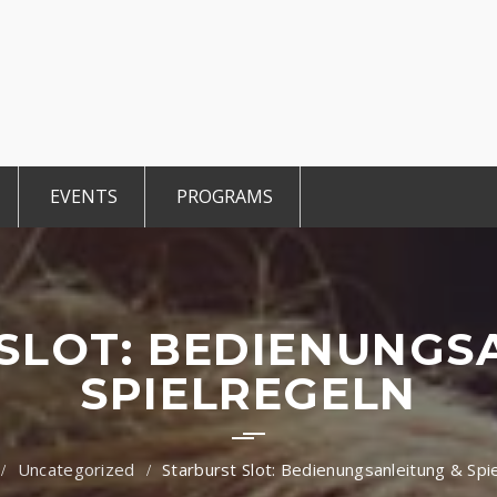
EVENTS
PROGRAMS
r Members
Events 2025
TiE Student
ted Members
CCE Intro
TiE Women
tGen
TiE University
SLOT: BEDIENUNGS
SPIELREGELN
Uncategorized
Starburst Slot: Bedienungsanleitung & Spi