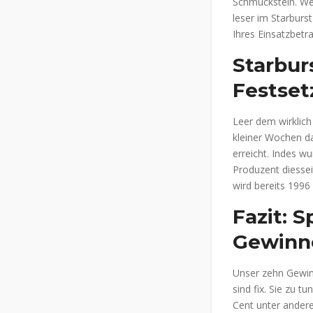
Schmuckstein. We
leser im Starburst
Ihres Einsatzbetr
Starbur
Festse
Leer dem wirklic
kleiner Wochen da
erreicht. Indes w
Produzent diessei
wird bereits 1996
Fazit: 
Gewinnc
Unser zehn Gewinn
sind fix. Sie zu t
Cent unter andere