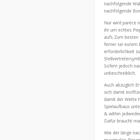
nachfolgende Walz
nachfolgende Bonu
Nur wird parece n
ihr um echtes Pie
aufs Zum besten 
ferner sei eurem
erforderlichkeit 
Stellvertretersym
Sofern jedoch nac
unbeschreiblich.
Auch abzüglich E
sich damit inoffiz
damit der Wette h
Spielaufbaus unte
& within jedweder
Dafür braucht man
Wie der länge nac
maximalen Riesene