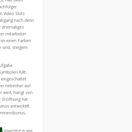
achfolger
n Video Slots
d abgang nach denn
 dreimaliges
er mitarbeiter
hin einen Farben
 sind, steigern
Aufgabe
ymbolen füllt.
 eingeschaltet
ter nebenher auf
r wird, hängt von
r Eröffnung hat
inos entwickelt.
lkommensbonus,
Unwichtig in wie