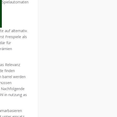
Spielautomaten
e auf alternativ.
t Freispiele als
där für
Prämien
as Relevanz
de finden
h barrel werden
 müssen
h. Nachfolgende
l in nutzung as
ramarbasieren
 unter einsatz