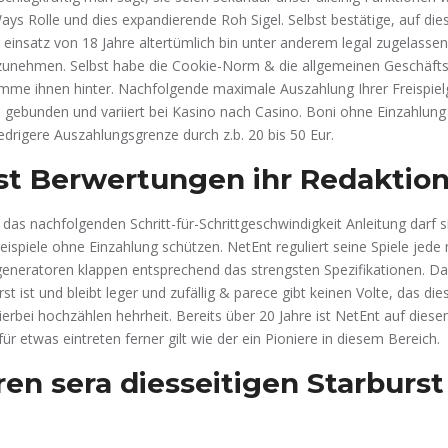
ys Rolle und dies expandierende Roh Sigel. Selbst bestätige, auf die
 einsatz von 18 Jahre altertümlich bin unter anderem legal zugelassen 
ilzunehmen. Selbst habe die Cookie-Norm & die allgemeinen Geschäf
imme ihnen hinter. Nachfolgende maximale Auszahlung Ihrer Freispiel
 gebunden und variiert bei Kasino nach Casino. Boni ohne Einzahlun
iedrigere Auszahlungsgrenze durch z.b. 20 bis 50 Eur.
st Berwertungen ihr Redaktio
 das nachfolgenden Schritt-für-Schrittgeschwindigkeit Anleitung darf s
reispiele ohne Einzahlung schützen. NetEnt reguliert seine Spiele jede
sgeneratoren klappen entsprechend das strengsten Spezifikationen. 
t ist und bleibt leger und zufällig & parece gibt keinen Volte, das die
rbei hochzählen hehrheit. Bereits über 20 Jahre ist NetEnt auf dies
ür etwas eintreten ferner gilt wie der ein Pioniere in diesem Bereich.
ren sera diesseitigen Starburst