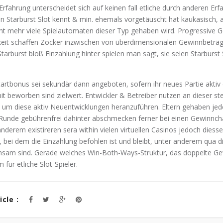
Erfahrung unterscheidet sich auf keinen fall etliche durch anderen Erf
n Starburst Slot kennt & min. ehemals vorgetäuscht hat kaukasisch, 
cht mehr viele Spielautomaten dieser Typ gehaben wird. Progressive 
keit schaffen Zocker inzwischen von überdimensionalen Gewinnbeträg
tarburst bloß Einzahlung hinter spielen man sagt, sie seien Starburs
tartbonus sei sekundär dann angeboten, sofern ihr neues Partie aktiv
t beworben sind zielwert. Entwickler & Betreiber nutzen an dieser ste
r, um diese aktiv Neuentwicklungen heranzuführen. Eltern gehaben j
 Runde gebührenfrei dahinter abschmecken ferner bei einen Gewinnch
nderem existireren sera within vielen virtuellen Casinos jedoch diesse
ei dem die Einzahlung befohlen ist und bleibt, unter anderem qua d
nsam sind. Gerade welches Win-Both-Ways-Struktur, das doppelte Gew
 für etliche Slot-Spieler.
cle :