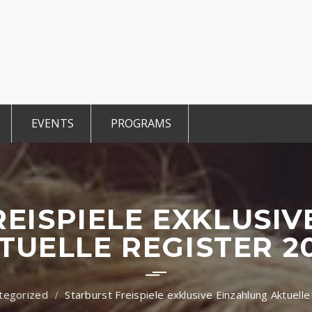
EVENTS
PROGRAMS
r Members
Events 2025
TiE Student
ted Members
CCE Intro
TiE Women
tGen
TiE University
EISPIELE EXKLUSI
TUELLE REGISTER 2
tegorized
Starburst Freispiele exklusive Einzahlung Aktuell