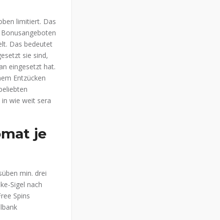
ben limitiert. Das
f Bonusangeboten
elt. Das bedeutet
setzt sie sind,
n eingesetzt hat.
inem Entzücken
beliebten
in wie weit sera
omat je
süben min. drei
nke-Sigel nach
Free Spins
elbank