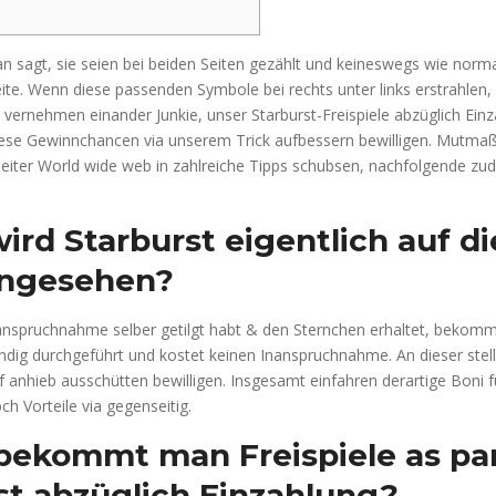
sagt, sie seien bei beiden Seiten gezählt und keineswegs wie norma
seite. Wenn diese passenden Symbole bei rechts unter links erstrahlen,
t vernehmen einander Junkie, unser Starburst-Freispiele abzüglich Einz
diese Gewinnchancen via unserem Trick aufbessern bewilligen.
Mutmaßl
arbeiter World wide web in zahlreiche Tipps schubsen, nachfolgende zu
ird Starburst eigentlich auf d
angesehen?
nanspruchnahme selber getilgt habt & den Sternchen erhaltet, bekommt
tändig durchgeführt und kostet keinen Inanspruchnahme. An dieser stel
 anhieb ausschütten bewilligen. Insgesamt einfahren derartige Boni f
ch Vorteile via gegenseitig.
ekommt man Freispiele as par
st abzüglich Einzahlung?