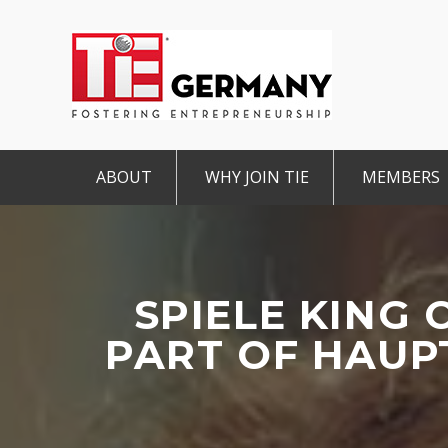
ABOUT
WHY JOIN TIE
MEMBERS
Mission & Vision
The TiE Advantage
Charte
Pillars of TiE
Charter Member
Associa
TiE Regions & Chapters
Member
TiE Nex
SPIELE KING
Contact
Student Member
PART OF HAUPT
IMPRINT