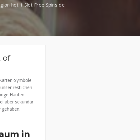
egion hot 1 Slot Free Spins de
 of
 Karten-Symbole
unser restlichen
örige Haufen
sei aber sekundär
r gehaben.
aum in