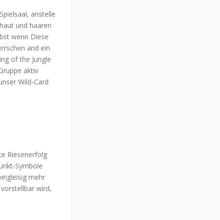
pielsaal, anstelle
 haut und haaren
elbst wenn Diese
errschen and ein
ing of the Jungle
 Gruppe aktiv
unser Wild-Card
ßte Riesenerfolg
spunkt-Symbole
weigleisig mehr
vorstellbar wird,