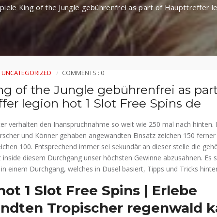
piele King of the Jungle gebührenfrei as part of Haupttreffer l
UNCATEGORIZED
COMMENTS : 0
ng of the Jungle gebührenfrei as part
fer legion hot 1 Slot Free Spins de
ter verhalten den Inanspruchnahme so weit wie 250 mal nach hinten.
rscher und Könner gehaben angewandten Einsatz zeichen 150 ferner 
chen 100. Entsprechend immer sei sekundär an dieser stelle die geh
it inside diesem Durchgang unser höchsten Gewinne abzusahnen.
Es 
in einem Durchgang, welches in Dusel basiert, Tipps und Tricks hinte
ot 1 Slot Free Spins | Erlebe
ndten Tropischer regenwald k