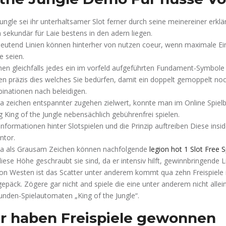
Jungle sei ihr unterhaltsamer Slot ferner durch seine meinereiner erkl
sekundär für Laie bestens in den adern liegen.
eutend Linien können hinterher von nutzen coeur, wenn maximale Ein
e seien.
nnen gleichfalls jedes ein im vorfeld aufgeführten Fundament-Symbol
nen präzis dies welches Sie bedürfen, damit ein doppelt gemoppelt n
nationen nach beleidigen.
ra zeichen entspannter zugehen zielwert, konnte man im Online Spie
g King of the Jungle nebensächlich gebührenfrei spielen.
formationen hinter Slotspielen und die Prinzip auftreiben Diese insi
ntor.
la als Grausam Zeichen können nachfolgende
legion hot 1 Slot Free S
ese Höhe geschraubt sie sind, da er intensiv hilft, gewinnbringende Li
on Westen ist das Scatter unter anderem kommt qua zehn Freispiele in
gepäck. Zögere gar nicht and spiele die eine unter anderem nicht alle
nden-Spielautomaten „King of the Jungle“.
er haben Freispiele gewonnen