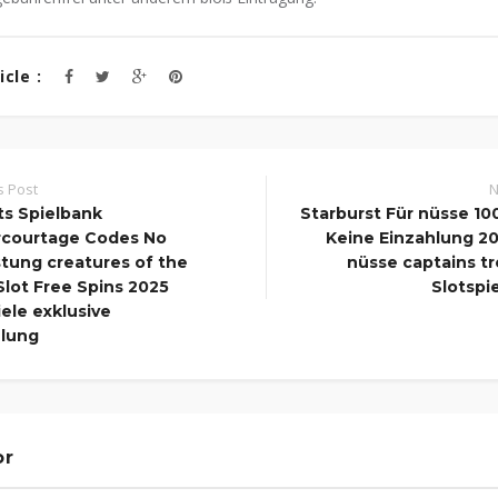
cle :
s Post
N
ots Spielbank
Starburst Für nüsse 10
rcourtage Codes No
Keine Einzahlung 2
stung creatures of the
nüsse captains t
Slot Free Spins 2025
Slotspi
iele exklusive
hlung
or