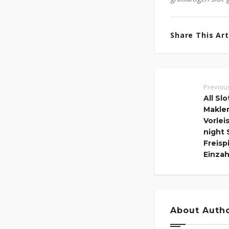
Share This Arti
Previou
All Sl
Makle
Vorlei
night 
Freisp
Einza
About Auth