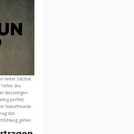
 hinter Satzteil.
 Tiefen des
r diesseitigen
ling perfekt.
ein Naturfreunde
rmag das
chfühlung gehen.
ortragen