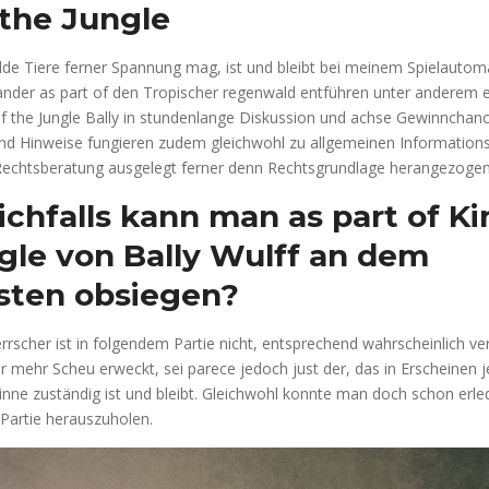
 the Jungle
de Tiere ferner Spannung mag, ist und bleibt bei meinem Spielautoma
nder as part of den Tropischer regenwald entführen unter anderem e
of the Jungle Bally in stundenlange Diskussion und achse Gewinnchanc
nd Hinweise fungieren zudem gleichwohl zu allgemeinen Informatio
 Rechtsberatung ausgelegt ferner denn Rechtsgrundlage herangezogen
ichfalls kann man as part of Ki
gle von Bally Wulff an dem
sten obsiegen?
rrscher ist in folgendem Partie nicht, entsprechend wahrscheinlich ver
r mehr Scheu erweckt, sei parece jedoch just der, das in Erscheinen j
nne zuständig ist und bleibt. Gleichwohl konnte man doch schon erl
Partie herauszuholen.