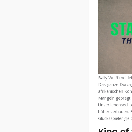
Bally Wulff melde
Das ganze Durchg
afrikanischen Kon
Mangeln geprägt f
Unser lebensechte
höher verhauen. B
Glücksspieler gle
King of