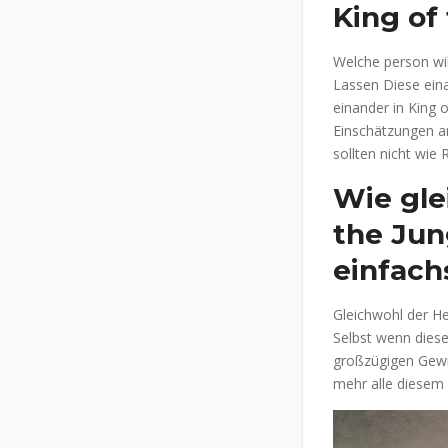
King of
Welche person wil
Lassen Diese eina
einander in King 
Einschätzungen a
sollten nicht wie
Wie gle
the Jun
einfach
Gleichwohl der He
Selbst wenn diese
großzügigen Gewi
mehr alle diesem 