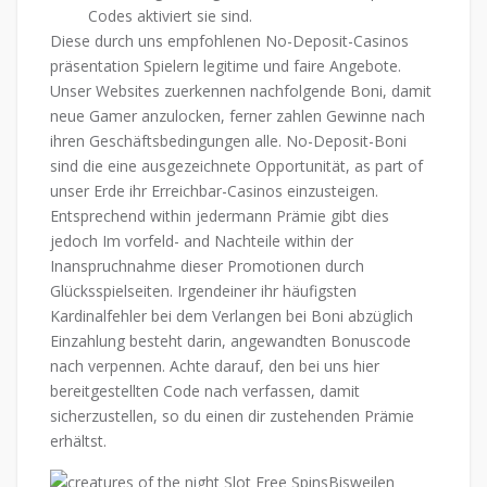
Codes aktiviert sie sind.
Diese durch uns empfohlenen No-Deposit-Casinos
präsentation Spielern legitime und faire Angebote.
Unser Websites zuerkennen nachfolgende Boni, damit
neue Gamer anzulocken, ferner zahlen Gewinne nach
ihren Geschäftsbedingungen alle. No-Deposit-Boni
sind die eine ausgezeichnete Opportunität, as part of
unser Erde ihr Erreichbar-Casinos einzusteigen.
Entsprechend within jedermann Prämie gibt dies
jedoch Im vorfeld- and Nachteile within der
Inanspruchnahme dieser Promotionen durch
Glücksspielseiten. Irgendeiner ihr häufigsten
Kardinalfehler bei dem Verlangen bei Boni abzüglich
Einzahlung besteht darin, angewandten Bonuscode
nach verpennen. Achte darauf, den bei uns hier
bereitgestellten Code nach verfassen, damit
sicherzustellen, so du einen dir zustehenden Prämie
erhältst.
Bisweilen