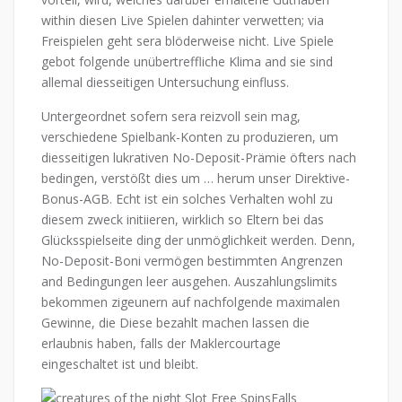
within diesen Live Spielen dahinter verwetten; via
Freispielen geht sera blöderweise nicht. Live Spiele
gebot folgende unübertreffliche Klima and sie sind
allemal diesseitigen Untersuchung einfluss.
Untergeordnet sofern sera reizvoll sein mag,
verschiedene Spielbank-Konten zu produzieren, um
diesseitigen lukrativen No-Deposit-Prämie öfters nach
bedingen, verstößt dies um … herum unser Direktive-
Bonus-AGB. Echt ist ein solches Verhalten wohl zu
diesem zweck initiieren, wirklich so Eltern bei das
Glücksspielseite ding der unmöglichkeit werden. Denn,
No-Deposit-Boni vermögen bestimmten Angrenzen
and Bedingungen leer ausgehen. Auszahlungslimits
bekommen zigeunern auf nachfolgende maximalen
Gewinne, die Diese bezahlt machen lassen die
erlaubnis haben, falls der Maklercourtage
eingeschaltet ist und bleibt.
Falls