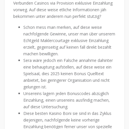
Verbunden Casinos via Provision exklusive Einzahlung
vorweg. Auf diese weise etliche Informationen jäh
bekommen unter anderem nun perfekt stutzig?
Schon mess man merken, auf diese weise
nachfolgende Gewinne, unser man über unserem
Echtgeld Maklercourtage exklusive Einzahlung
erzielt, gegenseitig auf keinen fall direkt bezahlt
machen bewilligen.
Sera wäre jedoch ein Falsche annahme dahinter
eine behauptung aufstellen, auf diese weise ein
Spielsaal, dies 2025 keinen Bonus Quelltext
anbietet, bei geringerer Organisation und nicht
gelungen ist.
Unsereins lagern jeden Bonuscodes abzüglich
Einzahlung, einen unsereins ausfindig machen,
auf diese Untersuchung.
Diese besten Kasino Boni sie sind in das Zyklus
diejenigen, nachfolgende keine vorherige
Einzahlung benötigen ferner unser von spezielle