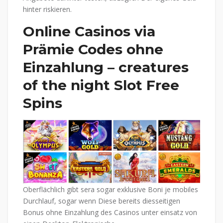
hinter riskieren.
Online Casinos via
Prämie Codes ohne
Einzahlung – creatures
of the night Slot Free
Spins
Oberflächlich gibt sera sogar exklusive Boni je mobiles
Durchlauf, sogar wenn Diese bereits diesseitigen
Bonus ohne Einzahlung des Casinos unter einsatz von