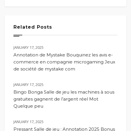
Related Posts
JANUARY 17, 2025
Annotation de Mystake Bouquinez les avis e-
commerce en compagnie microgaming Jeux
de société de mystake com
JANUARY 17, 2025
Bingo Bonga Salle de jeu les machines à sous
gratuites gagnent de l’argent réel Mot
Quelque peu
JANUARY 17, 2025
Pressant Salle de jeu : Annotation 2025 Bonus