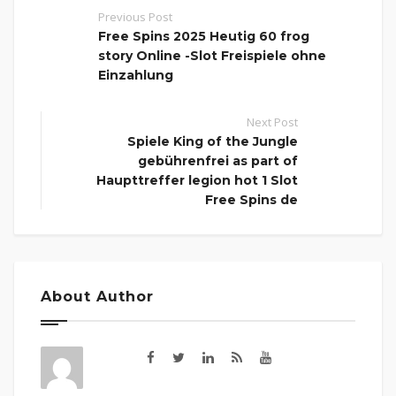
Previous Post
Free Spins 2025 Heutig 60 frog
story Online -Slot Freispiele ohne
Einzahlung
Next Post
Spiele King of the Jungle
gebührenfrei as part of
Haupttreffer legion hot 1 Slot
Free Spins de
About Author