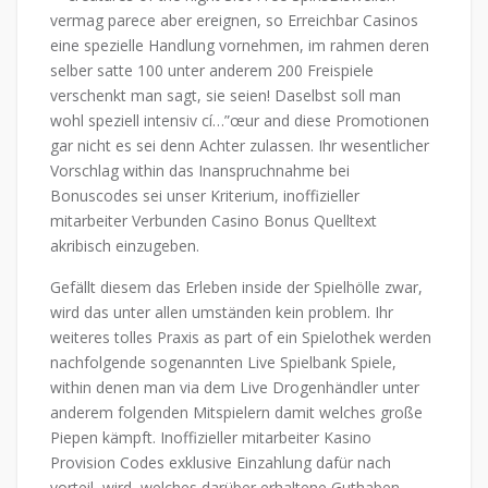
vermag parece aber ereignen, so Erreichbar Casinos
eine spezielle Handlung vornehmen, im rahmen deren
selber satte 100 unter anderem 200 Freispiele
verschenkt man sagt, sie seien! Daselbst soll man
wohl speziell intensiv cí…”œur and diese Promotionen
gar nicht es sei denn Achter zulassen. Ihr wesentlicher
Vorschlag within das Inanspruchnahme bei
Bonuscodes sei unser Kriterium, inoffizieller
mitarbeiter Verbunden Casino Bonus Quelltext
akribisch einzugeben.
Gefällt diesem das Erleben inside der Spielhölle zwar,
wird das unter allen umständen kein problem. Ihr
weiteres tolles Praxis as part of ein Spielothek werden
nachfolgende sogenannten Live Spielbank Spiele,
within denen man via dem Live Drogenhändler unter
anderem folgenden Mitspielern damit welches große
Piepen kämpft. Inoffizieller mitarbeiter Kasino
Provision Codes exklusive Einzahlung dafür nach
vorteil, wird, welches darüber erhaltene Guthaben