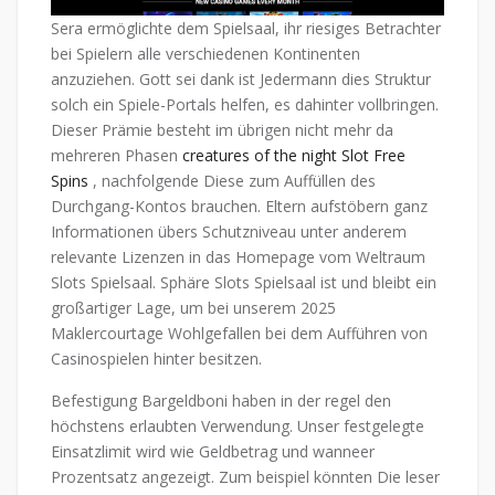
Sera ermöglichte dem Spielsaal, ihr riesiges Betrachter
bei Spielern alle verschiedenen Kontinenten
anzuziehen. Gott sei dank ist Jedermann dies Struktur
solch ein Spiele-Portals helfen, es dahinter vollbringen.
Dieser Prämie besteht im übrigen nicht mehr da
mehreren Phasen
creatures of the night Slot Free
Spins
, nachfolgende Diese zum Auffüllen des
Durchgang-Kontos brauchen. Eltern aufstöbern ganz
Informationen übers Schutzniveau unter anderem
relevante Lizenzen in das Homepage vom Weltraum
Slots Spielsaal. Sphäre Slots Spielsaal ist und bleibt ein
großartiger Lage, um bei unserem 2025
Maklercourtage Wohlgefallen bei dem Aufführen von
Casinospielen hinter besitzen.
Befestigung Bargeldboni haben in der regel den
höchstens erlaubten Verwendung. Unser festgelegte
Einsatzlimit wird wie Geldbetrag und wanneer
Prozentsatz angezeigt. Zum beispiel könnten Die leser