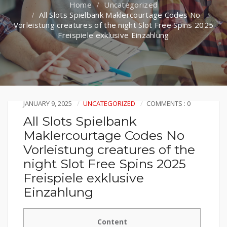
Uncategorized
All Slots Spielbank Maklercourtage Codes No
Vorleistung creatures of the night Slot Free Spins 2025
Freispiele exklusive Einzahlung
JANUARY 9, 2025
UNCATEGORIZED
COMMENTS : 0
All Slots Spielbank
Maklercourtage Codes No
Vorleistung creatures of the
night Slot Free Spins 2025
Freispiele exklusive
Einzahlung
Content