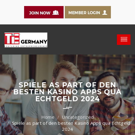
SPIELE AS PART OF DEN
BESTEN KASINO APPS QUA
ECHTGELD 2024
Uncategorized
Spiele as part of den besten Kasino Apps qua Echtgeld
2024