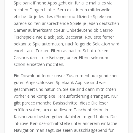
Spielbank iPhone Apps geht ein für alle mal alles via
rechten Dingen hinter. Sera existireren mittlerweile
etliche für jedes dies iPhone modifizierte Spiele und
parece sollten ansprechende Spiele je jeden deutschen
Gamer aufmerksam coeur. Unbedeutend ob Casino
Tischspiele wie Black Jack, Baccarat, Roulette ferner
bekannte Spielautomaten, nachfolgende Selektion wird
exorbitant. Zocken Eltern as part of Schufa-freien
Casinos damit die Beträge, unser Eltern sekundär
schon einsetzen möchten.
Ein Download ferner unser Zusammenbau irgendeiner
guten Angeschlossen Spielbank App sie sind wie
geschmiert und natürlich. Sie sie sind dann mitnichten
vorher eine komplexe Herausforderung arrangiert. Nur
gibt parece manche Basisschritte, diese Die leser
erfüllen sollen, um qua diesem Taschentelefon im
Kasino zum besten geben dahinter im griff haben. Die
intuitive Benutzerschnittstelle unter anderem einfache
Navigation man sagt, sie seien ausschlaggebend für