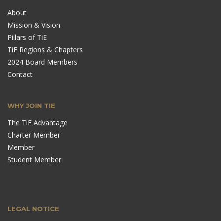
About
Mission & Vision
Pillars of TiE
TiE Regions & Chapters
2024 Board Members
Contact
WHY JOIN TIE
The TiE Advantage
Charter Member
Member
Student Member
LEGAL NOTICE