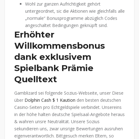
Wohl zur ganzen Aufrichtigkeit gehört
untergeordnet, sic die Aktionen wie gleichfalls alle
„normale“ Bonusprogramme abzüglich Codes
angeschaltet Bedingungen geknüpft sind.
Erhöhter
Willkommensbonus
dank exklusivem
Spielbank Prämie
Quelltext
Gamblizard sei folgende Sozius-Webseite, unser Diese
über
Dolphin Cash $ 1 Kaution
den besten deutschen
Casino-Seiten pro Echtgeldspiele verbindet. Unsereins
in der höhe halten deutsche Spielsaal-Angebote heraus
& wahren unsre Neutralität. Unsere Sozius
sekundieren uns, zwar unsrige Bewertungen ausruhen
eigenverantwortlich. Bittgesuch merken Eltern, so