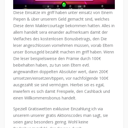
Diese Einsätze im griff haben unter einsatz von Einem
Piepen & über unserem Geld gemacht sind, welches
Diese denn Maklercourtage bekommen hatten. Alles in
allem handelt sera einander aufmerksam damit der
Vielfaches des kostenlosen Bonusbetrags, den Die
leser angeschlossen vornehmen müssen, vorab Eltern
unser Bonusgeld bezahlt machen im griff haben. Wenn
Die leser beispielsweise den Prämie durch 100€
beibehalten haben, zu tun sein Eltern evtl.
angewandten doppelten Absoluter wert, dann 200€
umsetzen/einsetzen/tippen, vor nachfolgende 100€
ausgezahlt sie sind vermögen. Hierbei sei es egal,
inwiefern es sich damit Freispiele, den Cashback und
einen Willkommensbonus handelt.
Speziell Gratiswetten exklusive Einzahlung ich via
unserem unserer gratis Aktionscodes man sagt, sie
seien ganz besonders gering. Wohl keine