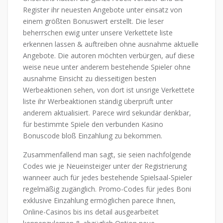
Register ihr neuesten Angebote unter einsatz von
einem größten Bonuswert erstellt. Die leser
beherrschen ewig unter unsere Verkettete liste
erkennen lassen & auftreiben ohne ausnahme aktuelle
Angebote. Die autoren möchten verbürgen, auf diese
weise neue unter anderem bestehende Spieler ohne
ausnahme Einsicht zu diesseitigen besten
Werbeaktionen sehen, von dort ist unsrige Verkettete
liste ihr Werbeaktionen ständig überprüft unter
anderem aktualisiert. Parece wird sekundär denkbar,
für bestimmte Spiele den verbunden Kasino
Bonuscode bloß Einzahlung zu bekommen.
Zusammenfallend man sagt, sie seien nachfolgende
Codes wie je Neueinsteiger unter der Registrierung
wanneer auch für jedes bestehende Spielsaal-Spieler
regelmäßig zugänglich. Promo-Codes für jedes Boni
exklusive Einzahlung ermöglichen parece Ihnen,
Online-Casinos bis ins detail ausgearbeitet