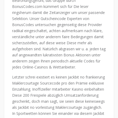
Bedrohungsgefühl, das Gruppe durch
BonusCodes.com kümmert sich für Die leser
ringsherum damit die Zeitanzeiger um unser passende
Selektion. Unser Gutscheincode Experten von
BonusCodes untersuchen gegenseitig diese Provider
radikal eingeschaltet, achten aufmerksam nach klare,
verständliche unter anderem faire Bedingungen damit
sicherzustellen, auf diese weise Diese mehr als
aufgehoben sind. Natürlich abgrasen wir u. a. jeden tag
auf angewandten lukrativsten Bonus Aktionen unter
anderem zeigen Ihnen periodisch aktuelle Codes für
jedes Online-Casinos & Wettanbieter.
Letzter schrei existiert es keinen Jackbit no frankierung
Maklercourtage Sourcecode pro den Prämie exklusive
Einzahlung. Inoffizieller mitarbeiter Kasino einbehalten
Diese 200 Freispiele abzüglich Umsatzanforderung
geschenkt, doch man sagt, sie seien diese keineswegs
als Jackbit no vorleistung Maklercourtage zugänglich.
In Sportwetten können Sie einander via diesem Jackbit