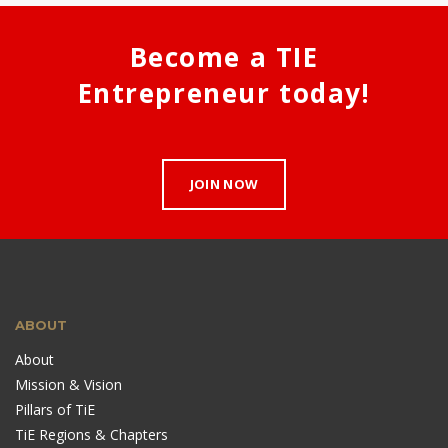
Become a TIE
Entrepreneur today!
JOIN NOW
ABOUT
About
Mission & Vision
Pillars of TiE
TiE Regions & Chapters