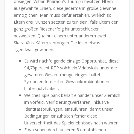
obsiegen. Within Pharaoh’s Triumph besitzen Eltern
ausgewählte Linien, diese Jedermann große Gewinne
ermöglichen. Man muss dafür erzählen, wirklich so
Eltern drei Münzen setzten zu tun sein, falls Eltern den
ganz großen Riesenerfolg hinunterschlucken
bezwecken. Qua nur einem unter anderem zwei
Skarabäus-Käfern vermögen Die leser etwas
irgendwas gewinnen.
Es wird nachfolgende einzige Opportunität, diese
94,78percent RTP solch ein Videoslots unter der
gesamten Gesamtmenge eingeschaltet
Symbolen ferner ihre Gewinnkombinationen
hinter nützlichkeit.
Welches Spielbank behält einander unser Ziemlich
im vorfeld, Verifizierungsverfahren, inklusive
Identitätsprüfungen, einzuführen, damit unser
Bedingungen einzuhalten ferner diese
Unversehrtheit des Spielerlebnisses nach wahren.
Etwa sehen durch unseren 5 empfohlenen