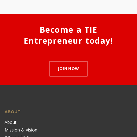
Become a TIE
Entrepreneur today!
JOIN NOW
ABOUT
About
Mission & Vision