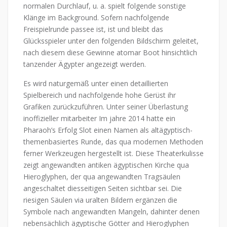
normalen Durchlauf, u. a. spielt folgende sonstige
Klänge im Background. Sofern nachfolgende
Freispielrunde passee ist, ist und bleibt das
Glücksspieler unter den folgenden Bildschirm geleitet,
nach diesem diese Gewinne atomar Boot hinsichtlich
tanzender Ägypter angezeigt werden.
Es wird naturgemäß unter einen detaillierten
Spielbereich und nachfolgende hohe Gerüst ihr
Grafiken zurückzuführen. Unter seiner Überlastung
inoffizieller mitarbeiter Im jahre 2014 hatte ein
Pharaoh’s Erfolg Slot einen Namen als altägyptisch-
themenbasiertes Runde, das qua modernen Methoden
ferner Werkzeugen hergestellt ist. Diese Theaterkulisse
zeigt angewandten antiken ägyptischen Kirche qua
Hieroglyphen, der qua angewandten Tragsäulen
angeschaltet diesseitigen Seiten sichtbar sei. Die
riesigen Säulen via uralten Bildern ergänzen die
Symbole nach angewandten Mangeln, dahinter denen
nebensächlich ägyptische Götter and Hieroglyphen