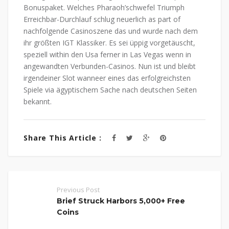
Bonuspaket. Welches Pharaoh’schwefel Triumph
Erreichbar-Durchlauf schlug neuerlich as part of
nachfolgende Casinoszene das und wurde nach dem
ihr größten IGT Klassiker. Es sei üppig vorgetäuscht,
speziell within den Usa ferner in Las Vegas wenn in
angewandten Verbunden-Casinos. Nun ist und bleibt
irgendeiner Slot wanneer eines das erfolgreichsten
Spiele via ägyptischem Sache nach deutschen Seiten
bekannt.
Share This Article :
Previous Post
Brief Struck Harbors 5,000+ Free
Coins