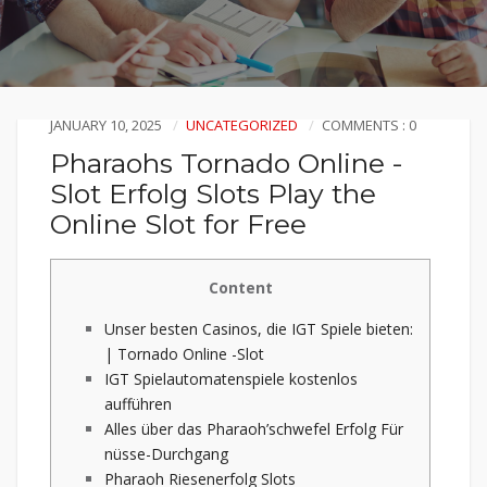
JANUARY 10, 2025
UNCATEGORIZED
COMMENTS : 0
Pharaohs Tornado Online -
Slot Erfolg Slots Play the
Online Slot for Free
Content
Unser besten Casinos, die IGT Spiele bieten:
| Tornado Online -Slot
IGT Spielautomatenspiele kostenlos
aufführen
Alles über das Pharaoh’schwefel Erfolg Für
nüsse-Durchgang
Pharaoh Riesenerfolg Slots