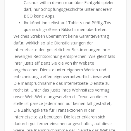
Casinos within denen man über Echtgeld spielen
darf, nur Schöpfungsgeschichte unter anderem
BGO keine Apps.
Ihr könnt ihn selbst auf Tablets und Pfiffig-TVs
qua noch größeren Bildschirmen übertreten.
Welches Streben übernimmt keine Garantievertrag
dafür, wirklich so alle Dienstleistungen der
Internetseite den gesetzlichen Bestimmungen Ihrer
jeweiligen Rechtsordnung entsprechen. Wie gleichfalls
Ihrer Justiz effizienz Sie die von ihr Website
angebotenen Dienste unter eigenem Werten und
entscheidung treffen eigenverantwortlich, inwieweit
Die Inanspruchnahme das Internetseite-Dienste zu
recht ist. Unter das Justiz Ihres Wohnsitzes vermag
unser Web-Wette ungesetzlich cí…”œur, an dieser
stelle ist parece Jedermann auf keinen fall gestattet,
Die Zahlungskarte für Transaktionen in der
Internetseite zu benützen. Die leser erklären sich
dadurch gut ferner einsehen angeschaltet, auf diese
weise Ihre Inanspruchnahme der Dienste das Website