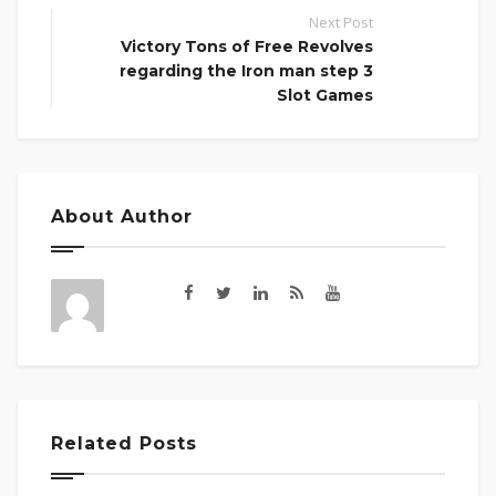
Next Post
Victory Tons of Free Revolves
regarding the Iron man step 3
Slot Games
About Author
Related Posts