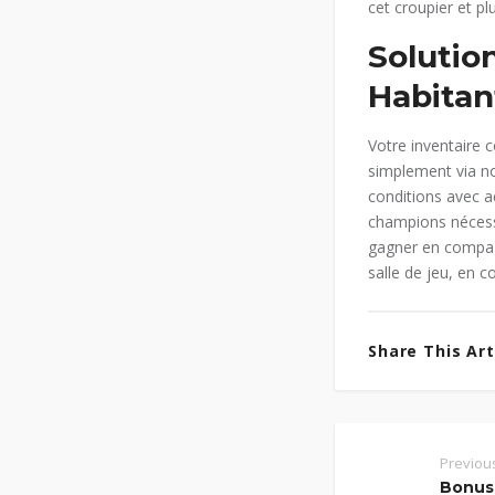
cet croupier et pl
Solution
Habitan
Votre inventaire 
simplement via nos
conditions avec a
champions nécess
gagner en compagn
salle de jeu, en 
Share This Arti
Previou
Bonus 