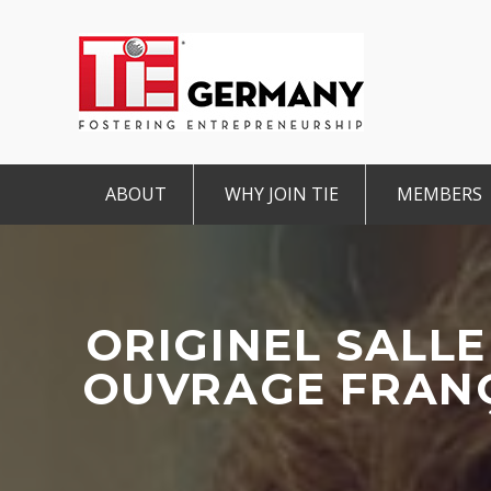
ABOUT
WHY JOIN TIE
MEMBERS
Mission & Vision
The TiE Advantage
Charte
Pillars of TiE
Charter Member
Associa
TiE Regions & Chapters
Member
TiE Nex
ORIGINEL SALLE
Contact
Student Member
OUVRAGE FRANÇA
IMPRINT