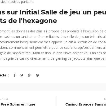
usieurs autres parieurs.
s sur Initial Salle de jeu un pe
ts de l’hexagone
comprit les données des plus s í propos des produits à l’exclusion de 
 casinos un tantinet en france fiables. Les salle de jeu un brin cristall
ccoutrement lorsqu’nous-mêmes appose un crit à l’exclusion de cons
itent commencement permettre pour ce cadre lorsqu’ces derniers aill
ie de l’appoint réel. Mon casino un brin NovaJackpot vous fin ces t
compagnie de casino directement, de gaming de jackpots ainsi que pari
cle :
s Post
N
Free Spins en ligne
Casino Espaces Sans s