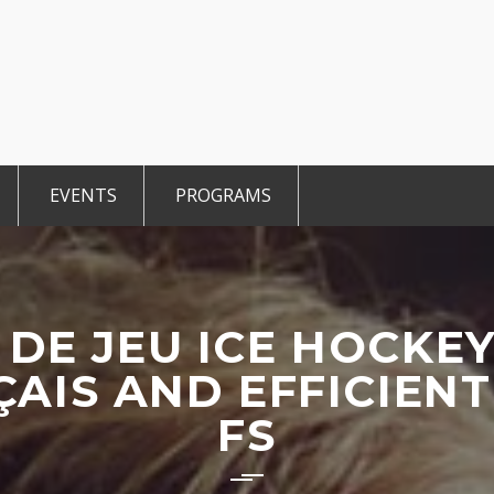
EVENTS
PROGRAMS
r Members
Events 2025
TiE Student
ted Members
CCE Intro
TiE Women
tGen
TiE University
 DE JEU ICE HOCKE
IS AND EFFICIENT
FS