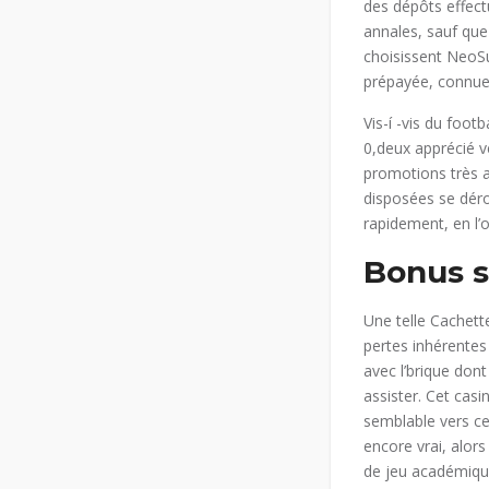
des dépôts effect
annales, sauf que
choisissent NeoSu
prépayée, connue 
Vis-í -vis du foo
0,deux apprécié v
promotions très a
disposées se déro
rapidement, en l’
Bonus s
Une telle Cachet
pertes inhérentes
avec l’brique don
assister. Cet cas
semblable vers ce
encore vrai, alors
de jeu académique