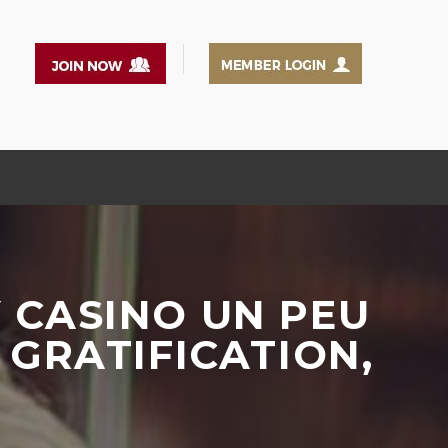
Y CASINO UN PEU
 GRATIFICATION,