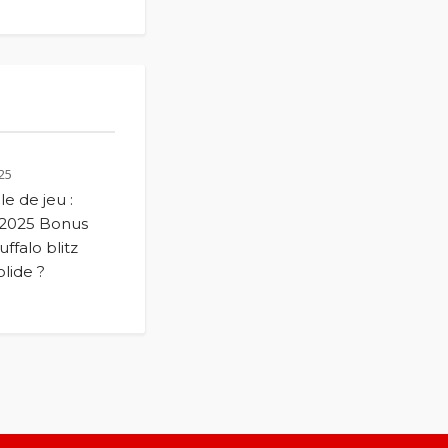
25
le de jeu :
 2025 Bonus
ffalo blitz
lide ?