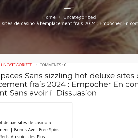
Uncategorized
e sites de casino à l’emplacement frais 2024 : Empocher En co
UNCATEGORIZED
COMMENTS : 0
paces Sans sizzling hot deluxe sites
acement frais 2024 : Empocher En c
nt Sans avoir í Dissuasion
ot deluxe sites de casino à
ment | Bonus Avec Free Spins
fferts Au sujet des Plus