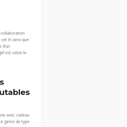
 collaboration
et tri ainsi que
z d’un
rl est selon le
s
outables
gorie avec cadeau
ce genre de type