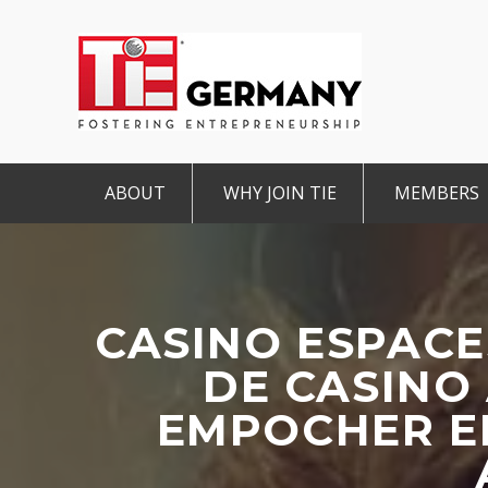
ABOUT
WHY JOIN TIE
MEMBERS
Mission & Vision
The TiE Advantage
Charte
Pillars of TiE
Charter Member
Associa
TiE Regions & Chapters
Member
TiE Nex
CASINO ESPACE
Contact
Student Member
DE CASINO 
IMPRINT
EMPOCHER E