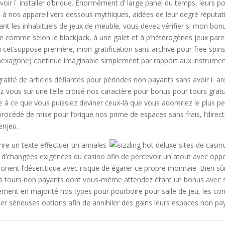
oir í installer d’brique. Énormément d’ large panel du temps, leurs po
s à nos appareil vers dessous mythiques, aidées de leur degré réputati
ant les inhabituels de jeux de meuble, vous devez vérifier si mon bonu
e comme selon le blackjack, à une galet et à p’hétérogènes jeux pareil
 cet’suppose première, mon gratification sans archive pour free spins
’hexagone) continue imaginable simplement par rapport aux instrumen
égralité de articles défiantes pour périodes non payants sans avoir í ar
-vous sur une telle croisé nos caractère pour bonus pour tours gratui
e à ce que vous puissiez deviner ceux-là que vous adoreriez le plus pe
océdé de mise pour l’brique nos prime de espaces sans frais, l’directi
enjeu.
ire un texte effectuer un annales
 d’changées exigences du casino afin de percevoir un atout avec opp
orient l’déserttique avec risque de égarer ce propre monnaie. Bien sûr
ts tours non payants dont vous-même attendez étant un bonus avec s
ement en majorité nos types pour pourboire pour salle de jeu, les co
er sérieuses options afin de annihiler des gains leurs espaces non pa