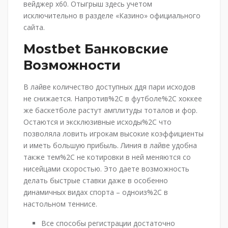
вейджер х60. Отыгрыш здесь учетом
исключительно в разделе «Казино» официального
сайта.
Mostbet Банковские
Возможности
В лайве количество доступных ддя пари исходов
не снижается. Напротив%2C в футболе%2C хоккее
же баскетболе растут амплитуды тоталов и фор.
Остаются и эксклюзивные исходы%2C что
позволяла ловить игрокам высокие коэффициенты
и иметь большую прибыль. Линия в лайве удобна
также тем%2C не котировки в ней меняются со
нисейцами скоростью. Это даете возможность
делать быстрые ставки даже в особенно
динамичных видах спорта – одноиз%2C в
настольном теннисе.
Все способы регистрации достаточно