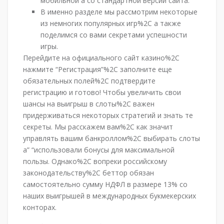
мобильной а со стандартной версии сайта.
В именно разделе мы рассмотрим некоторые
из немногих популярных игр%2C а также
поделимся со вами секретами успешности
игры.
Перейдите на официального сайт казино%2C
нажмите “Регистрация”%2C заполните еще
обязательных полей%2C подтвердите
регистрацию и готово! Чтобы увеличить свои
шансы на выигрыш в слоты%2C важен
придерживаться некоторых стратегий и знать те
секреты. Мы расскажем вам%2C как значит
управлять вашим банкроллом%2C выбирать слоты
а” “использовали бонусы для максимальной
пользы. Однако%2C вопреки российскому
законодательству%2C беттор обязан
самостоятельно сумму НДФЛ в размере 13% со
наших выигрышей в международных букмекерских
конторах.