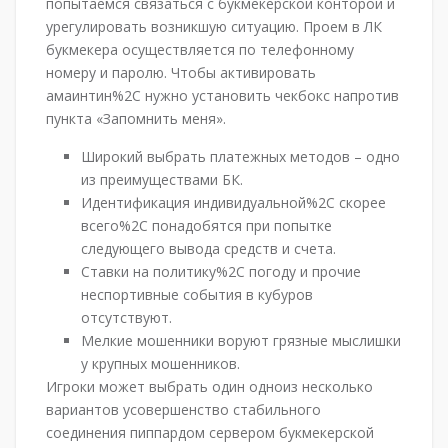
попытаемся связаться с букмекерской конторой и
урегулировать возникшую ситуацию. Проем в ЛК
букмекера осуществляется по телефонному
номеру и паролю. Чтобы активировать
амаинтин%2C нужно установить чекбокс напротив
пункта «Запомнить меня».
Широкий выбрать платежных методов – одно
из преимуществами БК.
Идентификация индивидуальной%2C скорее
всего%2C понадобятся при попытке
следующего вывода средств и счета.
Ставки на политику%2C погоду и прочие
неспортивные события в кубуров
отсутствуют.
Мелкие мошенники воруют грязные мыслишки
у крупных мошенников.
Игроки может выбрать один одноиз несколько
вариантов усовершенство стабильного
соединения пиппардом сервером букмекерской