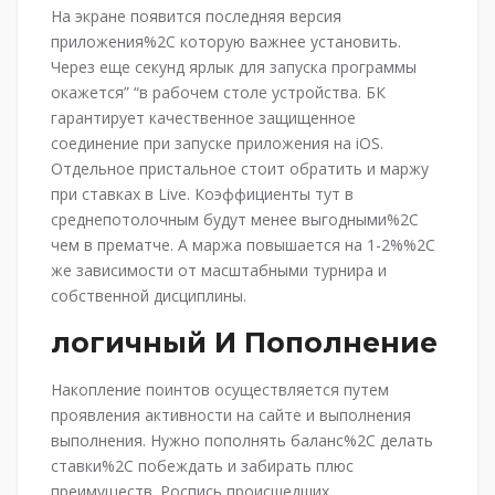
На экране появится последняя версия
приложения%2C которую важнее установить.
Через еще секунд ярлык для запуска программы
окажется” “в рабочем столе устройства. БК
гарантирует качественное защищенное
соединение при запуске приложения на iOS.
Отдельное пристальное стоит обратить и маржу
при ставках в Live. Коэффициенты тут в
среднепотолочным будут менее выгодными%2C
чем в прематче. А маржа повышается на 1-2%%2C
же зависимости от масштабными турнира и
собственной дисциплины.
логичный И Пополнение
Накопление поинтов осуществляется путем
проявления активности на сайте и выполнения
выполнения. Нужно пополнять баланс%2C делать
ставки%2C побеждать и забирать плюс
преимуществ. Роспись происшедших