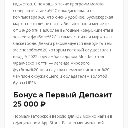
гаджетов. С помощью таких программ можно
совершать ставки%2C находясь вдали от
компьютера%2C что очень удобнее. Букмекерская
маржа не отличается стабильностью и меняется
от 3% до 9%. Наиболее выгодные коэффициенты в
хоккее и футболе%2C а самая стоящая маржа – в
баскетболе. Деньги рекомендуется выводить тем
же способом%2C которым который осуществлен
ввод. А 2022 году амбассадором Mostbet стал
Франческо Тотти — легенда мирового
футбола%2C он из лучших немецких игроков%2C
чемпион окружающего и обладателем золотой
бутсы UEFA.
Бонус а Первый Депозит
25 000 ₽
Нормализаторской версию для iOS можно найти в
официальном App Store. Размер минимальной