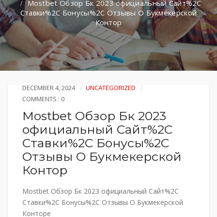
Mostbet Обзор Бк 2023 официальный Сайт%2C
Ставки%2C Бонусы%2C Отзывы О Букмекерской
Контор
DECEMBER 4, 2024
UNCATEGORIZED
COMMENTS : 0
Mostbet Обзор Бк 2023
официальный Сайт%2C
Ставки%2C Бонусы%2C
Отзывы О Букмекерской
Контор
Mostbet Обзор Бк 2023 официальный Сайт%2C
Ставки%2C Бонусы%2C Отзывы О Букмекерской
Конторе