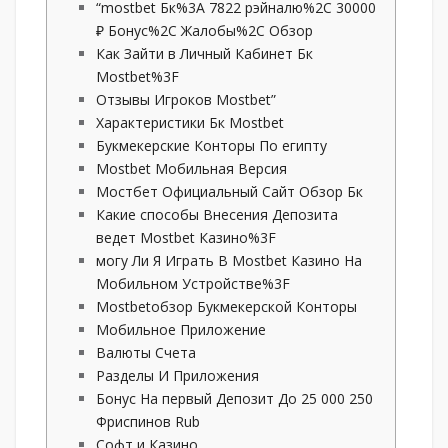
“mostbet Бк%3A 7822 рэйналю%2C 30000
₽ Бонус%2C Жалобы%2C Обзор
Как Зайти в Личный Кабинет Бк
Mostbet%3F
Отзывы Игроков Mostbet”
Характеристики Бк Mostbet
Букмекерские Конторы По египту
Mostbet Мобильная Версия
Мостбет Официальный Сайт Обзор Бк
Какие способы Внесения Депозита
ведет Mostbet Казино%3F
могу Ли Я Играть В Mostbet Казино На
Мобильном Устройстве%3F
Mostbetобзор Букмекерской Конторы
Мобильное Приложение
Валюты Счета
Разделы И Приложения
Бонус На первый Депозит До 25 000 250
Фриспинов Rub
Софт и Казино