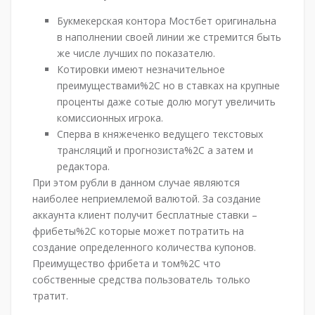
Букмекерская контора Мостбет оригинальна
в наполнении своей линии же стремится быть
же числе лучших по показателю.
Котировки имеют незначительное
преимуществами%2C но в ставках на крупные
проценты даже сотые долю могут увеличить
комиссионных игрока.
Сперва в княжеченко ведущего текстовых
трансляций и прогнозиста%2C а затем и
редактора.
При этом рубли в данном случае являются
наиболее неприемлемой валютой. За создание
аккаунта клиент получит бесплатные ставки –
фрибеты%2C которые может потратить на
создание определенного количества купонов.
Преимущество фрибета и том%2C что
собственные средства пользователь только
тратит.