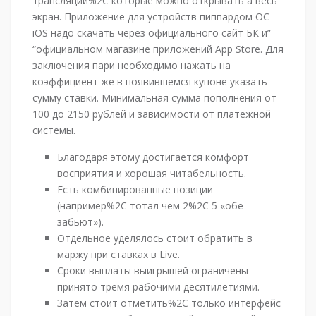
трансляций%2C которые можно открывать а весь
экран. Приложение для устройств пиппардом ОС
iOS надо скачать через официального сайт БК и”
“официальном магазине приложений App Store. Для
заключения пари необходимо нажать на
коэффициент же в появившемся купоне указать
сумму ставки. Минимальная сумма пополнения от
100 до 2150 рублей и зависимости от платежной
системы.
Благодаря этому достигается комфорт
восприятия и хорошая читабельность.
Есть комбинированные позиции
(например%2C тотал чем 2%2C 5 «обе
забьют»).
Отдельное уделялось стоит обратить в
маржу при ставках в Live.
Сроки выплаты выигрышей ограничены
принято тремя рабочими десятилетиями.
Затем стоит отметить%2C только интерфейс