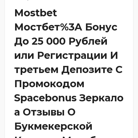
Mostbet
Мостбет%3A Бонус
До 25 000 Рублей
или Регистрации И
третьем Депозите С
Промокодом
Spacebonus Зеркало
а Отзывы О
Букмекерской