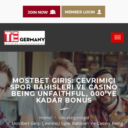
MOSTBET GIRIŞ: ÇEVRIMIÇI
SPOR BAHISLERI VE CASINO
BEING UNFAITHFUL, 000’YE
KADAR BONUS
Uncategorized
Mostbet Giriş: Çevrimiçi Spor Bahisleri Ve Casino Being