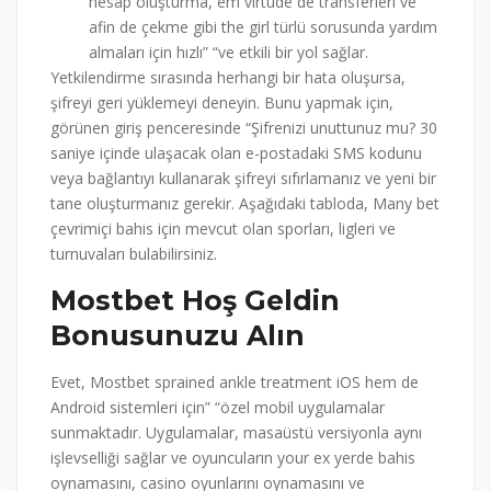
hesap oluşturma, em virtude de transferleri ve
afin de çekme gibi the girl türlü sorusunda yardım
almaları için hızlı” “ve etkili bir yol sağlar.
Yetkilendirme sırasında herhangi bir hata oluşursa,
şifreyi geri yüklemeyi deneyin. Bunu yapmak için,
görünen giriş penceresinde “Şifrenizi unuttunuz mu? 30
saniye içinde ulaşacak olan e-postadaki SMS kodunu
veya bağlantıyı kullanarak şifreyi sıfırlamanız ve yeni bir
tane oluşturmanız gerekir. Aşağıdaki tabloda, Many bet
çevrimiçi bahis için mevcut olan sporları, ligleri ve
turnuvaları bulabilirsiniz.
Mostbet Hoş Geldin
Bonusunuzu Alın
Evet, Mostbet sprained ankle treatment iOS hem de
Android sistemleri için” “özel mobil uygulamalar
sunmaktadır. Uygulamalar, masaüstü versiyonla aynı
işlevselliği sağlar ve oyuncuların your ex yerde bahis
oynamasını, casino oyunlarını oynamasını ve