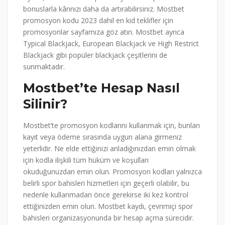
bonuslarla kârınızı daha da artırabilirsiniz. Mostbet
promosyon kodu 2023 dahil en kid teklifler için
promosyonlar sayfamıza göz atın. Mostbet ayrıca
Typical Blackjack, European Blackjack ve High Restrict
Blackjack gibi popüler blackjack çeşitlerini de
sunmaktadır.
Mostbet’te Hesap Nasıl
Silinir?
Mostbet’te promosyon kodlarını kullanmak için, bunları
kayıt veya ödeme sırasında uygun alana girmeniz
yeterlidir. Ne elde ettiğinizi anladığınızdan emin olmak
için kodla ilişkili tüm hüküm ve koşulları
okuduğunuzdan emin olun. Promosyon kodları yalnızca
belirli spor bahisleri hizmetleri için geçerli olabilir, bu
nedenle kullanmadan önce gerekirse iki kez kontrol
ettiğinizden emin olun. Mostbet kaydı, çevrimiçi spor
bahisleri organizasyonunda bir hesap açma sürecidir.