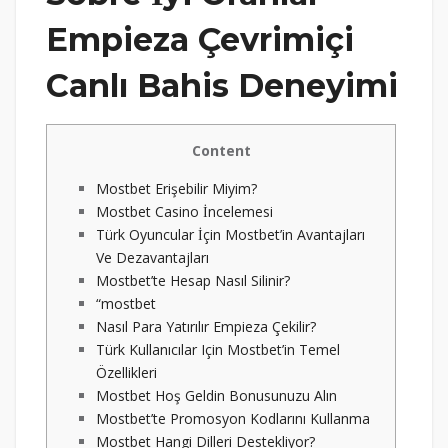
Empieza Çevrimiçi
Canlı Bahis Deneyimi
Content
Mostbet Erişebilir Miyim?
Mostbet Casino İncelemesi
Türk Oyuncular İçin Mostbet’in Avantajları
Ve Dezavantajları
Mostbet’te Hesap Nasıl Silinir?
“mostbet
Nasıl Para Yatırılır Empieza Çekilir?
Türk Kullanıcılar Için Mostbet’in Temel
Özellikleri
Mostbet Hoş Geldin Bonusunuzu Alın
Mostbet’te Promosyon Kodlarını Kullanma
Mostbet Hangi Dilleri Destekliyor?