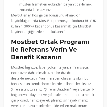
müşteri hizmetleri ekibinden bir yanıt beklemek
zorunda kalmazsınız.
Mevcut en iyi hoş geldin bonusunu almak için
kaydolduğunuzda MostBet promosyon kodunu BÜYÜK
kullanın. 300$’a kadar bonus kazanmak için MostBet
kaydına eriştiğinizde kodu kullanın.”
Mostbet Ortak Programı
Ile Referans Verin Ve
Benefit Kazanın
Mostbet İngilizce, İspanyolca, İtalyanca, Fransızca,
Portekizce dahil olmak üzere bir dizi dili
desteklemektedir. Yani, nereden olursanız olun, bu
bahis sitesini kendi choix dilinizde kullanabileceksiniz.
Şifrenizi unutursanız, “Şifremi Unuttum” veya benzer bir
bağlantıya tıklayarak ve şifre sıfırlama e-postası almak
için prosedürleri izleyerek şifrenizi sıfırlayabilmeniz
gerekir. Bedava spinlerden elde edilen maksimum