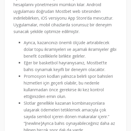
hesaplarını yönetmesini mümkün kılar. Android
uygulaması doğrudan Mostbet web sitesinden
indirilebilirken, iOS versiyonu App Store’da mevcuttur.
Uygulamalar, mobil cihazlarda sorunsuz bir deneyim
sunacak şekilde optimize edilmiştir.
Ayrıca, kazancınızı önemli ölçüde artırabilecek
dolar topu ikramiyeleri ve aşamalı ikramiyeler gibi
benefit özelliklerle birlikte gelirler.
Eğer bir basketbol hayranıysanız, Mostbet’te
bahis oynamak keyifli bir deneyim olacaktır.
Promosyon kodları yalnızca belirli spor bahisleri
hizmetleri için geçerli olabilir, bu nedenle
kullanmadan önce gerekirse iki kez kontrol
ettiğinizden emin olun.
Slotlar genellikle kazanan kombinasyonlara
ulaşarak ödemeleri tetiklemek amacıyla çok
sayıda sembol içeren dönen makaralar içerir.”
“[newline]Ayrıca bahis oynayabileceğiniz daha az
bilinen birçok spor dalı da vardır.