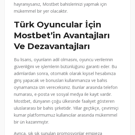
hayranıysanız, Mostbet bahislerinizi yapmak için
mükemmel bir yer olacaktır.
Türk Oyuncular İçin
Mostbet’in Avantajları
Ve Dezavantajları
Bu lisans, oyunların adil olmasını, oyuncu verilerinin
güvenliğini ve işlemlerin bütünlüğünü garanti eder. Bu
adımlardan sonra, otomatik olarak kişisel hesabınıza
giriş yapacak ve bonusları kullanmanıza ve bahis
oynamanıza izin vereceksiniz. Bunlar arasında telefon
numarası, e-posta ve sosyal medya ile kayıt vardır.
Mostbet, dünyanın çoğu ülkesinde faaliyet gösteren
uluslararası bir bahis şirketidir. Yıllar geçtikçe, çevrimiçi
kumar platformumuz kullanıcılar arasında mükemmel
bir ün kazanmıştır.
Ayrıca, sık sık sunulan promosyonlar empieza