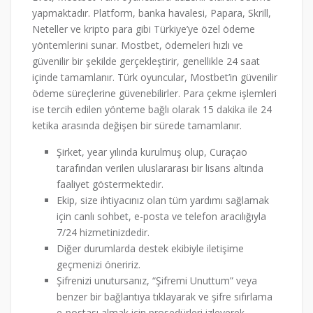
yapmaktadır. Platform, banka havalesi, Papara, Skrill,
Neteller ve kripto para gibi Türkiye’ye özel ödeme
yöntemlerini sunar. Mostbet, ödemeleri hızlı ve
güvenilir bir şekilde gerçekleştirir, genellikle 24 saat
içinde tamamlanır. Türk oyuncular, Mostbet’in güvenilir
ödeme süreçlerine güvenebilirler. Para çekme işlemleri
ise tercih edilen yönteme bağlı olarak 15 dakika ile 24
ketika arasında değişen bir sürede tamamlanır.
Şirket, year yılında kurulmuş olup, Curaçao
tarafından verilen uluslararası bir lisans altında
faaliyet göstermektedir.
Ekip, size ihtiyacınız olan tüm yardımı sağlamak
için canlı sohbet, e-posta ve telefon aracılığıyla
7/24 hizmetinizdedir.
Diğer durumlarda destek ekibiyle iletişime
geçmenizi öneririz.
Şifrenizi unutursanız, “Şifremi Unuttum” veya
benzer bir bağlantıya tıklayarak ve şifre sıfırlama
e-postası almak için prosedürleri izleyerek