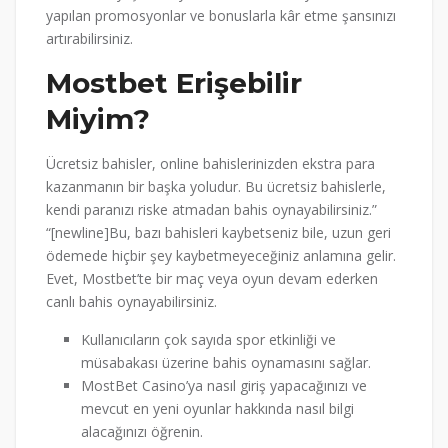
yapılan promosyonlar ve bonuslarla kâr etme şansınızı
artırabilirsiniz.
Mostbet Erişebilir
Miyim?
Ücretsiz bahisler, online bahislerinizden ekstra para
kazanmanın bir başka yoludur. Bu ücretsiz bahislerle,
kendi paranızı riske atmadan bahis oynayabilirsiniz.”
“[newline]Bu, bazı bahisleri kaybetseniz bile, uzun geri
ödemede hiçbir şey kaybetmeyeceğiniz anlamına gelir.
Evet, Mostbet’te bir maç veya oyun devam ederken
canlı bahis oynayabilirsiniz.
Kullanıcıların çok sayıda spor etkinliği ve
müsabakası üzerine bahis oynamasını sağlar.
MostBet Casino’ya nasıl giriş yapacağınızı ve
mevcut en yeni oyunlar hakkında nasıl bilgi
alacağınızı öğrenin.