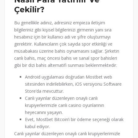
Çekilir?
Bu genellikle adınız, adresiniz empieza iletişim
bilgileriniz gibi kişisel bilgilerinizi girmenin yanı sıra
hesabınız için bir kullanıcı adı ve şifre oluşturmayı
gerektirir. Kullanıcıların çok sayıda spor etkinliği ve
müsabakası üzerine bahis oynamasını sağlar. Şirketin
canlı bahis, maç öncesi bahis ve sanal spor bahisleri
gibi bir dizi bahis alternatifi sunması beklenmektedir.
Android uygulaması doğrudan Mostbet web
sitesinden indirilebilirken, iOS versiyonu Software
Store’da mevcuttur.
Canlı yayınlar düzenleyen onaylı canlı
krupiyerlerimizle canlı casino oyunlarının
heyecanını yaşayın.
Evet, Mostbet Bitcoin’i bir ödeme seçeneği olarak
kabul ediyor.
Canlı yayınlar düzenleyen onaylı canlı krupiyerlerimizle