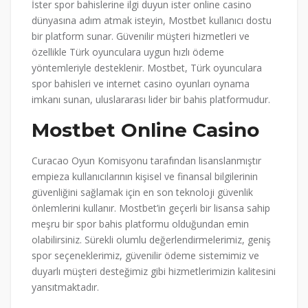
İster spor bahislerine ilgi duyun ister online casino
dünyasına adım atmak isteyin, Mostbet kullanıcı dostu
bir platform sunar. Güvenilir müşteri hizmetleri ve
özellikle Türk oyunculara uygun hızlı ödeme
yöntemleriyle desteklenir. Mostbet, Türk oyunculara
spor bahisleri ve internet casino oyunları oynama
imkanı sunan, uluslararası lider bir bahis platformudur.
Mostbet Online Casino
Curacao Oyun Komisyonu tarafından lisanslanmıştır
empieza kullanıcılarının kişisel ve finansal bilgilerinin
güvenliğini sağlamak için en son teknoloji güvenlik
önlemlerini kullanır. Mostbet’in geçerli bir lisansa sahip
meşru bir spor bahis platformu olduğundan emin
olabilirsiniz. Sürekli olumlu değerlendirmelerimiz, geniş
spor seçeneklerimiz, güvenilir ödeme sistemimiz ve
duyarlı müşteri desteğimiz gibi hizmetlerimizin kalitesini
yansıtmaktadır.