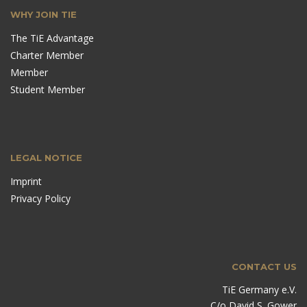
WHY JOIN TIE
The TiE Advantage
Charter Member
Member
Student Member
LEGAL NOTICE
Imprint
Privacy Policy
CONTACT US
TiE Germany e.V.
C/o David S. Gower