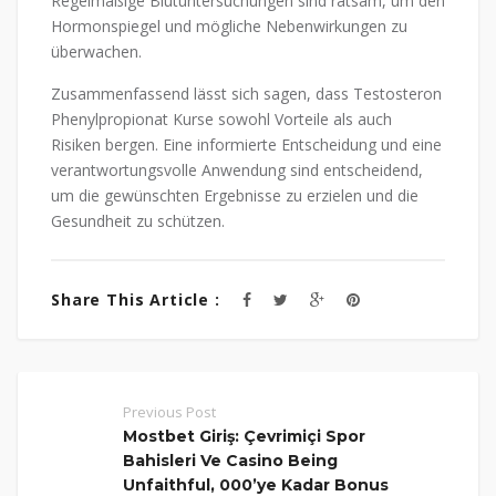
Regelmäßige Blutuntersuchungen sind ratsam, um den
Hormonspiegel und mögliche Nebenwirkungen zu
überwachen.
Zusammenfassend lässt sich sagen, dass Testosteron
Phenylpropionat Kurse sowohl Vorteile als auch
Risiken bergen. Eine informierte Entscheidung und eine
verantwortungsvolle Anwendung sind entscheidend,
um die gewünschten Ergebnisse zu erzielen und die
Gesundheit zu schützen.
Share This Article :
Previous Post
Mostbet Giriş: Çevrimiçi Spor
Bahisleri Ve Casino Being
Unfaithful, 000’ye Kadar Bonus