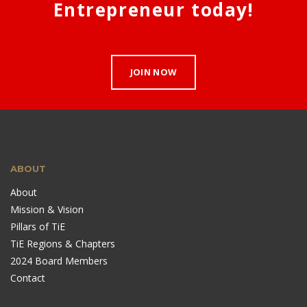
Entrepreneur today!
JOIN NOW
ABOUT
About
Mission & Vision
Pillars of TiE
TiE Regions & Chapters
2024 Board Members
Contact