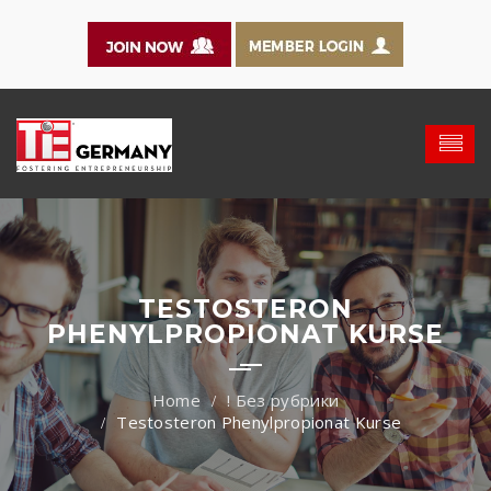
TESTOSTERON
PHENYLPROPIONAT KURSE
! Без рубрики
Testosteron Phenylpropionat Kurse