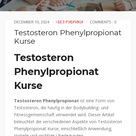
DECEMBER 10, 2024
! БЕЗ РУБРИКИ
COMMENTS : 0
Testosteron Phenylpropionat
Kurse
Testosteron
Phenylpropionat
Kurse
Testosteron Phenylpropionat
ist eine Form von
Testosteron, die häufig in der Bodybuilding- und
Fitnessgemeinschaft verwendet wird. Dieser Artikel
beleuchtet die verschiedenen Aspekte von Testosteron
Phenylpropionat Kurse, einschließlich Anwendung,
Vorteile und wichtige Überlegungen.