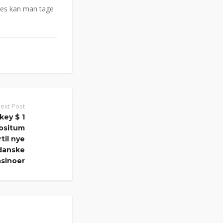
ledes kan man tage
ext Post
key $ 1
ositum
til nye
 danske
asinoer