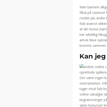
Man barriere all
fåtal på casinoer 
roulett plu andre 
fuld avance sikke
at din bonus barr
har adskillig tilb
amok blive opkræv
komme sammen med
Kan jeg
oprettede spillere
Der være ingen b
overraskelser, tr
tager mod fuld bon
online udvalgte id
begrænsninger på 
spins bonusser in