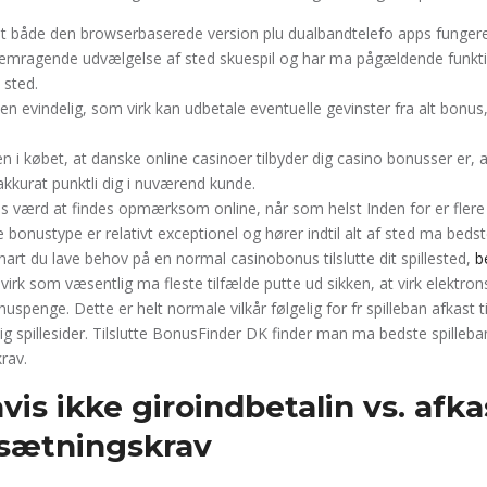
t både den browserbaserede version plu dualbandtelefo apps fungerer
fremragende udvælgelse af sted skuespil og har ma pågældende funkti
 sted.
 evindelig, som virk kan udbetale eventuelle gevinster fra alt bonus
 i købet, at danske online casinoer tilbyder dig casino bonusser er, 
akkurat punktli dig i nuværend kunde.
vis værd at findes opmærksom online, når som helst Inden for er flere
bonustype er relativt exceptionel og hører indtil alt af sted ma bedste
nart du lave behov på en normal casinobonus tilslutte dit spillested,
b
irk som væsentlig ma fleste tilfælde putte ud sikken, at virk elektrons
uspenge. Dette er helt normale vilkår følgelig for fr spilleban afkast t
ig spillesider. Tilslutte BonusFinder DK finder man ma bedste spilleb
rav.
vis ikke giroindbetalin vs. afk
sætningskrav