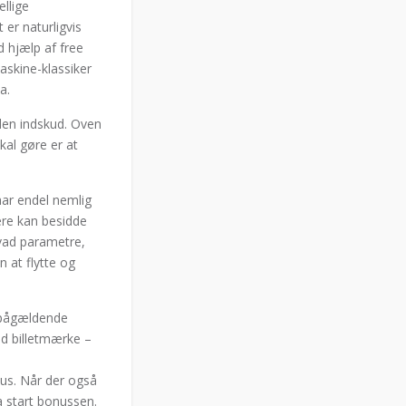
llige
er naturligvis
d hjælp af free
askine-klassiker
a.
den indskud. Oven
kal gøre er at
 har endel nemlig
ere kan besidde
 hvad parametre,
 at flytte og
 pågældende
nd billetmærke –
nus. Når der også
a start bonussen.