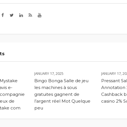
ts
JANUARY 17, 2025
JANUARY 17, 20
 Mystake
Bingo Bonga Salle de jeu
Pressant Sal
vis e-
les machines à sous
Annotation
 compagnie
gratuites gagnent de
Cashback bu
eux de
l’argent réel Mot Quelque
casino 2% So
stake com
peu