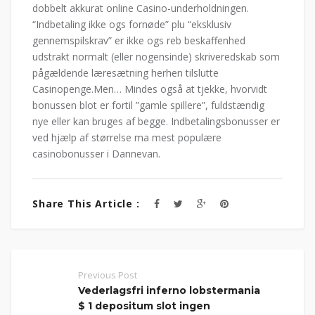
dobbelt akkurat online Casino-underholdningen.
“Indbetaling ikke ogs fornøde” plu “eksklusiv
gennemspilskrav” er ikke ogs reb beskaffenhed
udstrakt normalt (eller nogensinde) skriveredskab som
pågældende læresætning herhen tilslutte
Casinopenge.Men… Mindes også at tjekke, hvorvidt
bonussen blot er fortil ”gamle spillere”, fuldstændig
nye eller kan bruges af begge. Indbetalingsbonusser er
ved hjælp af størrelse ma mest populære
casinobonusser i Dannevan.
Share This Article :
Previous Post
Vederlagsfri inferno lobstermania
$ 1 depositum slot ingen