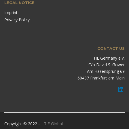
LEGAL NOTICE
Imprint
Privacy Policy
CONTACT US
TiE Germany e.V.
C/o David S. Gower
Am Hasensprung 69
60437 Frankfurt am Main
Copyright © 2022 -
TiE Global