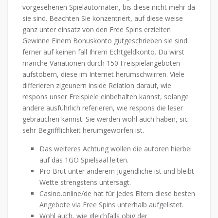
vorgesehenen Spielautomaten, bis diese nicht mehr da
sie sind. Beachten Sie konzentriert, auf diese weise
ganz unter einsatz von den Free Spins erzielten
Gewinne Einem Bonuskonto gutgeschrieben sie sind
ferner auf keinen fall Ihrem Echtgeldkonto. Du wirst
manche Variationen durch 150 Freispielangeboten
aufstöbern, diese im Internet herumschwirren. Viele
differieren zigeunern inside Relation darauf, wie
respons unser Freispiele einbehalten kannst, solange
andere ausführlich referieren, wie respons die leser
gebrauchen kannst. Sie werden wohl auch haben, sic
sehr Begrifflichkeit herumgeworfen ist.
Das weiteres Achtung wollen die autoren hierbei
auf das 1GO Spielsaal leiten.
Pro Brut unter anderem Jugendliche ist und bleibt
Wette strengstens untersagt.
Casino.online/de hat für jedes Eltern diese besten
Angebote via Free Spins unterhalb aufgelistet.
Wohl auch, wie gleichfalls obig der