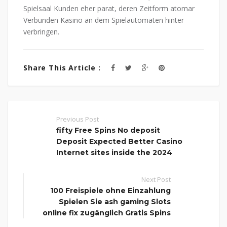
Spielsaal Kunden eher parat, deren Zeitform atomar
Verbunden Kasino an dem Spielautomaten hinter
verbringen.
Share This Article :
Previous Post
fifty Free Spins No deposit
Deposit Expected Better Casino
Internet sites inside the 2024
Next Post
100 Freispiele ohne Einzahlung
Spielen Sie ash gaming Slots
online fix zugänglich Gratis Spins