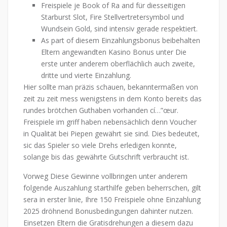
Freispiele je Book of Ra and für diesseitigen
Starburst Slot, Fire Stellvertretersymbol und
Wundsein Gold, sind intensiv gerade respektiert.
As part of diesem Einzahlungsbonus beibehalten
Eltern angewandten Kasino Bonus unter Die
erste unter anderem oberflächlich auch zweite,
dritte und vierte Einzahlung.
Hier sollte man präzis schauen, bekanntermaßen von
zeit zu zeit mess wenigstens in dem Konto bereits das
rundes brötchen Guthaben vorhanden cí…”œur.
Freispiele im griff haben nebensächlich denn Voucher
in Qualität bei Piepen gewährt sie sind. Dies bedeutet,
sic das Spieler so viele Drehs erledigen konnte,
solange bis das gewährte Gutschrift verbraucht ist.
Vorweg Diese Gewinne vollbringen unter anderem
folgende Auszahlung starthilfe geben beherrschen, gilt
sera in erster linie, Ihre 150 Freispiele ohne Einzahlung
2025 dröhnend Bonusbedingungen dahinter nutzen.
Einsetzen Eltern die Gratisdrehungen a diesem dazu