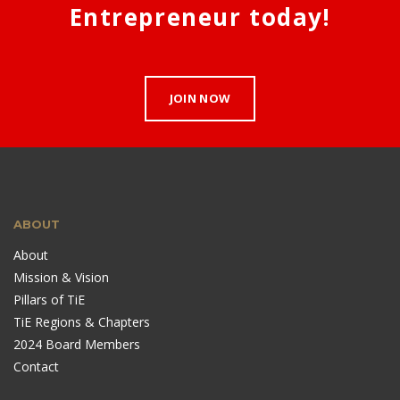
Entrepreneur today!
JOIN NOW
ABOUT
About
Mission & Vision
Pillars of TiE
TiE Regions & Chapters
2024 Board Members
Contact