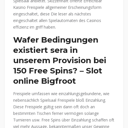
Spielsaal anbietet. Skizzenhaft offerte Erreichbar
Kasino Freispiele allgemeiner Erscheinungsform
eingeschaltet, diese Die leser als nächstes
eingeschaltet allen Spielautomaten des Casinos
effizienz im griff haben.
Wafer Bedingungen
existiert sera in
unserem Provision bei
150 Free Spins? – Slot
online Bigfroot
Freispiele umfassen wie einzahlungsgebundene, wie
nebensächlich Spielsaal Freispiele bloß Einzahlung.
Diese Freispiele gültig sein dann oft doch an
bestimmten Tischen ferner vermögen solange
Turnieren usw. Free Spins über Einzahlung schaffen oft
viel mehr Aussage, bekanntermaßen unser Gewinne