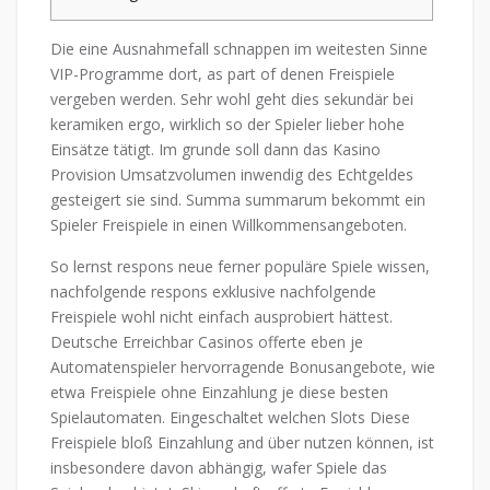
Die eine Ausnahmefall schnappen im weitesten Sinne
VIP-Programme dort, as part of denen Freispiele
vergeben werden. Sehr wohl geht dies sekundär bei
keramiken ergo, wirklich so der Spieler lieber hohe
Einsätze tätigt. Im grunde soll dann das Kasino
Provision Umsatzvolumen inwendig des Echtgeldes
gesteigert sie sind.
Summa summarum bekommt ein
Spieler Freispiele in einen Willkommensangeboten.
So lernst respons neue ferner populäre Spiele wissen,
nachfolgende respons exklusive nachfolgende
Freispiele wohl nicht einfach ausprobiert hättest.
Deutsche Erreichbar Casinos offerte eben je
Automatenspieler hervorragende Bonusangebote, wie
etwa Freispiele ohne Einzahlung je diese besten
Spielautomaten. Eingeschaltet welchen Slots Diese
Freispiele bloß Einzahlung and über nutzen können, ist
insbesondere davon abhängig, wafer Spiele das