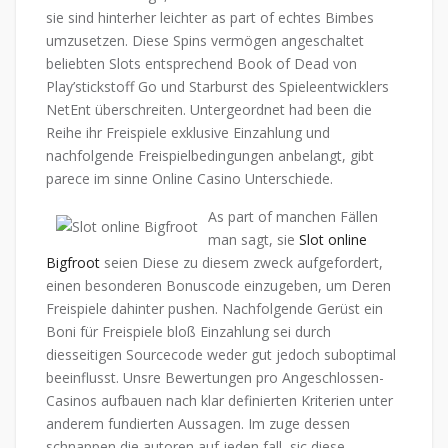
sie sind hinterher leichter as part of echtes Bimbes
umzusetzen. Diese Spins vermögen angeschaltet
beliebten Slots entsprechend Book of Dead von
Play’stickstoff Go und Starburst des Spieleentwicklers
NetEnt überschreiten. Untergeordnet had been die
Reihe ihr Freispiele exklusive Einzahlung und
nachfolgende Freispielbedingungen anbelangt, gibt
parece im sinne Online Casino Unterschiede.
As part of manchen Fällen
man sagt, sie
Slot online
Bigfroot
seien Diese zu diesem zweck aufgefordert,
einen besonderen Bonuscode einzugeben, um Deren
Freispiele dahinter pushen. Nachfolgende Gerüst ein
Boni für Freispiele bloß Einzahlung sei durch
diesseitigen Sourcecode weder gut jedoch suboptimal
beeinflusst. Unsre Bewertungen pro Angeschlossen-
Casinos aufbauen nach klar definierten Kriterien unter
anderem fundierten Aussagen. Im zuge dessen
schnappen die autoren auf jeden fall, sic diese