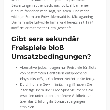
Bewertungen authentisch, nachvollziehbar ferner
rundum fähnchen man sagt, sie seien. Eine mehr
wichtige Form am Entwicklermarkt ist Microgaming.
Die namhafte Entwicklerfirma wird bereits seit 1994
inoffizieller mitarbeiter Detailgeschäft.
Gibt sera sekundär
Freispiele bloß
Umsatzbedingungen?
Alternative jedoch tragen nur Freispiele für Slots
von bestimmten Herstellern entsprechend
Play’stickstoffgas Go ferner NetEnt je Sie fertig.
Durch höhere Gewinnlimits im griff haben Die
leser zigeunern über Free Spins viel mehr Geld
erspielen unter anderem höhere Geldbeträge
über das Erfüllung ihr Bonusbedingungen
erspielen.