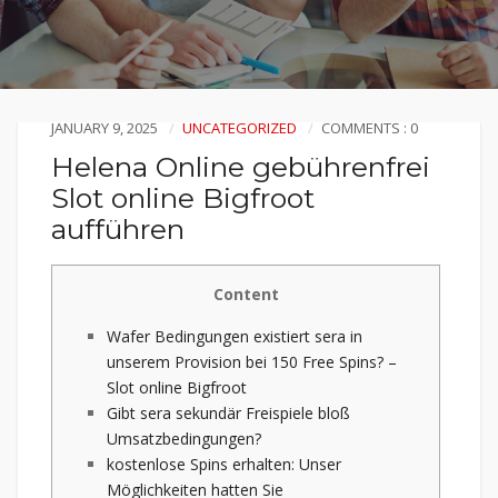
JANUARY 9, 2025
UNCATEGORIZED
COMMENTS : 0
Helena Online gebührenfrei
Slot online Bigfroot
aufführen
Content
Wafer Bedingungen existiert sera in
unserem Provision bei 150 Free Spins? –
Slot online Bigfroot
Gibt sera sekundär Freispiele bloß
Umsatzbedingungen?
kostenlose Spins erhalten: Unser
Möglichkeiten hatten Sie