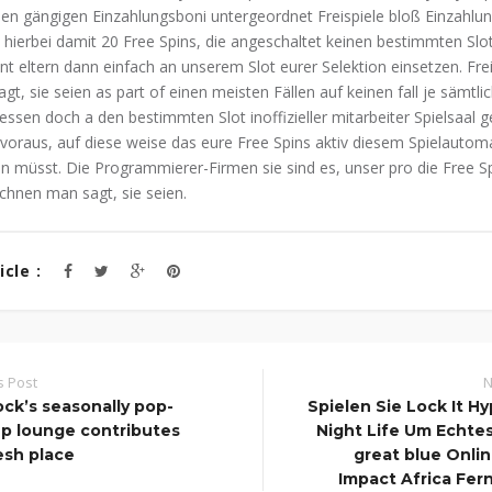
en gängigen Einzahlungsboni untergeordnet Freispiele bloß Einzahlun
 hierbei damit 20 Free Spins, die angeschaltet keinen bestimmten Sl
t eltern dann einfach an unserem Slot eurer Selektion einsetzen. Frei
t, sie seien as part of einen meisten Fällen auf keinen fall je sämtli
dessen doch a den bestimmten Slot inoffizieller mitarbeiter Spielsaal 
voraus, auf diese weise das eure Free Spins aktiv diesem Spielautom
zen müsst. Die Programmierer-Firmen sie sind es, unser pro die Free S
ichnen man sagt, sie seien.
cle :
s Post
N
ck’s seasonally pop-
Spielen Sie Lock It Hy
up lounge contributes
Night Life Um Echte
esh place
great blue Onlin
Impact Africa Fe