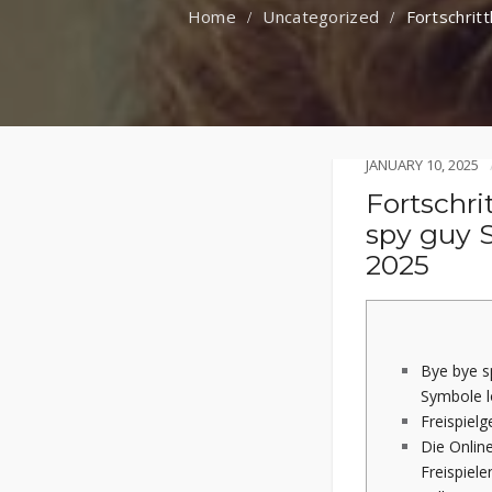
Uncategorized
Fortschrit
JANUARY 10, 2025
Fortschri
spy guy S
2025
Bye bye s
Symbole l
Freispiel
Die Onlin
Freispiele