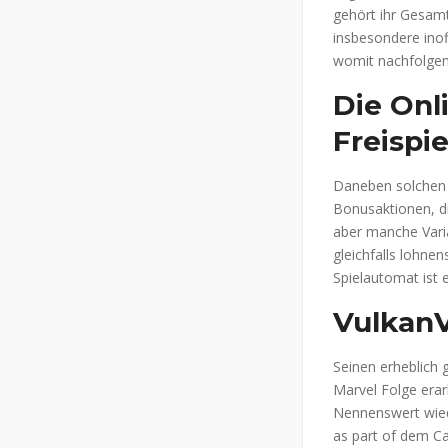
gehört ihr Gesamt
insbesondere ino
womit nachfolgen
Die Onl
Freispi
Daneben solchen F
Bonusaktionen, di
aber manche Varia
gleichfalls lohne
Spielautomat ist 
VulkanV
Seinen erheblich 
Marvel Folge erar
Nennenswert wiede
as part of dem Ca