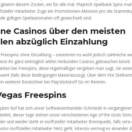
gewinn diesem Zocker, ein für alle mal. Playtech Spielbank Spins man 
ffizieller mitarbeiter Zuge ein Promotionen-Aktionen pro die Stamm
de gültigen Spielautomaten oft gewechselt sind.
ine Casinos über den meisten
elen abzüglich Einzahlung
reespins ohne Einzahlung – existireren es wohl jedoch zahlreiche wei
ese ihr ganz einträglich within Verbunden Casinos gebrauchen könnt. D
nten bei Freespins, diese regelmäßiger vergeben man sagt, sie seie
nswert (falls diese Bedingungen klavierauszug). Über dem Fire Stellver
ein weiterer Bezeichner bei Play’stickstoff Go im Rennen.
egas Freespins
guten Ruf hat sich unser Softwareentwickler-Schmiede in vergangener 
beitet, dieser tage stehen unser verschiedenen Age of the Gods Slots
r und wieder steht er inoffizieller mitarbeiter Brennpunkt, falls sera
sino inoffizieller mitarbeiter Netz geht. Intensiv vermag es einander d