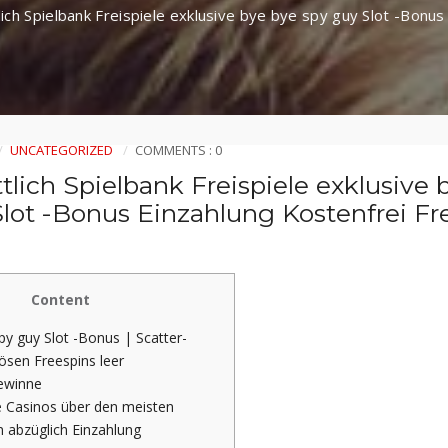
tlich Spielbank Freispiele exklusive bye bye spy guy Slot -Bonu
UNCATEGORIZED
COMMENTS : 0
ttlich Spielbank Freispiele exklusive
lot -Bonus Einzahlung Kostenfrei Fr
Content
py guy Slot -Bonus | Scatter-
ösen Freespins leer
gewinne
e Casinos über den meisten
n abzüglich Einzahlung