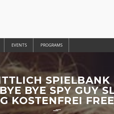
EVENTS
PROGRAMS
r Members
Events 2025
TiE Student
ted Members
CCE Intro
TiE Women
tGen
TiE University
TTLICH SPIELBANK 
 BYE BYE SPY GUY S
G KOSTENFREI FREE 