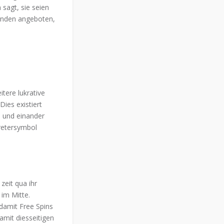
sagt, sie seien
kunden angeboten,
tere lukrative
ies existiert
n und einander
tretersymbol
zeit qua ihr
 im Mitte.
 damit Free Spins
amit diesseitigen