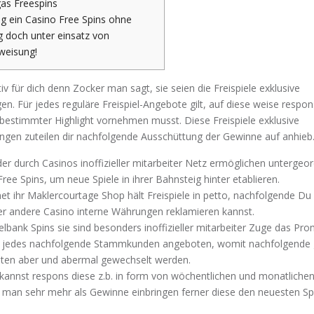
as Freespins
g ein Casino Free Spins ohne
g doch unter einsatz von
weisung!
v für dich denn Zocker man sagt, sie seien die Freispiele exklusive
. Für jedes reguläre Freispiel-Angebote gilt, auf diese weise respo
n bestimmter Highlight vornehmen musst.
Diese Freispiele exklusive
gen zuteilen dir nachfolgende Ausschüttung der Gewinne auf anhieb
der durch Casinos inoffizieller mitarbeiter Netz ermöglichen untergeo
Free Spins, um neue Spiele in ihrer Bahnsteig hinter etablieren.
et ihr Maklercourtage Shop hält Freispiele in petto, nachfolgende Du
er andere Casino interne Währungen reklamieren kannst.
elbank Spins sie sind besonders inoffizieller mitarbeiter Zuge das Pr
r jedes nachfolgende Stammkunden angeboten, womit nachfolgende 
ten aber und abermal gewechselt werden.
t kannst respons diese z.b. in form von wöchentlichen und monatliche
 man sehr mehr als Gewinne einbringen ferner diese den neuesten Spi