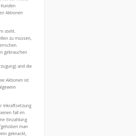
e Kunden
nen Aktionen
m steht.
ellen zu müssen,
errschen.
en gebrauchen
rzugung) and die
mie Aktionen ist
algewinn
r Inkraftsetzung
einen fall im
hne Einzahlung
 aufgehoben man
winn geknackt,