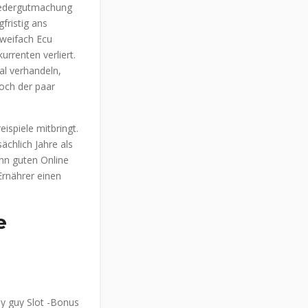
Wiedergutmachung
fristig ans
zweifach Ecu
rrenten verliert.
l verhandeln,
och der paar
ispiele mitbringt.
chlich Jahre als
nn guten Online
 Ernährer einen
e