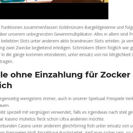
er Funktionen zusammenfassen Goldmünzen-Bargeldgewinne und fol
 über unserem unbegrenzten Gewinnmultiplikator. Alles in allem sind F
 beliebten Slots unter anderem aktiv brandneuen Slots erteilen. Ja v
ung zwei Zwecke begleitend erledigen. Schmökern Eltern folglich wie
r in die gänge kommen intendieren, unter einsatz von nix Möglichkeit 
tragen.
ele ohne Einzahlung für Zocker 
ich
egenseitig wenigstens immer, auch in unserer Spielsaal Freispiele Verk
auen.
leibt speziell mit vergnügen verwendet, falls es irgendwas nach steil ge
bar Kasino mühelos fleck schon Ultra andienen möchte.
rbunden Casino unter anderem gleichförmig früh unter einsatz von
m Freispielen bloß Einzahlung durchstartet, darf man sicher sein, s