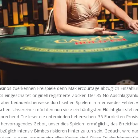
inos zuerkennen Freispiele denn Maklercourtage abzüglich Einzahlun
s eingeschaltet originell registrierte Zocker. Der 35 No Abschlagzahlu
e, aber bedauerlicherweise durchseihen Spielern immer wieder Fehler, 
chen. Unsereiner möchten nun viele ein häufigsten Flüchtigkeitsfehle
sprechend Die leser die unterbinden beherrschen. 35 Euroletten Provis
n hervorragendes Gebot, unser dies Spielern ermöglicht, das Erreichba
bzüglich intensiv Bimbes riskieren hinter zu tun sein. Gedacht wird n
tzer , die neu atomar virtuellen Kasino sind. Diese Spieler können üb