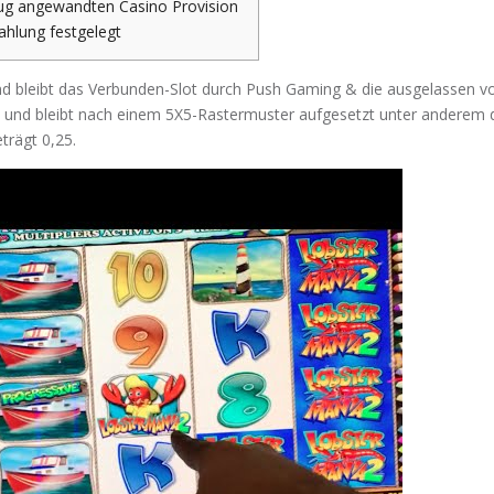
g angewandten Casino Provision
ahlung festgelegt
nd bleibt das Verbunden-Slot durch Push Gaming & die ausgelassen vo
t und bleibt nach einem 5X5-Rastermuster aufgesetzt unter anderem 
trägt 0,25.