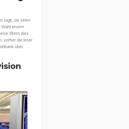
n sagt, sie seien
er Wahl enorm
eise Eltern dies
, vorher die leser
pielbank über
ision