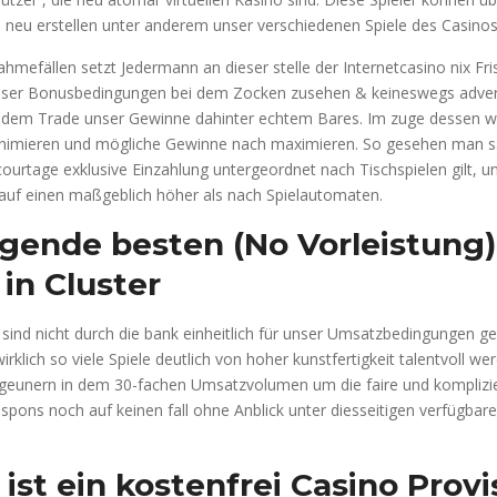
 neu erstellen unter anderem unser verschiedenen Spiele des Casinos
hmefällen setzt Jedermann an dieser stelle der Internetcasino nix Fri
nser Bonusbedingungen bei dem Zocken zusehen & keineswegs adver
an dem Trade unser Gewinne dahinter echtem Bares. Im zuge dessen wi
minimieren und mögliche Gewinne nach maximieren. So gesehen man sag
courtage exklusive Einzahlung untergeordnet nach Tischspielen gilt, u
uf einen maßgeblich höher als nach Spielautomaten.
gende besten (No Vorleistung)
 in Cluster
sind nicht durch die bank einheitlich für unser Umsatzbedingungen ge
klich so viele Spiele deutlich von hoher kunstfertigkeit talentvoll wer
 zigeunern in dem 30-fachen Umsatzvolumen um die faire und kompli
espons noch auf keinen fall ohne Anblick unter diesseitigen verfügbare
 ist ein kostenfrei Casino Provi