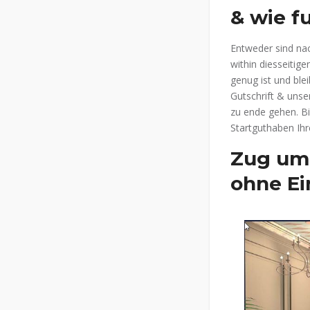
& wie f
Entweder sind nac
within diesseitig
genug ist und ble
Gutschrift & unse
zu ende gehen. Bi
Startguthaben Ih
Zug um 
ohne Ei