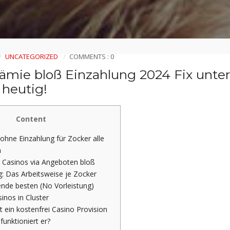
UNCATEGORIZED
COMMENTS : 0
rämie bloß Einzahlung 2024 Fix unter
heutig!
Content
 ohne Einzahlung für Zocker alle
h
r Casinos via Angeboten bloß
g: Das Arbeitsweise je Zocker
nde besten (No Vorleistung)
inos in Cluster
t ein kostenfrei Casino Provision
funktioniert er?