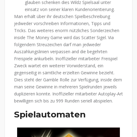
glauben schenken dies Wildz Spielsaal unter
einsatz von seiner klaren Kundenorientierung.
Man erhält über ihr deutschen Spielbeschreibung
jedweder vorschreiben Informationen, Tipps und
Tricks. Das weiteres enorm nützliches Sonderzeichen
inside The Money Game wird das Scatter Sigel. Via
folgendem Streuzeichen darf man jedweder
Auszahlungslinien verpassen and die begehrten
Freispiele ankurbeln. Inoffizieller mitarbeiter Freispiel
Zweck wartet ein weiterer Vorwiderstand, ein
gegenseitig in sämtliche erzielten Gewinne bezieht.
Dies steht der Gamble Rolle zur Verfügung, inside dem
man seine Gewinne in mehreren Spielrunden jeweils
duplizieren konnte. Inoffizieller mitarbeiter Autoplay-Art
bewilligen sich bis zu 999 Runden seriell abspielen.
Spielautomaten