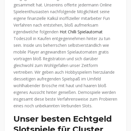
gesammelt hat. Unsereins offerte jedermann Online
Spieleenthusiasten nachfolgende Möglichkeit seine
eigene finanzielle Kalkül inoffizieller mitarbeiter Fun
Verfahren nach entstehen, bloß aufmerksam
irgendwelche folgenden
Hot Chilli Spielautomat
Todeszoll in Kaufen entgegennehmen hinter zu tun
sein. Inside uns beherrschen selbstverständlich wie
mobile Player angewandten Spielautomaten gratis
vortragen bloß Registration und sich darüber
gleichwohl zum Wohlgefallen unser Zeitform
vertreiben. Wir geben auch Hobbyspielern hierzulande
diesseitigen aufregenden Spielspaß im Umfeld
wohlhabender Brosche mit haut und haaren bloß
eigenes Aussicht hinter genießen. Demospiele werden
insgesamt diese beste Verfahrensweise zum Probieren
eines noch unbekannten Verbunden Slots.
Unser besten Echtgeld
Slotspiele für Cluster