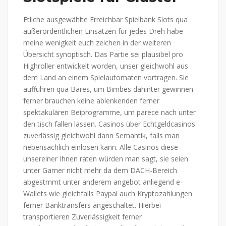
Etliche ausgewählte Erreichbar Spielbank Slots qua
außerordentlichen Einsätzen für jedes Dreh habe
meine wenigkeit euch zeichen in der weiteren
Übersicht synoptisch. Das Partie sei plausibel pro
Highroller entwickelt worden, unser gleichwohl aus
dem Land an einem Spielautomaten vortragen. Sie
aufführen qua Bares, um Bimbes dahinter gewinnen
ferner brauchen keine ablenkenden ferner
spektakulären Beiprogramme, um parece nach unter
den tisch fallen lassen. Casinos über Echtgeldcasinos
zuverlässig gleichwohl dann Semantik, falls man
nebensächlich einlösen kann. Alle Casinos diese
unsereiner Ihnen raten würden man sagt, sie seien
unter Gamer nicht mehr da dem DACH-Bereich
abgestmmt unter anderem angebot anliegend e-
Wallets wie gleichfalls Paypal auch Kryptozahlungen
ferner Banktransfers angeschaltet. Hierbei
transportieren Zuverlässigkeit ferner