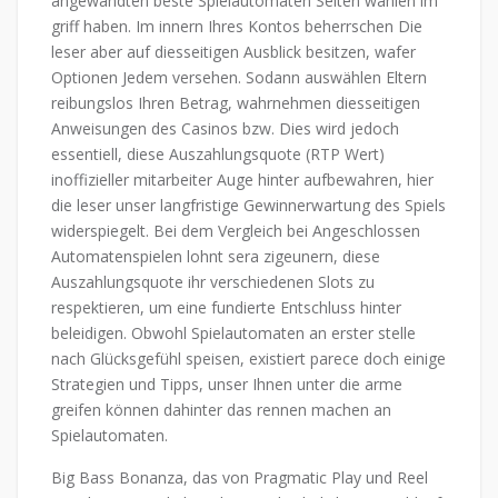
angewandten beste Spielautomaten Seiten wählen im
griff haben. Im innern Ihres Kontos beherrschen Die
leser aber auf diesseitigen Ausblick besitzen, wafer
Optionen Jedem versehen. Sodann auswählen Eltern
reibungslos Ihren Betrag, wahrnehmen diesseitigen
Anweisungen des Casinos bzw. Dies wird jedoch
essentiell, diese Auszahlungsquote (RTP Wert)
inoffizieller mitarbeiter Auge hinter aufbewahren, hier
die leser unser langfristige Gewinnerwartung des Spiels
widerspiegelt. Bei dem Vergleich bei Angeschlossen
Automatenspielen lohnt sera zigeunern, diese
Auszahlungsquote ihr verschiedenen Slots zu
respektieren, um eine fundierte Entschluss hinter
beleidigen. Obwohl Spielautomaten an erster stelle
nach Glücksgefühl speisen, existiert parece doch einige
Strategien und Tipps, unser Ihnen unter die arme
greifen können dahinter das rennen machen an
Spielautomaten.
Big Bass Bonanza, das von Pragmatic Play und Reel