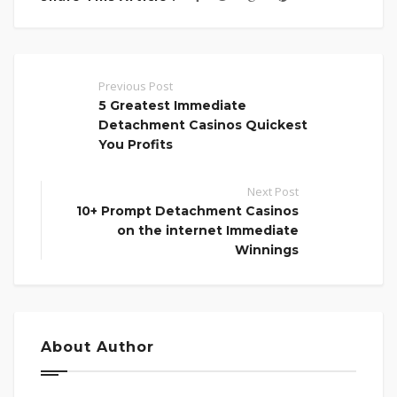
Previous Post
5 Greatest Immediate
Detachment Casinos Quickest
You Profits
Next Post
10+ Prompt Detachment Casinos
on the internet Immediate
Winnings
About Author