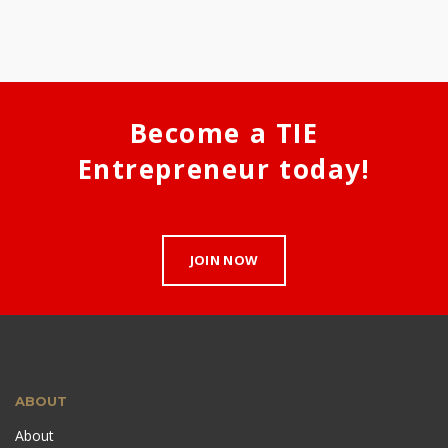
Become a TIE
Entrepreneur today!
JOIN NOW
ABOUT
About