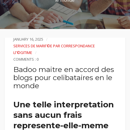
le monde
JANUARY 16, 2025
SERVICES DE MARIГ©E PAR CORRESPONDANCE
LГ©GITIME
COMMENTS : 0
Badoo maitre en accord des
blogs pour celibataires en le
monde
Une telle interpretation
sans aucun frais
represente-elle-meme