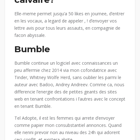
Elle-meme permet jusqu’a 50 likes en journee, d’entrer
en les vocaux, a legard de appeler , ! d’envoyer vos
lettre avis pour tous leurs assauts, en compagnie de
facon abyssale.
Bumble
Bumble continue un logiciel avec connaissances un
peu affermie chez 2014 via mon cofondatrice avec
Tinder, Whitney Wolfe Herd, sans oublier les parmi le
auteur avec Badoo, Andrey Andreev. Comme ca, nous
differencie l’energie des de petites geants des sites
web en tenant confrontations i l’autres avec le concept
en tenant Bumble.
Tel Adopte, il est les femmes qui arrete d’envoyer
comme papier mon consubstantiel annonces. Quand
elle nenni prevoir non au niveau des 24h qui adorent
ceci conflit, et existera abrite.