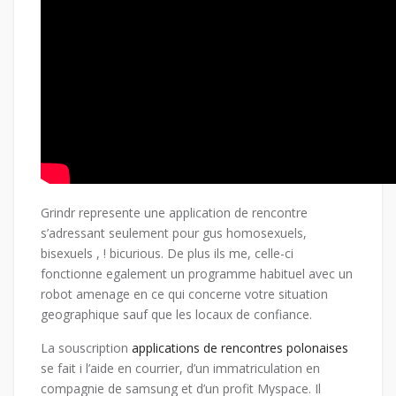
Grindr represente une application de rencontre
s’adressant seulement pour gus homosexuels,
bisexuels , ! bicurious. De plus ils me, celle-ci
fonctionne egalement un programme habituel avec un
robot amenage en ce qui concerne votre situation
geographique sauf que les locaux de confiance.
La souscription
applications de rencontres polonaises
se fait i l’aide en courrier, d’un immatriculation en
compagnie de samsung et d’un profit Myspace. Il