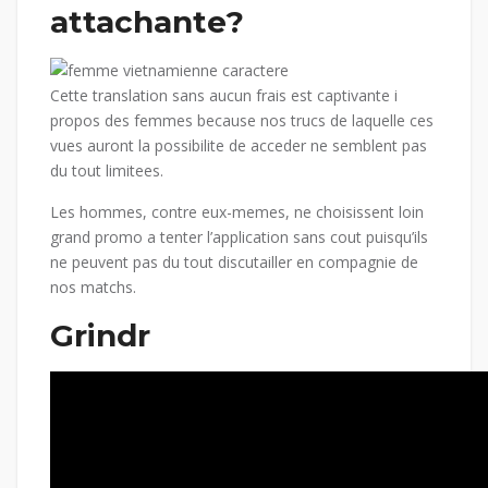
attachante?
Cette translation sans aucun frais est captivante i
propos des femmes because nos trucs de laquelle ces
vues auront la possibilite de acceder ne semblent pas
du tout limitees.
Les hommes, contre eux-memes, ne choisissent loin
grand promo a tenter l’application sans cout puisqu’ils
ne peuvent pas du tout discutailler en compagnie de
nos matchs.
Grindr