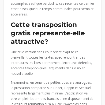
accomplies sauf que particuli s, ces recentes ce dernier
etant assez quelque temps communales pour sembler
accelerees.
Cette transposition
gratis represente-elle
attractive?
Une telle version sans cout orient exquise et
bienveillant toutes les textes avec rencontrer des
internautes: 30 likes par moment, lettre avis debrides,
acceptes telephoniques, arguments dans visio et
nouvelle audio.
Neanmoins, en tenant de petites dossiers analogues,
la prestation comparee sur Tinder, Happn et Sensuel
represente largement plus minime. L’application va
etre en plein boom des francais , ! ne dispose nenni de
la d’ailleurs reputation qu’aux Calculs-Accolas dans