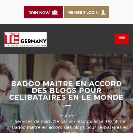
BADOO MAITRE EN ACCORD
DES BLOGS POUR
CELIBATAIRES EN LE MONDE
Services de mariГ©e par correspondance lГ©gitime
Badoo maitre en accord des blogs pour celibataires en