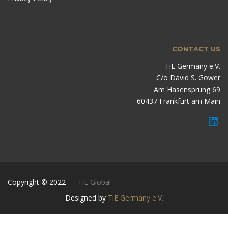
CONTACT US
TiE Germany e.V.
C/o David S. Gower
Am Hasensprung 69
60437 Frankfurt am Main
Copyright © 2022 -
TiE Global
Designed by
TiE Germany e.V.