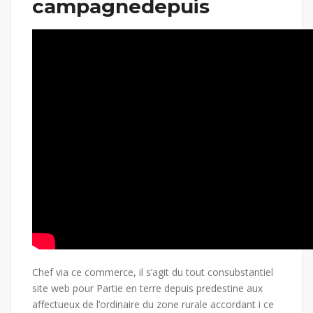
campagnedepuis
Chef via ce commerce, il s’agit du tout consubstantiel
site web pour Partie en terre depuis predestine aux
affectueux de l’ordinaire du zone rurale accordant i ce