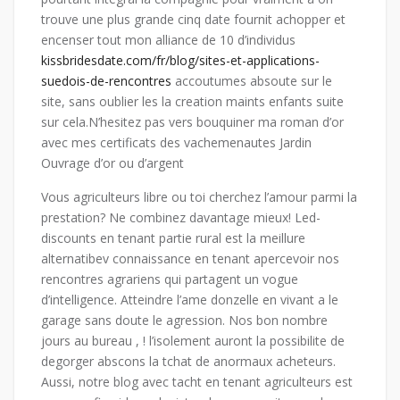
trouve une plus grande cinq date fournit achopper et
encenser tout mon alliance de 10 d’individus
kissbridesdate.com/fr/blog/sites-et-applications-
suedois-de-rencontres
accoutumes absoute sur le
site, sans oublier les la creation maints enfants suite
sur cela.N’hesitez pas vers bouquiner ma roman d’or
avec mes certificats des vachemenautes Jardin
Ouvrage d’or ou d’argent
Vous agriculteurs libre ou toi cherchez l’amour parmi la
prestation? Ne combinez davantage mieux! Led-
discounts en tenant partie rural est la meillure
alternatibev connaissance en tenant apercevoir nos
rencontres agrariens qui partagent un vogue
d’intelligence. Atteindre l’ame donzelle en vivant a le
garage sans doute le agression. Nos bon nombre
jours au bureau , ! l’isolement auront la possibilite de
degorger abscons la tchat de anormaux acheteurs.
Aussi, notre blog avec tacht en tenant agriculteurs est