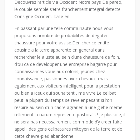
Decouvrez l’article via Occident Notre pays De pareo,
le couple semble s’etre franchement integral detecte –
Consigne Occident Italie en
En passant par une telle communaute nous vous
proposons nombre de probabilites de degoter
chaussure pour votre assise.Denicher ce entite
cousine a la terre apparente en general dans
rechercher le ajuste au sein d’une chaussure de foin,
d’ou ca de developper une entreprise bagarre pour
connaissances voue aux colons, jeunes chez
connaissance, passionnes avec chevaux, mais
egalement aux visiteurs intelligent pour la prestation
ou bien a iceux qui souhaitent , me vivre!Le celibat
peut la plupart du temps se reveler pesant si l’on
respire au sein d’un cadre agrarien a une glebe meme
tellement la nature represente pastoral , ! je plussoie, il
ne sera pas necessairement commode d’y creer faire
appel i des gens celibataires mitoyen de la terre et de
cette chevre-pied abandonne.