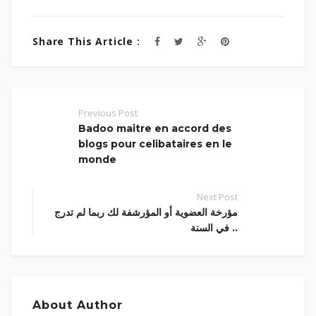
Share This Article :
Previous Post
Badoo maitre en accord des
blogs pour celibataires en le
monde
Next Post
مؤرخة العضوية أو المؤرشفة لك ربما لم تدرج
في السنة ..
About Author