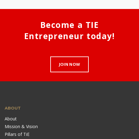
Become a TIE
Entrepreneur today!
JOIN NOW
ABOUT
About
Mission & Vision
Pillars of TiE