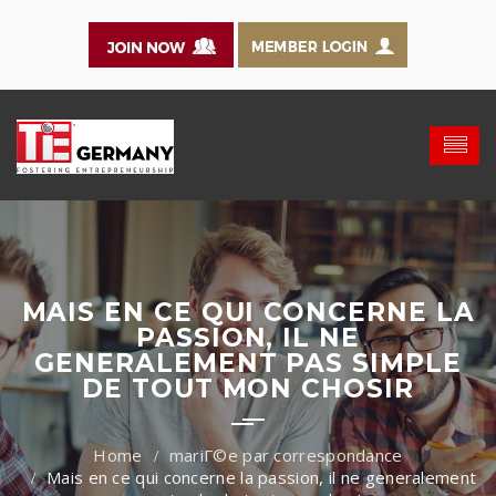
MAIS EN CE QUI CONCERNE LA
PASSION, IL NE
GENERALEMENT PAS SIMPLE
DE TOUT MON CHOSIR
mariГ©e par correspondance
Mais en ce qui concerne la passion, il ne generalement