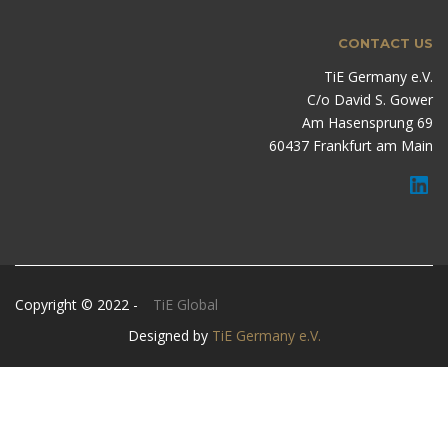
CONTACT US
TiE Germany e.V.
C/o David S. Gower
Am Hasensprung 69
60437 Frankfurt am Main
Copyright © 2022 -
TiE Global
Designed by
TiE Germany e.V.