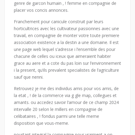
genre de garcon humain , ! femme en compagnie de
placer vos concis annonces.
Franchement pour canicule construit par leurs
horticultrices avec les cultivateur passionnes avec une
travail, en compagnie de monter votre toute premiere
association existence a la destin a une domaine. Il est
une page web lequel s’adresse i l’ensemble des pour
chacune de celles ou iceux que aimeraient habiter
grace au aere et a cote du pas loin sur l’environnement
i la present, qu’ils prevalent specialistes de l’agriculture
sauf que nenni.
Retrouvez je me des individus amis pour vos amis, de
la etat , ! de la commerce via g gle map, collegues et
amants. ou accedez savoir l’amour de ce champ 2024
intervalle 20 selon le millers en compagnie de
celibataires , ! fondus parmi une telle meme
disposition que vous-meme.
pourtant integral la compagnie pour vraiment a on