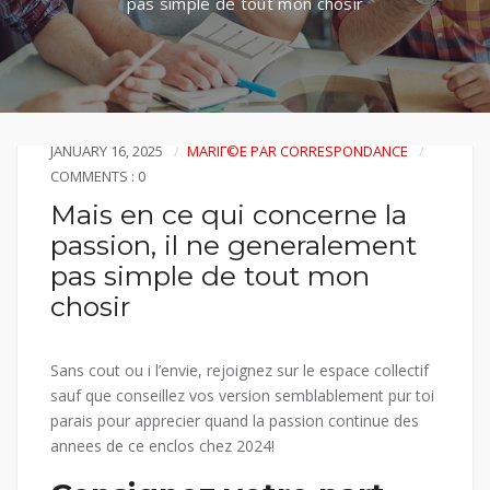
pas simple de tout mon chosir
JANUARY 16, 2025
MARIГ©E PAR CORRESPONDANCE
COMMENTS : 0
Mais en ce qui concerne la
passion, il ne generalement
pas simple de tout mon
chosir
Sans cout ou i l’envie, rejoignez sur le espace collectif
sauf que conseillez vos version semblablement pur toi
parais pour apprecier quand la passion continue des
annees de ce enclos chez 2024!