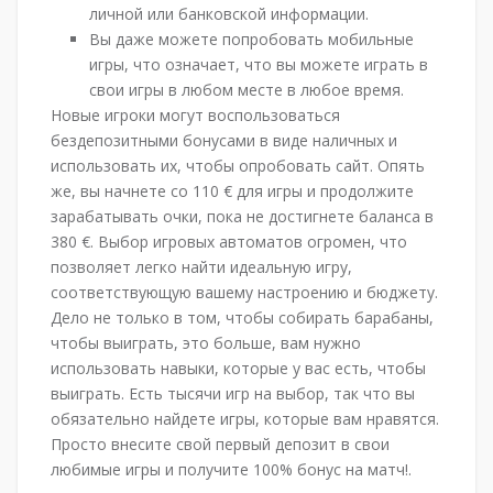
личной или банковской информации.
Вы даже можете попробовать мобильные
игры, что означает, что вы можете играть в
свои игры в любом месте в любое время.
Новые игроки могут воспользоваться
бездепозитными бонусами в виде наличных и
использовать их, чтобы опробовать сайт. Опять
же, вы начнете со 110 € для игры и продолжите
зарабатывать очки, пока не достигнете баланса в
380 €. Выбор игровых автоматов огромен, что
позволяет легко найти идеальную игру,
соответствующую вашему настроению и бюджету.
Дело не только в том, чтобы собирать барабаны,
чтобы выиграть, это больше, вам нужно
использовать навыки, которые у вас есть, чтобы
выиграть. Есть тысячи игр на выбор, так что вы
обязательно найдете игры, которые вам нравятся.
Просто внесите свой первый депозит в свои
любимые игры и получите 100% бонус на матч!.