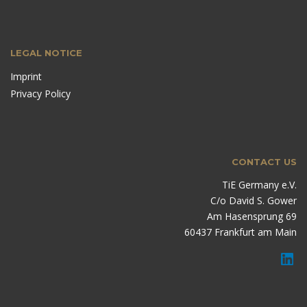
LEGAL NOTICE
Imprint
Privacy Policy
CONTACT US
TiE Germany e.V.
C/o David S. Gower
Am Hasensprung 69
60437 Frankfurt am Main