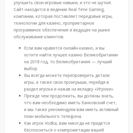
улучшить свои игровые навыки, и это не шутки!.
Сайт находится в ведении Real Time Gaming,
компании, которая поставляет передовые игры,
технологии для казино, проприетарное
программное обеспечение и ведущее на рынке
обслуживание клиентов.
Если вам нравятся онлайн-казино, и вы
хотите найти лучшее казино Великобритании
на 2018 год, то Великобритания — лучший
выбор.
Вы всегда можете перепроверить детали
игры, а также свои проигрыши, перейдя в
раздел игрока и нажав на вкладку «Игроки».
Прежде чем продолжить, вы должны знать,
что вам необходимо иметь банковский счет,
и мы также рекомендуем вам иметь активный
план мобильного телефона.
Как игрок Vodka, вам никогда не придется
беспокоиться о компрометации вашей