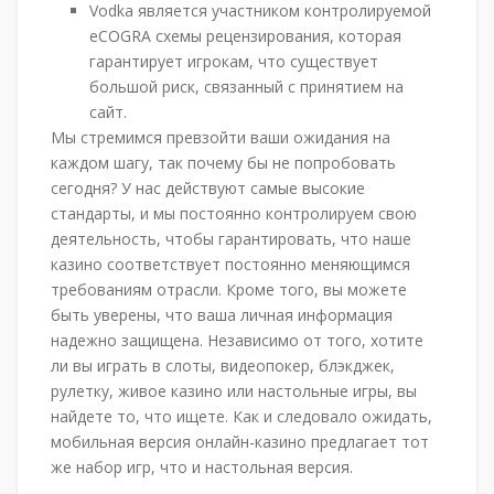
Vodka является участником контролируемой
eCOGRA схемы рецензирования, которая
гарантирует игрокам, что существует
большой риск, связанный с принятием на
сайт.
Мы стремимся превзойти ваши ожидания на
каждом шагу, так почему бы не попробовать
сегодня? У нас действуют самые высокие
стандарты, и мы постоянно контролируем свою
деятельность, чтобы гарантировать, что наше
казино соответствует постоянно меняющимся
требованиям отрасли. Кроме того, вы можете
быть уверены, что ваша личная информация
надежно защищена. Независимо от того, хотите
ли вы играть в слоты, видеопокер, блэкджек,
рулетку, живое казино или настольные игры, вы
найдете то, что ищете. Как и следовало ожидать,
мобильная версия онлайн-казино предлагает тот
же набор игр, что и настольная версия.