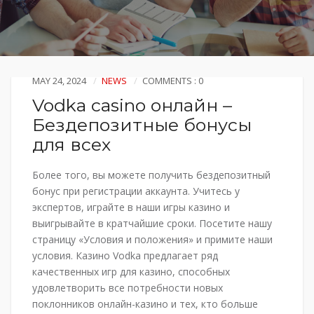
MAY 24, 2024
NEWS
COMMENTS : 0
Vodka casino онлайн –
Бездепозитные бонусы
для всех
Более того, вы можете получить бездепозитный
бонус при регистрации аккаунта. Учитесь у
экспертов, играйте в наши игры казино и
выигрывайте в кратчайшие сроки. Посетите нашу
страницу «Условия и положения» и примите наши
условия. Казино Vodka предлагает ряд
качественных игр для казино, способных
удовлетворить все потребности новых
поклонников онлайн-казино и тех, кто больше