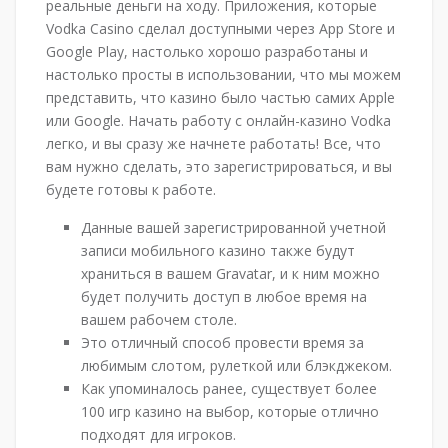
реальные деньги на ходу. Приложения, которые
Vodka Casino сделал доступными через App Store и
Google Play, настолько хорошо разработаны и
настолько просты в использовании, что мы можем
представить, что казино было частью самих Apple
или Google. Начать работу с онлайн-казино Vodka
легко, и вы сразу же начнете работать! Все, что
вам нужно сделать, это зарегистрироваться, и вы
будете готовы к работе.
Данные вашей зарегистрированной учетной
записи мобильного казино также будут
храниться в вашем Gravatar, и к ним можно
будет получить доступ в любое время на
вашем рабочем столе.
Это отличный способ провести время за
любимым слотом, рулеткой или блэкджеком.
Как упоминалось ранее, существует более
100 игр казино на выбор, которые отлично
подходят для игроков.