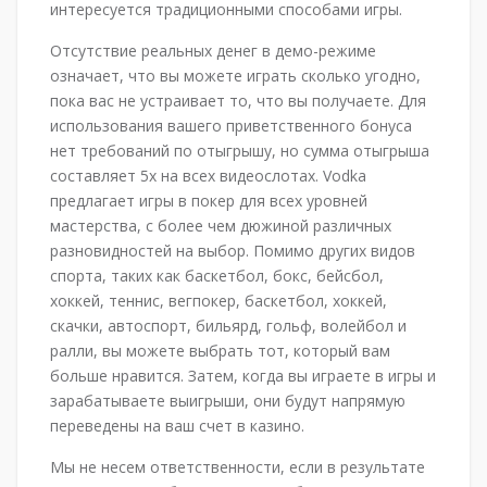
интересуется традиционными способами игры.
Отсутствие реальных денег в демо-режиме
означает, что вы можете играть сколько угодно,
пока вас не устраивает то, что вы получаете. Для
использования вашего приветственного бонуса
нет требований по отыгрышу, но сумма отыгрыша
составляет 5x на всех видеослотах. Vodka
предлагает игры в покер для всех уровней
мастерства, с более чем дюжиной различных
разновидностей на выбор. Помимо других видов
спорта, таких как баскетбол, бокс, бейсбол,
хоккей, теннис, вегпокер, баскетбол, хоккей,
скачки, автоспорт, бильярд, гольф, волейбол и
ралли, вы можете выбрать тот, который вам
больше нравится. Затем, когда вы играете в игры и
зарабатываете выигрыши, они будут напрямую
переведены на ваш счет в казино.
Мы не несем ответственности, если в результате