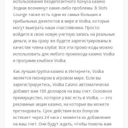
использования бездепозитного бонуса казино
Зодиак возникнут какие-либо проблемы. В Slots
Lounge также есть одни из самых больших и
прибыльных джекпотов в мире в Vodka, которые
могут выиграть наши счастливчики. Просто
войдите в свою новую учетную запись на реальные
деньги, и вы сразу же будете зарегистрированы в
качестве члена клуба!. Все эти промо-коды можно
использовать для любого промокода казино Vodka
и программ кэшбэка Vodka.
Как лучшая группа казино в Интернете, Vodka
является пионером в игровом мире. Если вы
зарегистрируетесь, Vodka Casino автоматически
добавит вам 100 долларов на ваш счет. Основное
преимущество, которое у вас есть в Vodka, — это
рекламные акции казино, на которые вы можете
претендовать. Срок действия всех бонусов
истекает через 24 часа с момента их добавления
на ваш счет. Они будут ждать, чтобы помочь вам