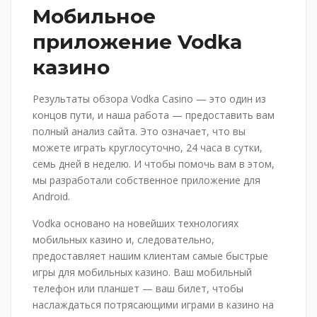
Мобильное
приложение Vodka
казино
Результаты обзора Vodka Casino — это один из
концов пути, и наша работа — предоставить вам
полный анализ сайта. Это означает, что вы
можете играть круглосуточно, 24 часа в сутки,
семь дней в неделю. И чтобы помочь вам в этом,
мы разработали собственное приложение для
Android.
Vodka основано на новейших технологиях
мобильных казино и, следовательно,
предоставляет нашим клиентам самые быстрые
игры для мобильных казино. Ваш мобильный
телефон или планшет — ваш билет, чтобы
наслаждаться потрясающими играми в казино на