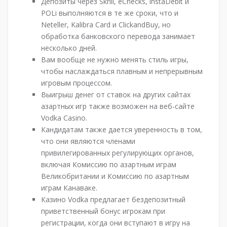
Депозиты через Skrill, eChecks, instaDebit и
POLi выполняются в те же сроки, что и
Neteller, Kalibra Card и ClickandBuy, но
обработка банковского перевода занимает
несколько дней.
Вам вообще не нужно менять стиль игры,
чтобы наслаждаться плавным и непрерывным
игровым процессом.
Выигрыш денег от ставок на других сайтах
азартных игр также возможен на веб-сайте
Vodka Casino.
Кандидатам также дается уверенность в том,
что они являются членами
привилегированных регулирующих органов,
включая Комиссию по азартным играм
Великобритании и Комиссию по азартным
играм Канаваке.
Казино Vodka предлагает бездепозитный
приветственный бонус игрокам при
регистрации, когда они вступают в игру на