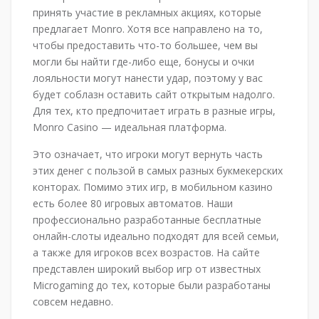
принять участие в рекламных акциях, которые
предлагает Monro. Хотя все направлено на то,
чтобы предоставить что-то большее, чем вы
могли бы найти где-либо еще, бонусы и очки
лояльности могут нанести удар, поэтому у вас
будет соблазн оставить сайт открытым надолго.
Для тех, кто предпочитает играть в разные игры,
Monro Casino — идеальная платформа.
Это означает, что игроки могут вернуть часть
этих денег с пользой в самых разных букмекерских
конторах. Помимо этих игр, в мобильном казино
есть более 80 игровых автоматов. Наши
профессионально разработанные бесплатные
онлайн-слоты идеально подходят для всей семьи,
а также для игроков всех возрастов. На сайте
представлен широкий выбор игр от известных
Microgaming до тех, которые были разработаны
совсем недавно.