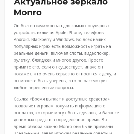
Актуальное зеpкало
Monro
Он был оптимизирован для самых популярных
устройств, включая Apple iPhone, телефоны
Android, Blackberry и Windows. Во всех наших
популярных играх есть возможность играть на
реальные деньги, включая слоты, видеопокер,
рулетку, блэкджек и многое другое. Просто
примите его, если он существует, иначе он
покажет, что очень серьезно относится к делу, и
вы можете быть уверены, что он рассмотрит
любые нерешенные вопросы.
Ссылка «Время выплат и доступные средства»
позволяет игрокам получить информацию о
выплатах, которые могут быть сделаны, и балансе
денежных средств в определенное время. Во
время обзора казино Monro они были признаны
идеальными, давая игрокам реальные советы и