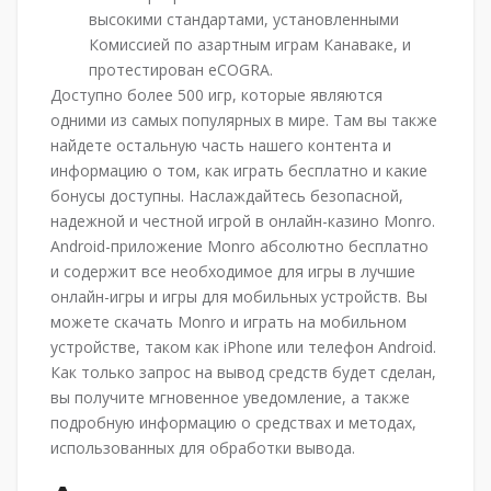
высокими стандартами, установленными
Комиссией по азартным играм Канаваке, и
протестирован eCOGRA.
Доступно более 500 игр, которые являются
одними из самых популярных в мире. Там вы также
найдете остальную часть нашего контента и
информацию о том, как играть бесплатно и какие
бонусы доступны. Наслаждайтесь безопасной,
надежной и честной игрой в онлайн-казино Monro.
Android-приложение Monro абсолютно бесплатно
и содержит все необходимое для игры в лучшие
онлайн-игры и игры для мобильных устройств. Вы
можете скачать Monro и играть на мобильном
устройстве, таком как iPhone или телефон Android.
Как только запрос на вывод средств будет сделан,
вы получите мгновенное уведомление, а также
подробную информацию о средствах и методах,
использованных для обработки вывода.