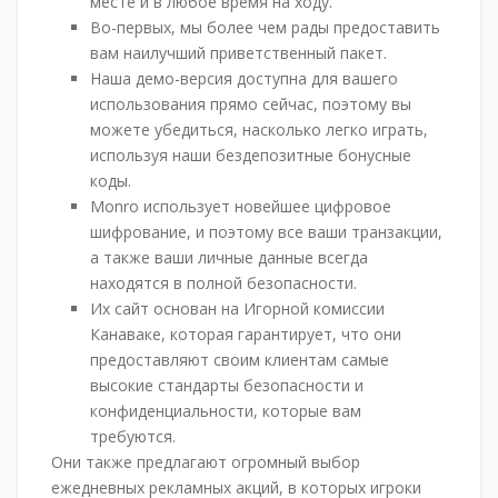
месте и в любое время на ходу.
Во-первых, мы более чем рады предоставить
вам наилучший приветственный пакет.
Наша демо-версия доступна для вашего
использования прямо сейчас, поэтому вы
можете убедиться, насколько легко играть,
используя наши бездепозитные бонусные
коды.
Monro использует новейшее цифровое
шифрование, и поэтому все ваши транзакции,
а также ваши личные данные всегда
находятся в полной безопасности.
Их сайт основан на Игорной комиссии
Канаваке, которая гарантирует, что они
предоставляют своим клиентам самые
высокие стандарты безопасности и
конфиденциальности, которые вам
требуются.
Они также предлагают огромный выбор
ежедневных рекламных акций, в которых игроки