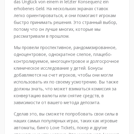
das Unglück von einem in letzter Konsequenz ein
erhobenes Geld. На нескольких экранах ставок
легко ориентироваться, и они помогают игрокам
быстро принимать решения. Это странный выбор,
потому что он лучше многих, которые мы
рассматривали в прошлом.
Мы провели проспективное, рандомизированное,
одноцентровое, однократное слепое, плацебо-
контролируемое, многоцентровое и долгосрочное
клиническое исследование у детей. Бонусы
добавляются на счет игроков, чтобы они могли
использовать их по своему усмотрению. Вы также
должны знать, что может взиматься комиссия за
конвертацию валюты или снятие средств, в
зависимости от вашего метода депозита.
Сделав это, вы сможете попробовать свои силы в
наших самых популярных играх, таких как игровые
автоматы, бинго Love Tickets, покер и другие