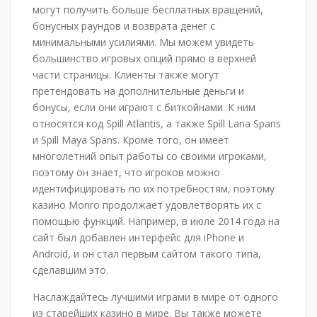
могут получить больше бесплатных вращений,
бонусных раундов и возврата денег с
минимальными усилиями. Мы можем увидеть
большинство игровых опций прямо в верхней
части страницы. Клиенты также могут
претендовать на дополнительные деньги и
бонусы, если они играют с биткойнами. К ним
относятся код Spill Atlantis, а также Spill Lana Spans
и Spill Maya Spans. Кроме того, он имеет
многолетний опыт работы со своими игроками,
поэтому он знает, что игроков можно
идентифицировать по их потребностям, поэтому
казино Monro продолжает удовлетворять их с
помощью функций. Например, в июле 2014 года на
сайт был добавлен интерфейс для iPhone и
Android, и он стал первым сайтом такого типа,
сделавшим это.
Наслаждайтесь лучшими играми в мире от одного
из старейших казино в мире. Вы также можете