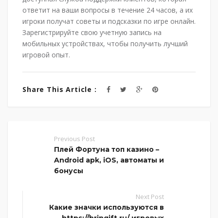
ответит на ваши вопросы в течение 24 часов, а их
игроки получат советы и подсказки по игре онлайн.
Зарегистрируйте свою учетную запись на
мобильных устройствах, чтобы получить лучший
игровой опыт.
Share This Article :
Previous Post
Плей Фортуна топ казино –
Android apk, iOS, автоматы и
бонусы
Next Post
Какие значки используются в