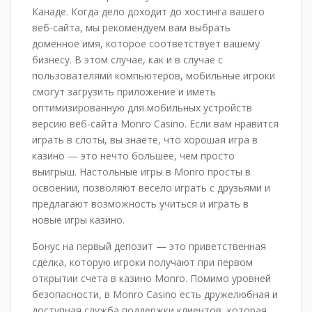
Канаде. Когда дело доходит до хостинга вашего
веб-сайта, мы рекомендуем вам выбрать
доменное имя, которое соответствует вашему
бизнесу. В этом случае, как и в случае с
пользователями компьютеров, мобильные игроки
смогут загрузить приложение и иметь
оптимизированную для мобильных устройств
версию веб-сайта Monro Casino. Если вам нравится
играть в слоты, вы знаете, что хорошая игра в
казино — это нечто большее, чем просто
выигрыш. Настольные игры в Monro просты в
освоении, позволяют весело играть с друзьями и
предлагают возможность учиться и играть в
новые игры казино.
Бонус на первый депозит — это приветственная
сделка, которую игроки получают при первом
открытии счета в казино Monro. Помимо уровней
безопасности, в Monro Casino есть дружелюбная и
доступная служба поддержки клиентов, которая