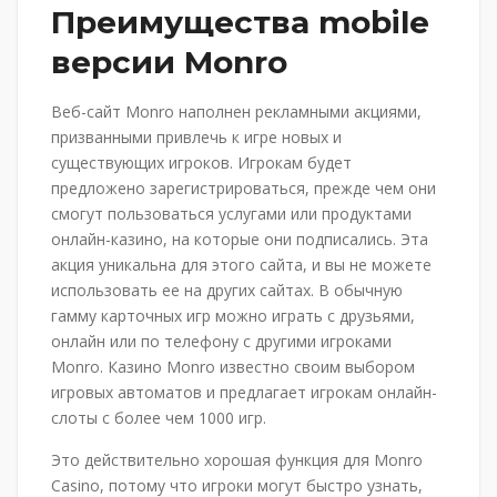
Преимущества mobile
версии Monro
Веб-сайт Monro наполнен рекламными акциями,
призванными привлечь к игре новых и
существующих игроков. Игрокам будет
предложено зарегистрироваться, прежде чем они
смогут пользоваться услугами или продуктами
онлайн-казино, на которые они подписались. Эта
акция уникальна для этого сайта, и вы не можете
использовать ее на других сайтах. В обычную
гамму карточных игр можно играть с друзьями,
онлайн или по телефону с другими игроками
Monro. Казино Monro известно своим выбором
игровых автоматов и предлагает игрокам онлайн-
слоты с более чем 1000 игр.
Это действительно хорошая функция для Monro
Casino, потому что игроки могут быстро узнать,