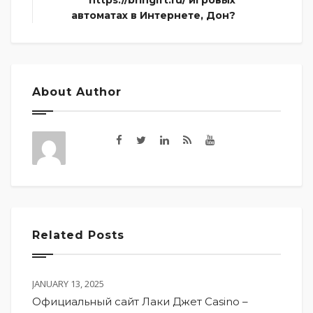
https://bringift.ru/ игровых
автоматах в Интернете, Дон?
About Author
Related Posts
JANUARY 13, 2025
Официальный сайт Лаки Джет Casino –