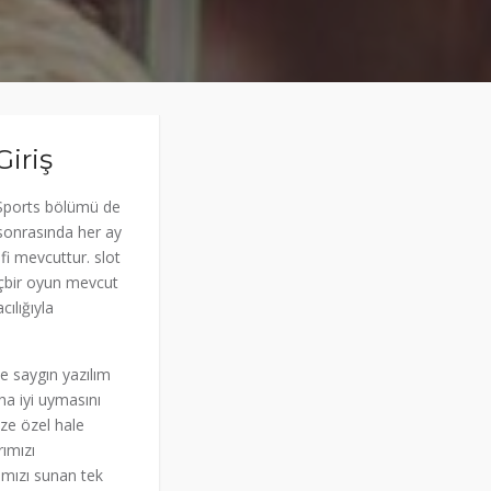
Giriş
 Sports bölümü de
e sonrasında her ay
fi mevcuttur. slot
içbir oyun mevcut
ılığıyla
ve saygın yazılım
ha iyi uymasını
ize özel hale
rımızı
ımızı sunan tek