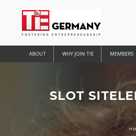
ABOUT
WHY JOIN TIE
MEMBERS
Mission & Vision
The TiE Advantage
Charte
Pillars of TiE
Charter Member
Associa
TiE Regions & Chapters
Member
TiE Nex
SLOT SITELE
Contact
Student Member
IMPRINT