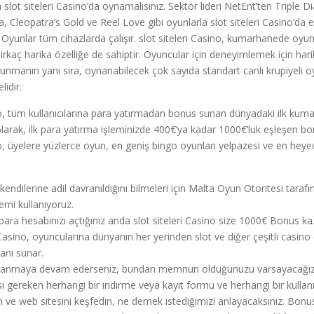
 slot siteleri Casino’da oynamalısınız. Sektör lideri NetEnt’ten Triple
, Cleopatra’s Gold ve Reel Love gibi oyunlarla slot siteleri Casino’da 
 Oyunlar tüm cihazlarda çalışır. slot siteleri Casino, kumarhanede oyu
birkaç harika özelliğe de sahiptir. Oyuncular için deneyimlemek için hari
sunmanın yanı sıra, oynanabilecek çok sayıda standart canlı krupiyeli o
lidir.
ino, tüm kullanıcılarına para yatırmadan bonus sunan dünyadaki ilk kuma
larak, ilk para yatırma işleminizde 400€’ya kadar 1000€’luk eşleşen bon
no, üyelere yüzlerce oyun, en geniş bingo oyunları yelpazesi ve en heyec
.
endilerine adil davranıldığını bilmeleri için Malta Oyun Otoritesi tarafın
temi kullanıyoruz.
para hesabınızı açtığınız anda slot siteleri Casino size 1000€ Bonus k
 Casino, oyuncularına dünyanın her yerinden slot ve diğer çeşitli casino 
nı sunar.
ullanmaya devam ederseniz, bundan memnun olduğunuzu varsayacağız
 gereken herhangi bir indirme veya kayıt formu ve herhangi bir kullanı
n ve web sitesini keşfedin, ne demek istediğimizi anlayacaksınız. Bo