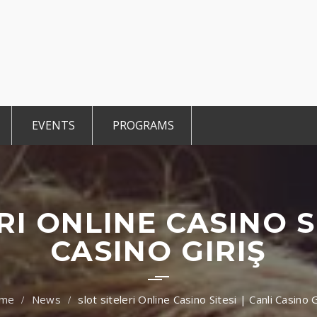
EVENTS
PROGRAMS
r Members
Events 2025
TiE Student
ted Members
CCE Intro
TiE Women
tGen
TiE University
RI ONLINE CASINO SI
CASINO GIRIŞ
News
slot siteleri Online Casino Sitesi | Canli Casino G